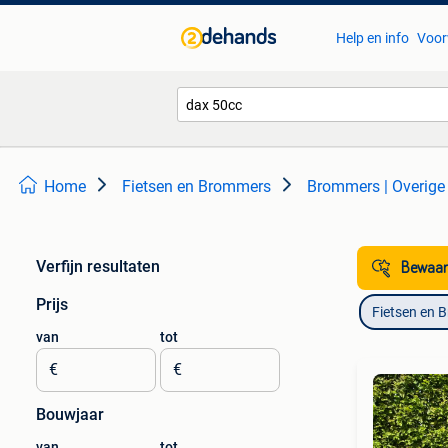
Help en info
Voor
Home
Fietsen en Brommers
Brommers | Overige
Verfijn resultaten
Bewaar
Prijs
Fietsen en 
van
tot
€
€
Bouwjaar
van
tot