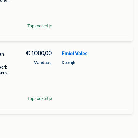
tand :
 4
Topzoekertje
€ 1.000,00
Emiel Vales
en
Vandaag
Deerlijk
werk
kers
m
e
Topzoekertje