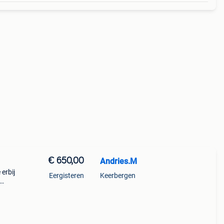
€ 650,00
Andries.M
erbij
Eergisteren
Keerbergen