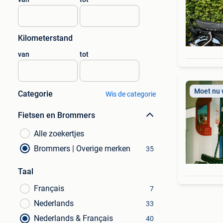
Kilometerstand
van
tot
Moet nu
Categorie
Wis de categorie
Fietsen en Brommers
Alle zoekertjes
Brommers | Overige merken
35
Taal
Français
7
Nederlands
33
Nederlands & Français
40