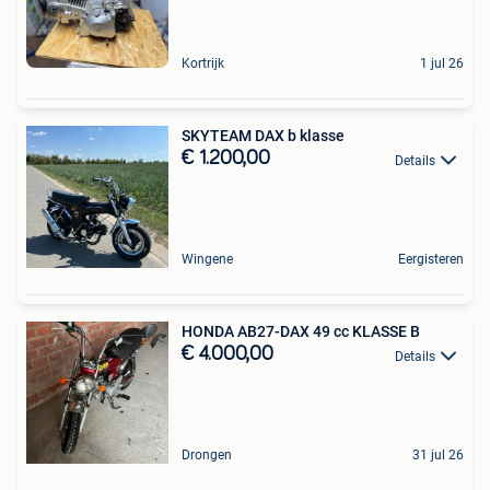
Kortrijk
1 jul 26
SKYTEAM DAX b klasse
€ 1.200,00
Details
Wingene
Eergisteren
HONDA AB27-DAX 49 cc KLASSE B
€ 4.000,00
Details
Drongen
31 jul 26