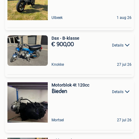
Ulbeek
1 aug 26
Dax - B-klasse
€ 900,00
Details
Knokke
27 jul 26
Motorblok 4t 120cc
Bieden
Details
Mortsel
27 jul 26