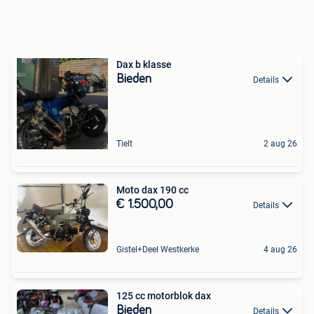
Dax b klasse
Bieden
Details
Tielt
2 aug 26
Moto dax 190 cc
€ 1.500,00
Details
Gistel+Deel Westkerke
4 aug 26
125 cc motorblok dax
Bieden
Details