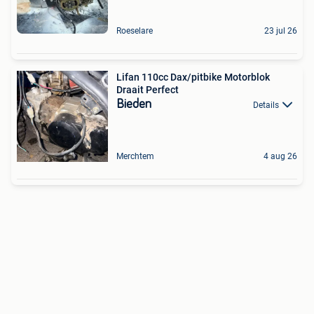
Roeselare
23 jul 26
Lifan 110cc Dax/pitbike Motorblok
Draait Perfect
Bieden
Details
Merchtem
4 aug 26