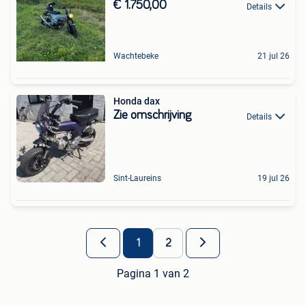
€ 1.750,00
Details
Wachtebeke
21 jul 26
Honda dax
Zie omschrijving
Details
Sint-Laureins
19 jul 26
1
2
Pagina 1 van 2