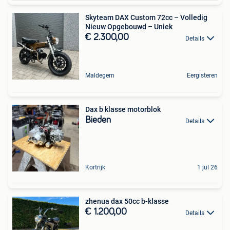
Skyteam DAX Custom 72cc – Volledig
Nieuw Opgebouwd – Uniek
€ 2.300,00
Details
Maldegem
Eergisteren
Dax b klasse motorblok
Bieden
Details
Kortrijk
1 jul 26
zhenua dax 50cc b-klasse
€ 1.200,00
Details