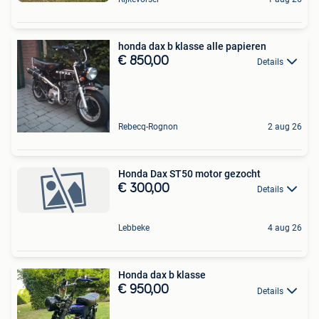
honda dax b klasse alle papieren
€ 850,00
Details
Rebecq-Rognon
2 aug 26
Honda Dax ST50 motor gezocht
€ 300,00
Details
Lebbeke
4 aug 26
Honda dax b klasse
€ 950,00
Details