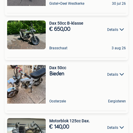
Gistel+Deel Westkerke
30 jul 26
Dax 50cc B-klasse
€ 650,00
Details
Brasschaat
3 aug 26
Dax 50cc
Bieden
Details
Oosterzele
Eergisteren
Motorblok 125cc Dax.
€ 140,00
Details