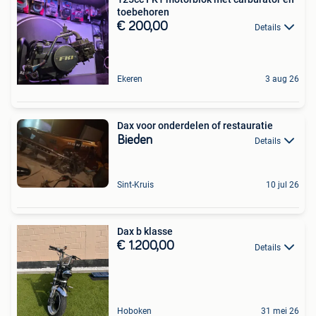
toebehoren
€ 200,00
Details
Ekeren
3 aug 26
Dax voor onderdelen of restauratie
Bieden
Details
Sint-Kruis
10 jul 26
Dax b klasse
€ 1.200,00
Details
Hoboken
31 mei 26