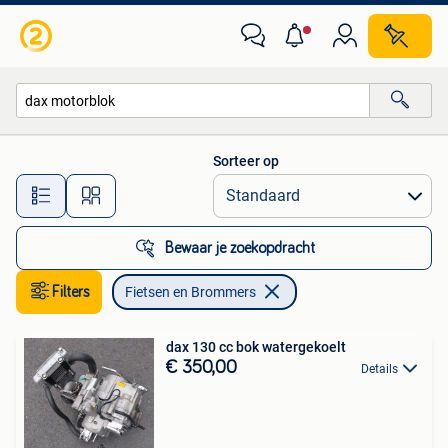
Fietsen en Brommers
Sorteer op
Alle afstanden…
Bewaar je zoekopdracht
Filters
Fietsen en Brommers
dax 130 cc bok watergekoelt
€ 350,00
Details