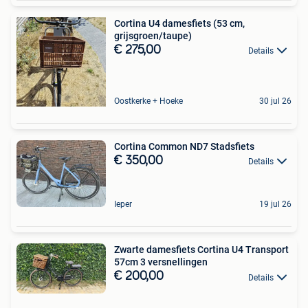
Cortina U4 damesfiets (53 cm,
grijsgroen/taupe)
€ 275,00
Details
Oostkerke + Hoeke
30 jul 26
Cortina Common ND7 Stadsfiets
€ 350,00
Details
Ieper
19 jul 26
Zwarte damesfiets Cortina U4 Transport
57cm 3 versnellingen
€ 200,00
Details