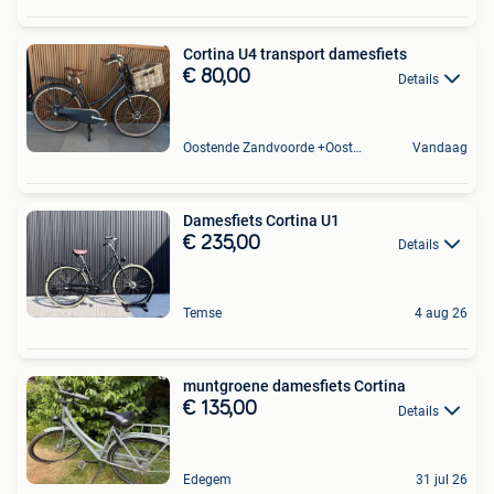
Cortina U4 transport damesfiets
€ 80,00
Details
Oostende Zandvoorde +Oostende
Vandaag
Damesfiets Cortina U1
€ 235,00
Details
Temse
4 aug 26
muntgroene damesfiets Cortina
€ 135,00
Details
Edegem
31 jul 26