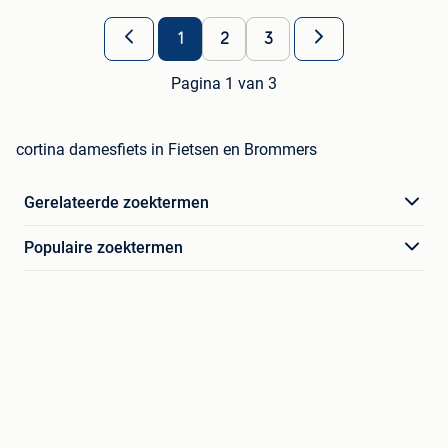
1
2
3
Pagina 1 van 3
cortina damesfiets in Fietsen en Brommers
Gerelateerde zoektermen
Populaire zoektermen