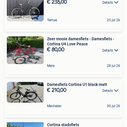
€ 235,00
Details
Temse
25 jul 26
Zeer mooie damesfiets - Damesfiets -
Cortina U4 Love Peace
€ 80,00
Details
Mere
28 jul 26
Damesfiets Cortina U1 black matt
€ 210,00
Details
Mechelen
30 jul 26
Cortina stadsfiets