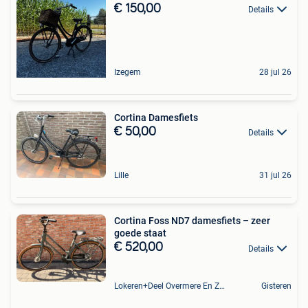
€ 150,00
Details
Izegem
28 jul 26
Cortina Damesfiets
€ 50,00
Details
Lille
31 jul 26
Cortina Foss ND7 damesfiets – zeer
goede staat
€ 520,00
Details
Lokeren+Deel Overmere En Zele
Gisteren