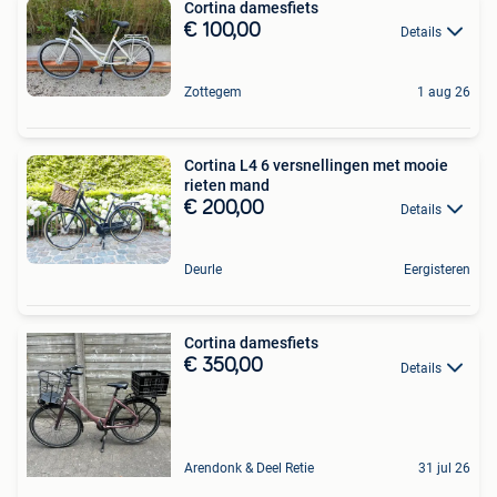
Cortina damesfiets
€ 100,00
Details
Zottegem
1 aug 26
Cortina L4 6 versnellingen met mooie
rieten mand
€ 200,00
Details
Deurle
Eergisteren
Cortina damesfiets
€ 350,00
Details
Arendonk & Deel Retie
31 jul 26