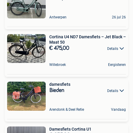
Antwerpen
26 jul 26
Cortina U4 ND7 Damesfiets – Jet Black –
Maat 50
€ 475,00
Details
Willebroek
Eergisteren
damesfiets
Bieden
Details
Arendonk & Deel Retie
Vandaag
Damesfiets Cortina U1