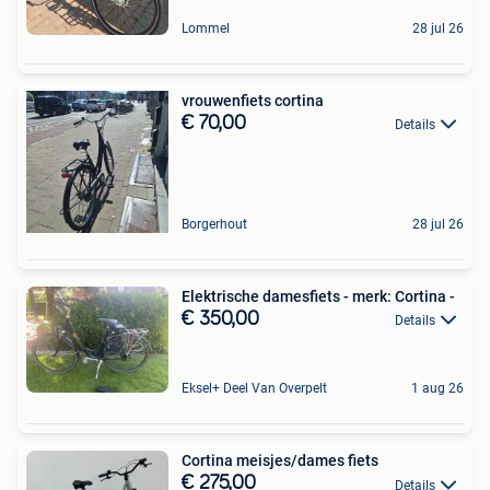
Lommel
28 jul 26
vrouwenfiets cortina
€ 70,00
Details
Borgerhout
28 jul 26
Elektrische damesfiets - merk: Cortina -
€ 350,00
Details
Eksel+ Deel Van Overpelt
1 aug 26
Cortina meisjes/dames fiets
€ 275,00
Details