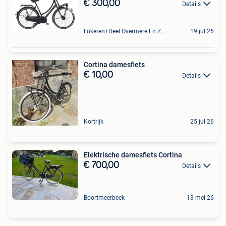
€ 300,00
Details
Lokeren+Deel Overmere En Zele
19 jul 26
Cortina damesfiets
€ 10,00
Details
Kortrijk
25 jul 26
Elektrische damesfiets Cortina
€ 700,00
Details
Boortmeerbeek
13 mei 26