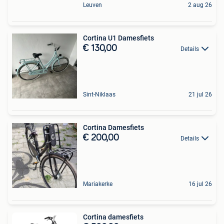
Leuven
2 aug 26
Cortina U1 Damesfiets
€ 130,00
Details
Sint-Niklaas
21 jul 26
Cortina Damesfiets
€ 200,00
Details
Mariakerke
16 jul 26
Cortina damesfiets