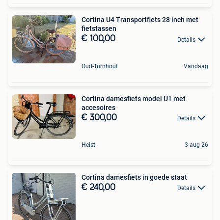
Cortina U4 Transportfiets 28 inch met
fietstassen
€ 100,00
Details
Oud-Turnhout
Vandaag
Cortina damesfiets model U1 met
accesoires
€ 300,00
Details
Heist
3 aug 26
Cortina damesfiets in goede staat
€ 240,00
Details