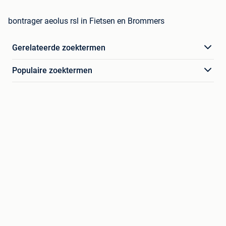
bontrager aeolus rsl in Fietsen en Brommers
Gerelateerde zoektermen
Populaire zoektermen