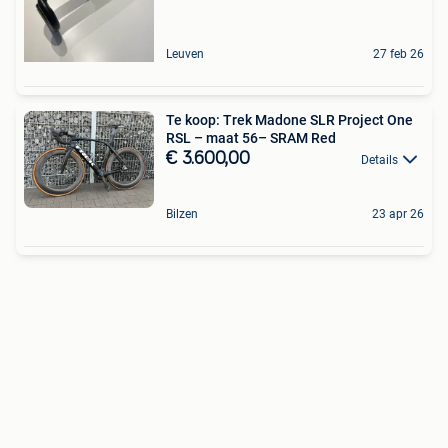
Leuven
27 feb 26
Te koop: Trek Madone SLR Project One
RSL – maat 56– SRAM Red
€ 3.600,00
Details
Bilzen
23 apr 26