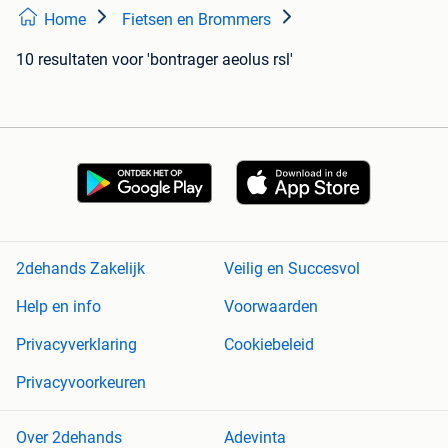
Home
Fietsen en Brommers
10 resultaten
voor 'bontrager aeolus rsl'
2dehands Zakelijk
Veilig en Succesvol
Help en info
Voorwaarden
Privacyverklaring
Cookiebeleid
Privacyvoorkeuren
Over 2dehands
Adevinta