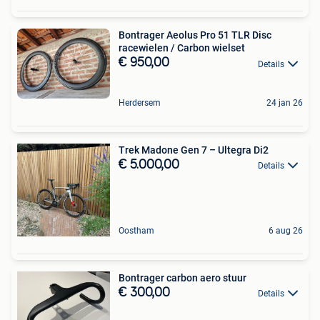
Bontrager Aeolus Pro 51 TLR Disc
racewielen / Carbon wielset
€ 950,00
Details
Herdersem
24 jan 26
Trek Madone Gen 7 – Ultegra Di2
€ 5.000,00
Details
Oostham
6 aug 26
Bontrager carbon aero stuur
€ 300,00
Details