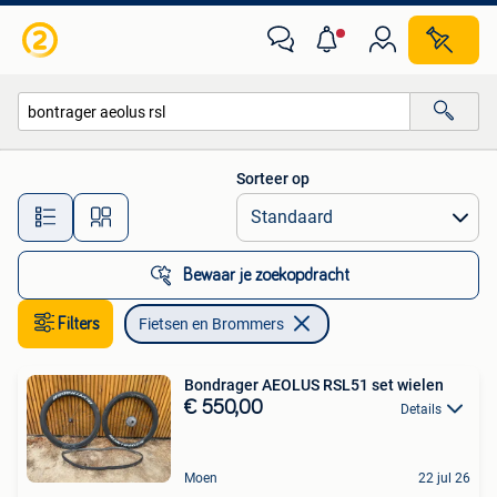
Fietsen en Brommers
Sorteer op
Alle afstanden…
Bewaar je zoekopdracht
Filters
Fietsen en Brommers
Bondrager AEOLUS RSL51 set wielen
€ 550,00
Details
Moen
22 jul 26