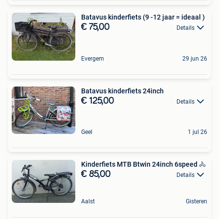
Batavus kinderfiets (9 -12 jaar = ideaal )
€ 75,00
Details
Evergem
29 jun 26
Batavus kinderfiets 24inch
€ 125,00
Details
Geel
1 jul 26
Kinderfiets MTB Btwin 24inch 6speed 🚴
€ 85,00
Details
Aalst
Gisteren