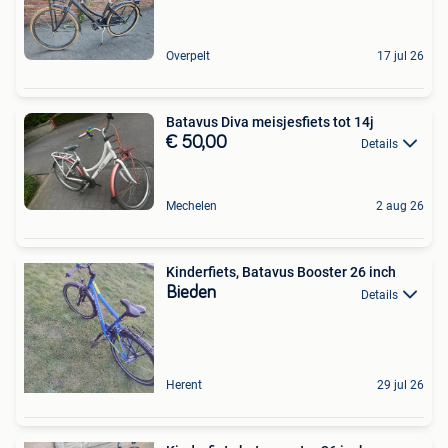
Overpelt
17 jul 26
Batavus Diva meisjesfiets tot 14j
€ 50,00
Details
Mechelen
2 aug 26
Kinderfiets, Batavus Booster 26 inch
Bieden
Details
Herent
29 jul 26