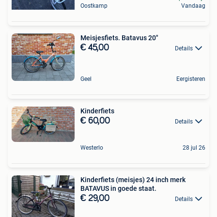
Oostkamp
Vandaag
Meisjesfiets. Batavus 20"
€ 45,00
Details
Geel
Eergisteren
Kinderfiets
€ 60,00
Details
Westerlo
28 jul 26
Kinderfiets (meisjes) 24 inch merk
BATAVUS in goede staat.
€ 29,00
Details