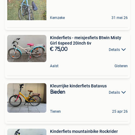
Kemzeke
31 mei 26
Kinderfiets - meisjesfiets Btwin Misty
Girl 6speed 20inch 6v
€ 75,00
Details
Aalst
Gisteren
Kleurrijke kinderfiets Batavus
Bieden
Details
Tienen
25 apr 26
Kinderfiets mountainbike Rockrider