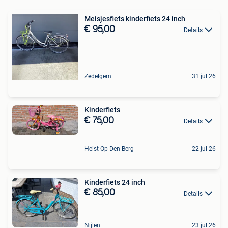
Meisjesfiets kinderfiets 24 inch
€ 95,00
Details
Zedelgem
31 jul 26
Kinderfiets
€ 75,00
Details
Heist-Op-Den-Berg
22 jul 26
Kinderfiets 24 inch
€ 85,00
Details
Nijlen
23 jul 26