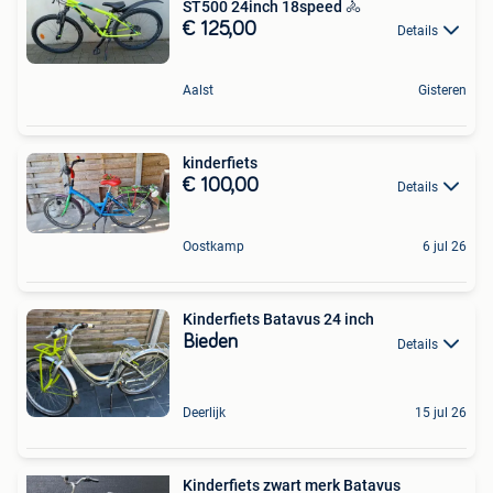
ST500 24inch 18speed 🚴
€ 125,00
Details
Aalst
Gisteren
kinderfiets
€ 100,00
Details
Oostkamp
6 jul 26
Kinderfiets Batavus 24 inch
Bieden
Details
Deerlijk
15 jul 26
Kinderfiets zwart merk Batavus