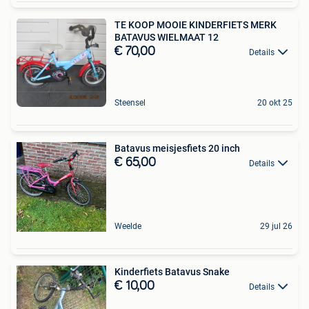
TE KOOP MOOIE KINDERFIETS MERK
BATAVUS WIELMAAT 12
€ 70,00
Details
Steensel
20 okt 25
Batavus meisjesfiets 20 inch
€ 65,00
Details
Weelde
29 jul 26
Kinderfiets Batavus Snake
€ 10,00
Details