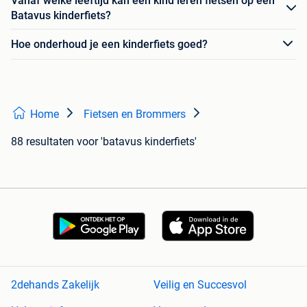
Vanaf welke leeftijd kan een kind leren fietsen op een
Batavus kinderfiets?
Hoe onderhoud je een kinderfiets goed?
Home
Fietsen en Brommers
88 resultaten
voor 'batavus kinderfiets'
2dehands Zakelijk
Veilig en Succesvol