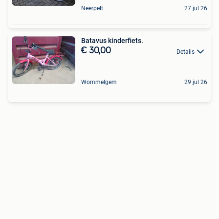
Neerpelt
27 jul 26
Batavus kinderfiets.
€ 30,00
Details
Wommelgem
29 jul 26