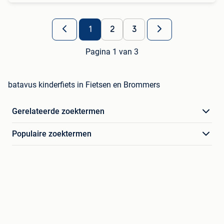
1
2
3
Pagina 1 van 3
batavus kinderfiets in Fietsen en Brommers
Gerelateerde zoektermen
Populaire zoektermen