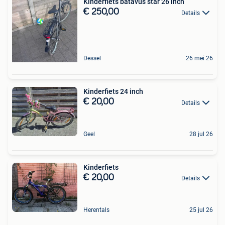
Kinderfiets batavus star 26 inch
€ 250,00
Details
Dessel
26 mei 26
Kinderfiets 24 inch
€ 20,00
Details
Geel
28 jul 26
Kinderfiets
€ 20,00
Details
Herentals
25 jul 26