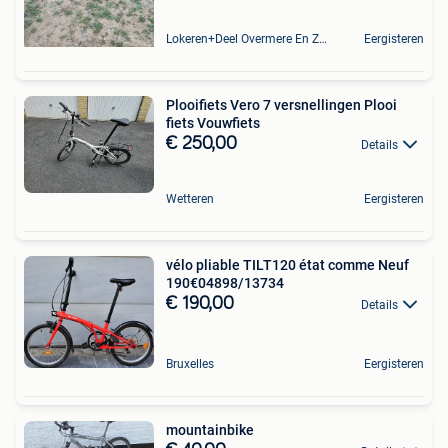
Lokeren+Deel Overmere En Zele
Eergisteren
Plooifiets Vero 7 versnellingen Plooi
fiets Vouwfiets
€ 250,00
Details
Wetteren
Eergisteren
vélo pliable TILT120 état comme Neuf
190€04898/13734
€ 190,00
Details
Bruxelles
Eergisteren
mountainbike