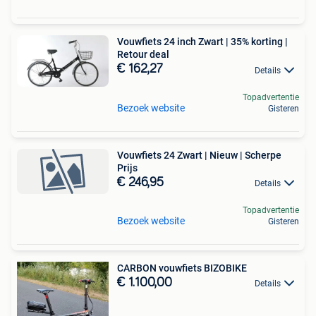
Vouwfiets 24 inch Zwart | 35% korting |
Retour deal
€ 162,27
Details
Topadvertentie
Bezoek website
Gisteren
Vouwfiets 24 Zwart | Nieuw | Scherpe
Prijs
€ 246,95
Details
Topadvertentie
Bezoek website
Gisteren
CARBON vouwfiets BIZOBIKE
€ 1.100,00
Details