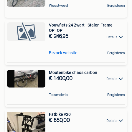
Wuustwezel
Eergisteren
Vouwfiets 24 Zwart | Stalen Frame |
OP=OP
€ 246,95
Details
Bezoek website
Eergisteren
Moutenbike chaos carbon
€ 1.400,00
Details
Tessenderlo
Eergisteren
Fatbike v20
€ 650,00
Details