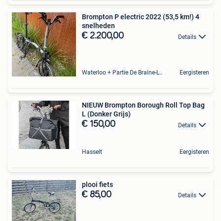
Brompton P electric 2022 (53,5 km!) 4
snelheden
€ 2.200,00
Details
Waterloo + Partie De Braine-L'Alleud, De Ohain
Eergisteren
NIEUW Brompton Borough Roll Top Bag
L (Donker Grijs)
€ 150,00
Details
Hasselt
Eergisteren
plooi fiets
€ 85,00
Details