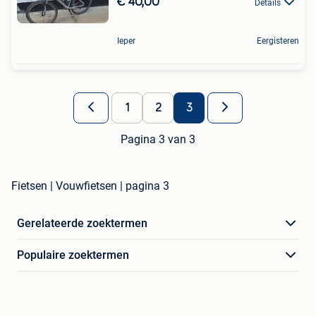
€ 40,00
Details
Ieper
Eergisteren
1
2
3
Pagina 3 van 3
Fietsen | Vouwfietsen | pagina 3
Gerelateerde zoektermen
Populaire zoektermen