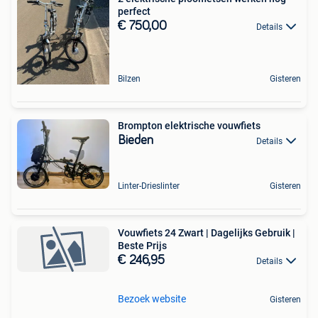
perfect
€ 750,00
Details
Bilzen
Gisteren
Brompton elektrische vouwfiets
Bieden
Details
Linter-Drieslinter
Gisteren
Vouwfiets 24 Zwart | Dagelijks Gebruik |
Beste Prijs
€ 246,95
Details
Bezoek website
Gisteren