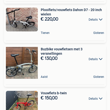
Plooifiets/vouwfiets Dahon D7 - 20 inch
wielen
€ 220,00
Details
Tienen
Gisteren
Buzbike vouwfietsen met 3
versnellingen
€ 130,00
Details
Aalst
Gisteren
Vouwfiets b-twin
€ 150,00
Details