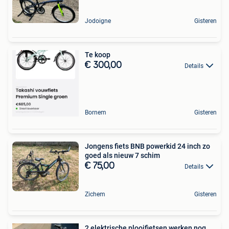
Jodoigne
Gisteren
Te koop
€ 300,00
Details
Bornem
Gisteren
Jongens fiets BNB powerkid 24 inch zo
goed als nieuw 7 schim
€ 75,00
Details
Zichem
Gisteren
2 elektrische plooifietsen werken nog