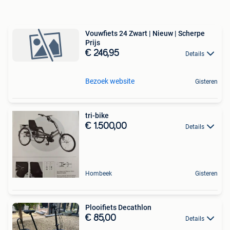
Vouwfiets 24 Zwart | Nieuw | Scherpe
Prijs
€ 246,95
Details
Bezoek website
Gisteren
tri-bike
€ 1.500,00
Details
Hombeek
Gisteren
Plooifiets Decathlon
€ 85,00
Details