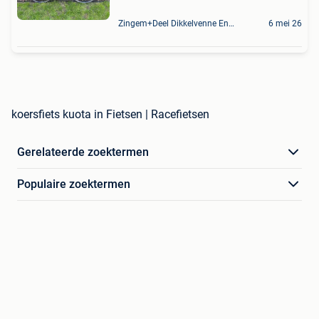
Zingem+Deel Dikkelvenne En Nederzwalm-Hermelgem
6 mei 26
koersfiets kuota in Fietsen | Racefietsen
Gerelateerde zoektermen
Populaire zoektermen