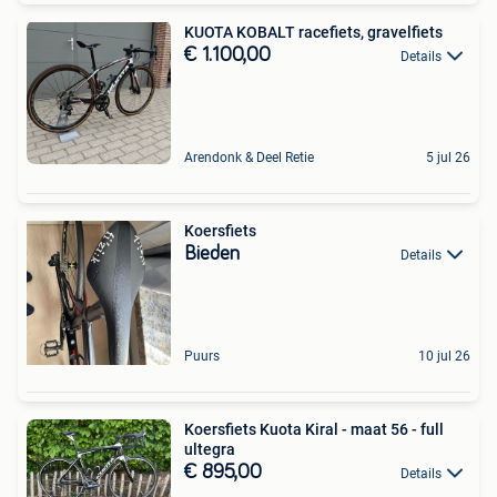
KUOTA KOBALT racefiets, gravelfiets
€ 1.100,00
Details
Arendonk & Deel Retie
5 jul 26
Koersfiets
Bieden
Details
Puurs
10 jul 26
Koersfiets Kuota Kiral - maat 56 - full
ultegra
€ 895,00
Details