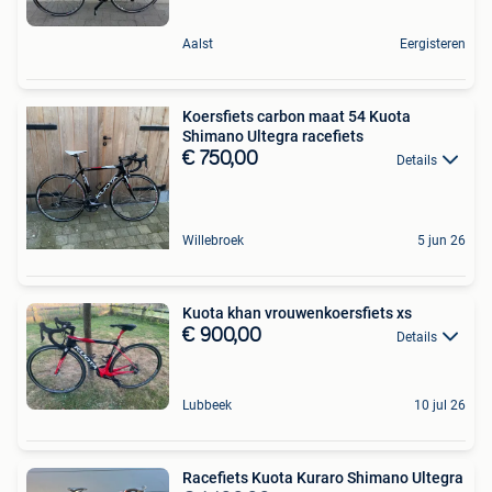
Aalst
Eergisteren
Koersfiets carbon maat 54 Kuota
Shimano Ultegra racefiets
€ 750,00
Details
Willebroek
5 jun 26
Kuota khan vrouwenkoersfiets xs
€ 900,00
Details
Lubbeek
10 jul 26
Racefiets Kuota Kuraro Shimano Ultegra