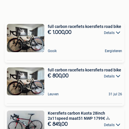
full carbon racefiets koersfiets road bike
€ 1.000,00
Details
Gooik
Eergisteren
full carbon racefiets koersfiets road bike
€ 800,00
Details
Leuven
31 jul 26
Koersfiets carbon Kuota 28inch
2x11speed maat51 NWP 1799€ 🚴
€ 849,00
Details