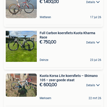
€ 1.400,00
Details
Wetteren
17 jul 26
Full Carbon koersfiets Kuota Kharma
Race
€ 750,00
Details
Deinze
23 jul 26
Kuota Korsa Lite koersfiets – Shimano
105 – zeer goede staat
€ 600,00
Details
Merksem
22 mrt 26