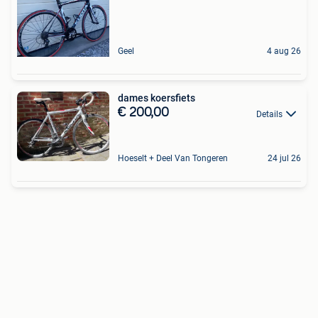
Geel
4 aug 26
dames koersfiets
€ 200,00
Details
Hoeselt + Deel Van Tongeren
24 jul 26