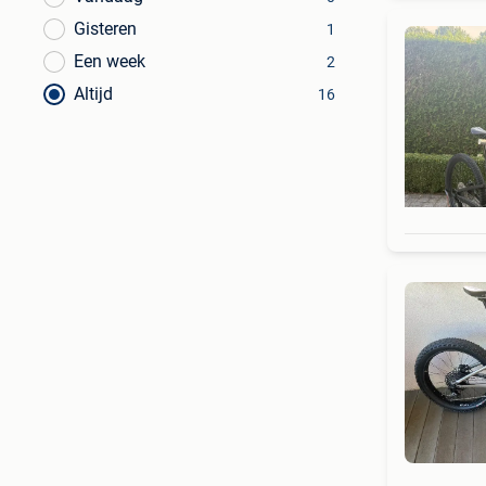
Gisteren
1
Een week
2
Altijd
16