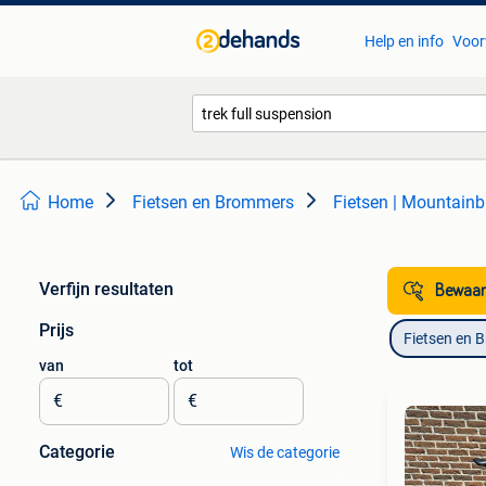
Help en info
Voor
Home
Fietsen en Brommers
Fietsen | Mountainb
Verfijn resultaten
Bewaar
Prijs
Fietsen en 
van
tot
€
€
Categorie
Wis de categorie