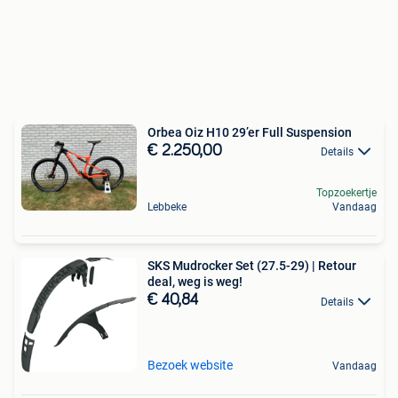
Orbea Oiz H10 29’er Full Suspension
€ 2.250,00
Details
Topzoekertje
Lebbeke
Vandaag
SKS Mudrocker Set (27.5-29) | Retour
deal, weg is weg!
€ 40,84
Details
Bezoek website
Vandaag