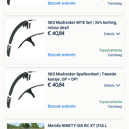
Bezoek website
Vandaag
SKS Mudrocker MTB Set | 36% korting,
retour deal!
€ 40,84
Details
Topadvertentie
Bezoek website
Vandaag
SKS Mudrocker Spatbordset | Tweede
kansje, OP = OP!
€ 40,84
Details
Topadvertentie
Bezoek website
Vandaag
Merida NINETY-SIX RC XT (FULL