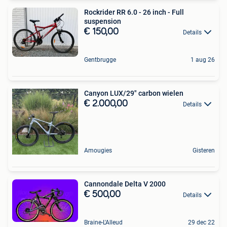
Rockrider RR 6.0 - 26 inch - Full
suspension
€ 150,00
Details
Gentbrugge
1 aug 26
Canyon LUX/29" carbon wielen
€ 2.000,00
Details
Amougies
Gisteren
Cannondale Delta V 2000
€ 500,00
Details
Braine-L'Alleud
29 dec 22