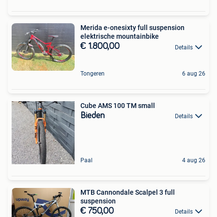
Merida e-onesixty full suspension
elektrische mountainbike
€ 1.800,00
Details
Tongeren
6 aug 26
Cube AMS 100 TM small
Bieden
Details
Paal
4 aug 26
MTB Cannondale Scalpel 3 full
suspension
€ 750,00
Details