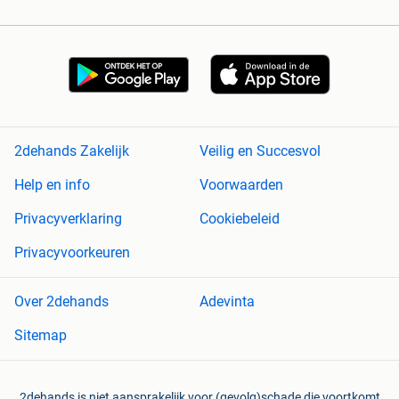
2dehands Zakelijk
Veilig en Succesvol
Help en info
Voorwaarden
Privacyverklaring
Cookiebeleid
Privacyvoorkeuren
Over 2dehands
Adevinta
Sitemap
2dehands is niet aansprakelijk voor (gevolg)schade die voortkomt