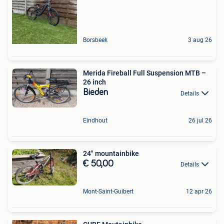
Borsbeek
3 aug 26
Merida Fireball Full Suspension MTB –
26 inch
Bieden
Details
Eindhout
26 jul 26
24" mountainbike
€ 50,00
Details
Mont-Saint-Guibert
12 apr 26