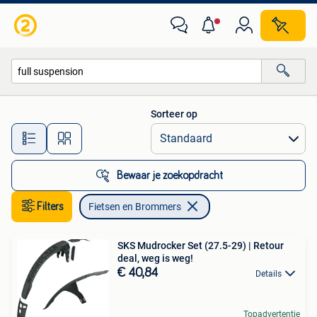
Fietsen en Brommers
Sorteer op
Alle afstanden…
Bewaar je zoekopdracht
Filters
Fietsen en Brommers
SKS Mudrocker Set (27.5-29) | Retour
deal, weg is weg!
€ 40,84
Details
Topadvertentie