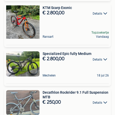
KTM Scarp Exonic
€ 2.800,00
Details
Topzoekertje
Ransart
Vandaag
Specialized Epic fully Medium
€ 2.800,00
Details
Mechelen
18 jul 26
Decathlon Rockrider 9.1 Full Suspension
MTB
€ 250,00
Details