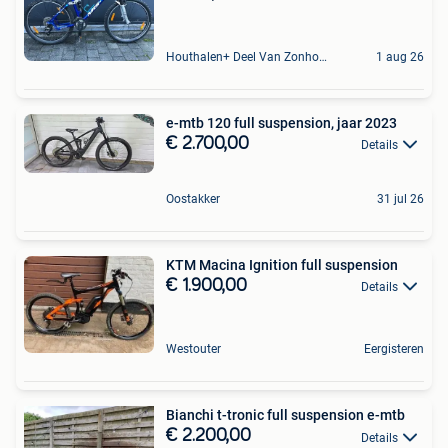
Houthalen+ Deel Van Zonhoven En Zolder
1 aug 26
e-mtb 120 full suspension, jaar 2023
€ 2.700,00
Details
Oostakker
31 jul 26
KTM Macina Ignition full suspension
€ 1.900,00
Details
Westouter
Eergisteren
Bianchi t-tronic full suspension e-mtb
€ 2.200,00
Details