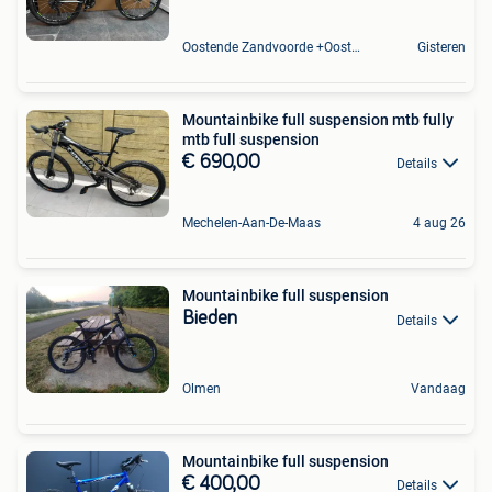
Oostende Zandvoorde +Oostende
Gisteren
Mountainbike full suspension mtb fully
mtb full suspension
€ 690,00
Details
Mechelen-Aan-De-Maas
4 aug 26
Mountainbike full suspension
Bieden
Details
Olmen
Vandaag
Mountainbike full suspension
€ 400,00
Details