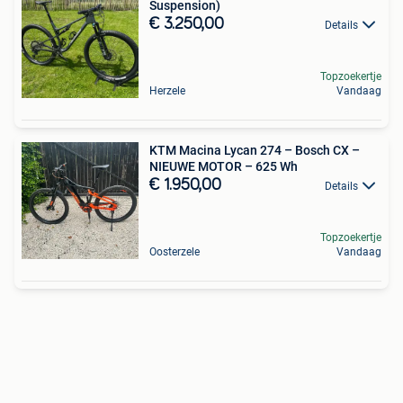
Suspension)
€ 3.250,00
Details
Topzoekertje
Herzele
Vandaag
KTM Macina Lycan 274 – Bosch CX –
NIEUWE MOTOR – 625 Wh
€ 1.950,00
Details
Topzoekertje
Oosterzele
Vandaag