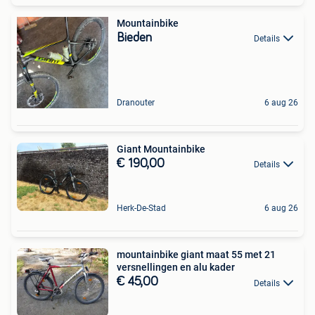
Mountainbike
Bieden
Details
Dranouter
6 aug 26
Giant Mountainbike
€ 190,00
Details
Herk-De-Stad
6 aug 26
mountainbike giant maat 55 met 21
versnellingen en alu kader
€ 45,00
Details