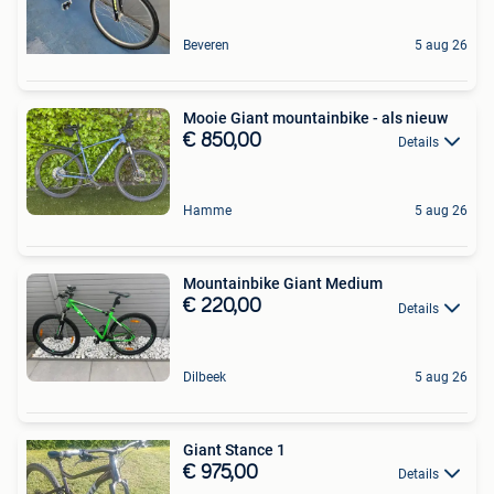
Beveren
5 aug 26
Mooie Giant mountainbike - als nieuw
€ 850,00
Details
Hamme
5 aug 26
Mountainbike Giant Medium
€ 220,00
Details
Dilbeek
5 aug 26
Giant Stance 1
€ 975,00
Details