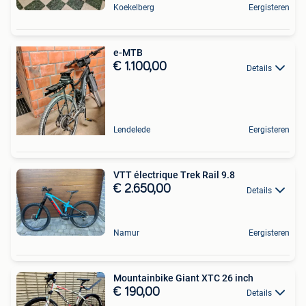
Koekelberg
Eergisteren
e-MTB
€ 1.100,00
Details
Lendelede
Eergisteren
VTT électrique Trek Rail 9.8
€ 2.650,00
Details
Namur
Eergisteren
Mountainbike Giant XTC 26 inch
€ 190,00
Details