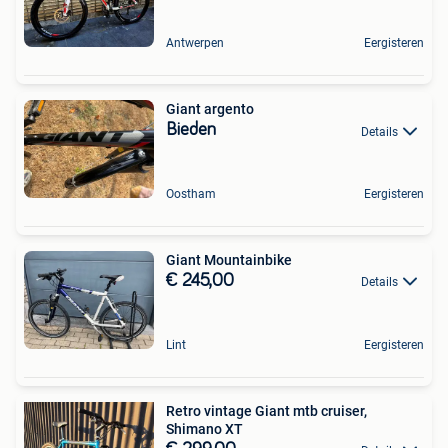
Antwerpen
Eergisteren
Giant argento
Bieden
Details
Oostham
Eergisteren
Giant Mountainbike
€ 245,00
Details
Lint
Eergisteren
Retro vintage Giant mtb cruiser,
Shimano XT