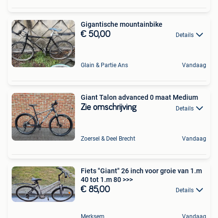
Gigantische mountainbike
€ 50,00
Details
Glain & Partie Ans
Vandaag
Giant Talon advanced 0 maat Medium
Zie omschrijving
Details
Zoersel & Deel Brecht
Vandaag
Fiets "Giant" 26 inch voor groie van 1.m
40 tot 1.m 80 >>>
€ 85,00
Details
Merksem
Vandaag