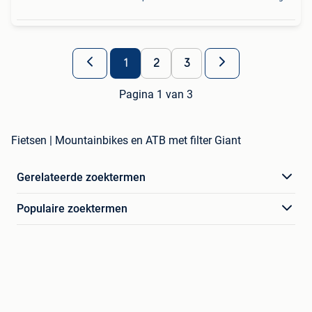
1
2
3
Pagina 1 van 3
Fietsen | Mountainbikes en ATB met filter Giant
Gerelateerde zoektermen
Populaire zoektermen