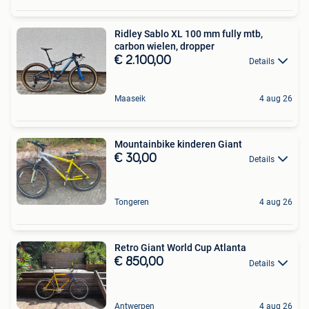
Ridley Sablo XL 100 mm fully mtb,
carbon wielen, dropper
€ 2.100,00
Details
Maaseik
4 aug 26
Mountainbike kinderen Giant
€ 30,00
Details
Tongeren
4 aug 26
Retro Giant World Cup Atlanta
€ 850,00
Details
Antwerpen
4 aug 26