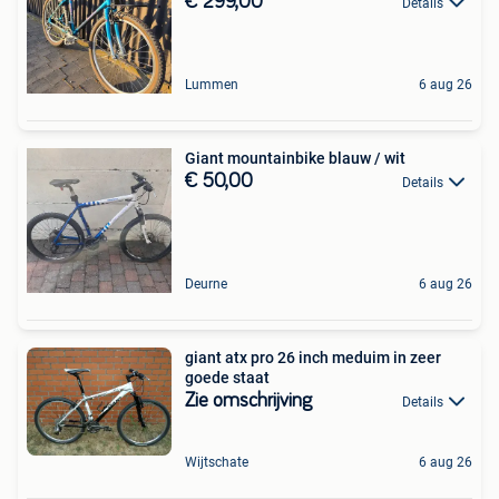
€ 299,00
Details
Lummen
6 aug 26
Giant mountainbike blauw / wit
€ 50,00
Details
Deurne
6 aug 26
giant atx pro 26 inch meduim in zeer
goede staat
Zie omschrijving
Details
Wijtschate
6 aug 26