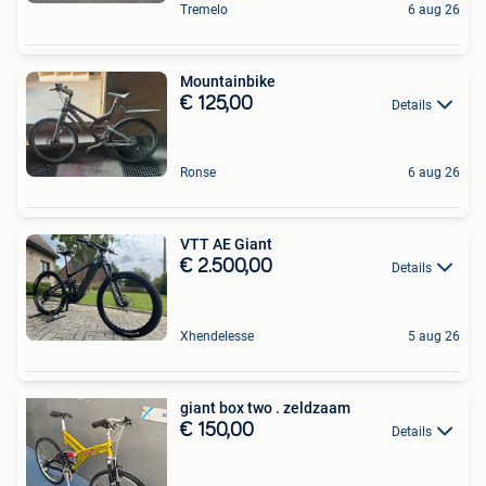
Tremelo
6 aug 26
Mountainbike
€ 125,00
Details
Ronse
6 aug 26
VTT AE Giant
€ 2.500,00
Details
Xhendelesse
5 aug 26
giant box two . zeldzaam
€ 150,00
Details