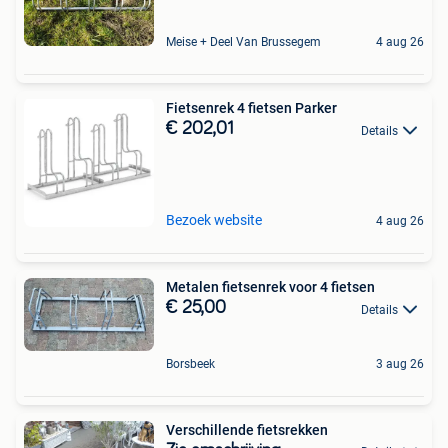
Meise + Deel Van Brussegem
4 aug 26
Fietsenrek 4 fietsen Parker
€ 202,01
Details
Bezoek website
4 aug 26
Metalen fietsenrek voor 4 fietsen
€ 25,00
Details
Borsbeek
3 aug 26
Verschillende fietsrekken