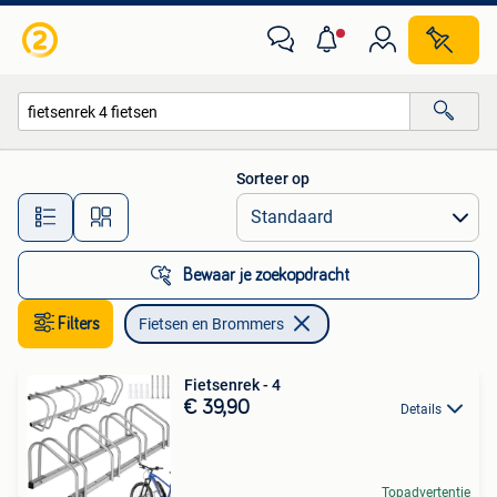
Fietsen en Brommers
Sorteer op
Alle afstanden…
Bewaar je zoekopdracht
Filters
Fietsen en Brommers
Fietsenrek - 4
€ 39,90
Details
Topadvertentie