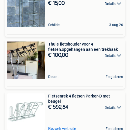
€ 15,00
Details
Schilde
3 aug 26
Thule fietshouder voor 4
fietsen,opgehangen aan een trekhaak
€ 100,00
Details
Dinant
Eergisteren
Fietsenrek 4 fietsen Parker-D met
beugel
€ 592,84
Details
Bezoek website
Eergisteren