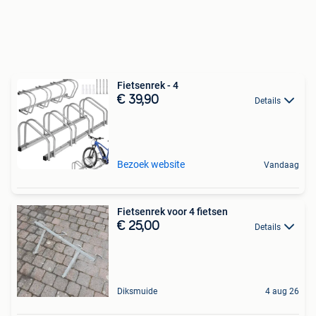
Fietsenrek - 4
€ 39,90
Details
Bezoek website
Vandaag
Fietsenrek voor 4 fietsen
€ 25,00
Details
Diksmuide
4 aug 26