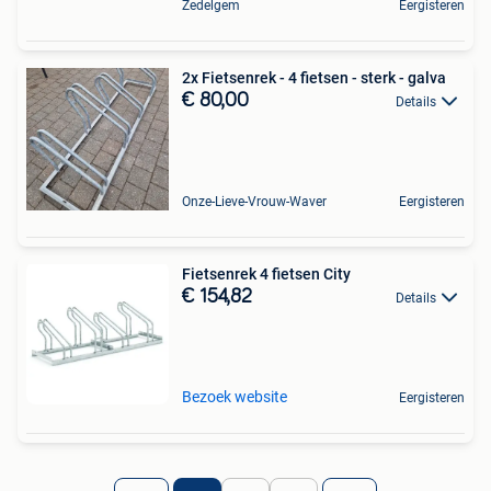
Zedelgem
Eergisteren
2x Fietsenrek - 4 fietsen - sterk - galva
€ 80,00
Details
Onze-Lieve-Vrouw-Waver
Eergisteren
Fietsenrek 4 fietsen City
€ 154,82
Details
Bezoek website
Eergisteren