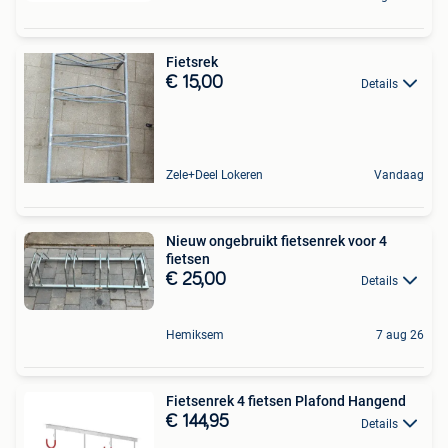
Fietsrek
€ 15,00
Details
Zele+Deel Lokeren
Vandaag
Nieuw ongebruikt fietsenrek voor 4
fietsen
€ 25,00
Details
Hemiksem
7 aug 26
Fietsenrek 4 fietsen Plafond Hangend
€ 144,95
Details