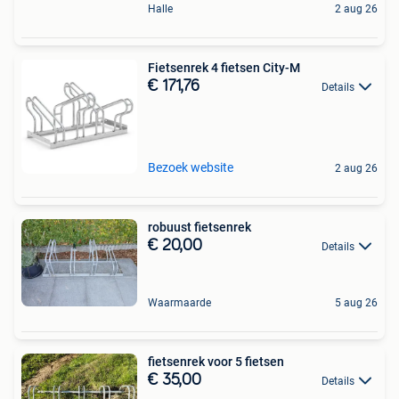
Halle
2 aug 26
Fietsenrek 4 fietsen City-M
€ 171,76
Details
Bezoek website
2 aug 26
robuust fietsenrek
€ 20,00
Details
Waarmaarde
5 aug 26
fietsenrek voor 5 fietsen
€ 35,00
Details