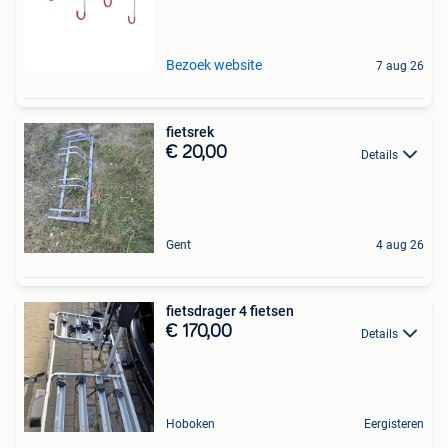
Bezoek website
7 aug 26
fietsrek
€ 20,00
Details
Gent
4 aug 26
fietsdrager 4 fietsen
€ 170,00
Details
Hoboken
Eergisteren