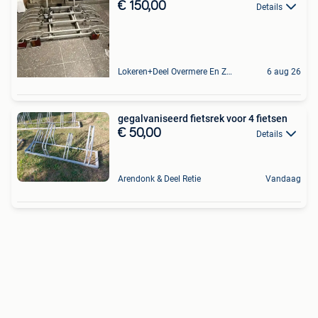
€ 150,00
Details
Lokeren+Deel Overmere En Zele
6 aug 26
gegalvaniseerd fietsrek voor 4 fietsen
€ 50,00
Details
Arendonk & Deel Retie
Vandaag