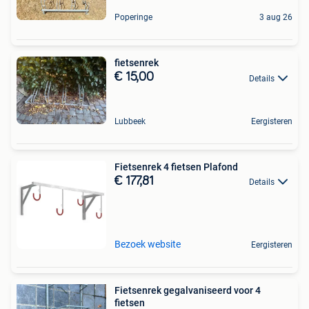
Poperinge
3 aug 26
fietsenrek
€ 15,00
Details
Lubbeek
Eergisteren
Fietsenrek 4 fietsen Plafond
€ 177,81
Details
Bezoek website
Eergisteren
Fietsenrek gegalvaniseerd voor 4
fietsen