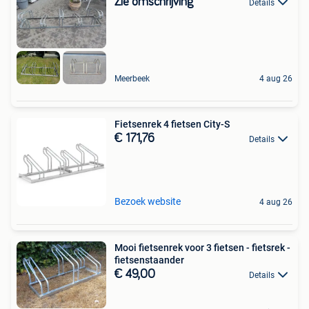
Zie omschrijving
Details
Meerbeek
4 aug 26
Fietsenrek 4 fietsen City-S
€ 171,76
Details
Bezoek website
4 aug 26
Mooi fietsenrek voor 3 fietsen - fietsrek -
fietsenstaander
€ 49,00
Details