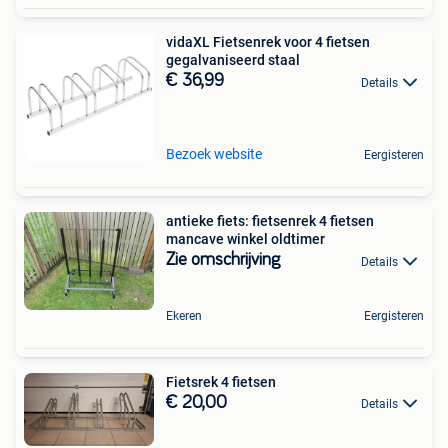
vidaXL Fietsenrek voor 4 fietsen
gegalvaniseerd staal
€ 36,99
Details
Bezoek website
Eergisteren
antieke fiets: fietsenrek 4 fietsen
mancave winkel oldtimer
Zie omschrijving
Details
Ekeren
Eergisteren
Fietsrek 4 fietsen
€ 20,00
Details