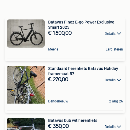
Batavus Finez E-go Power Exclusive
Smart 2025
€ 1.800,00
Details
Meerle
Eergisteren
Standaard herenfiets Batavus Holiday
framemaat 57
€ 270,00
Details
Denderleeuw
2 aug 26
Batavus bub wit herenfiets
€ 350,00
Details