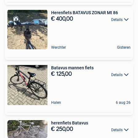
Herenfiets BATAVUS ZONAR Mt 86
€ 400,00
Details
Werchter
Gisteren
Batavus mannen fiets
€ 125,00
Details
Halen
6 aug 26
herenfiets Batavus
€ 250,00
Details