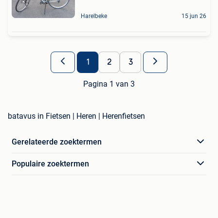
Harelbeke
15 jun 26
1
2
3
Pagina 1 van 3
batavus in Fietsen | Heren | Herenfietsen
Gerelateerde zoektermen
Populaire zoektermen