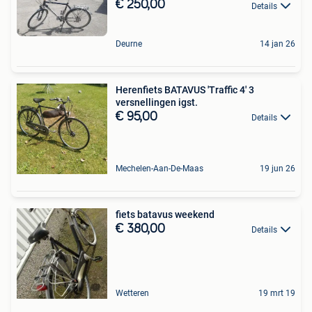
€ 250,00
Details
Deurne
14 jan 26
Herenfiets BATAVUS 'Traffic 4' 3
versnellingen igst.
€ 95,00
Details
Mechelen-Aan-De-Maas
19 jun 26
fiets batavus weekend
€ 380,00
Details
Wetteren
19 mrt 19