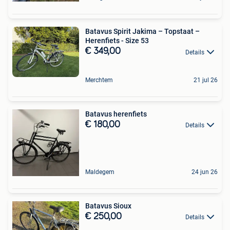
Batavus Spirit Jakima – Topstaat –
Herenfiets - Size 53
€ 349,00
Details
Merchtem
21 jul 26
Batavus herenfiets
€ 180,00
Details
Maldegem
24 jun 26
Batavus Sioux
€ 250,00
Details