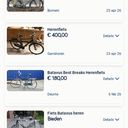
Bornem
25 apr 26
Herenfiets
€ 400,00
Details
Ganshoren
23 apr 26
Batavus Best Breaks Herenfiets
€ 180,00
Details
Deurne
6 feb 26
Fiets Batavus heren
Bieden
Details