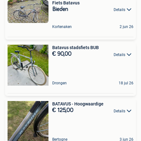
Fiets Batavus
Bieden
Details
Kortenaken
2 jun 26
Batavus stadsfiets BUB
€ 90,00
Details
Drongen
18 jul 26
BATAVUS - Hoogwaardige
€ 125,00
Details
Bertogne
3 jun 26