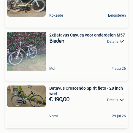
Koksijde
Eergisteren
2xBatavus Cayuca voor onderdelen M57
Bieden
Details
Mol
4 aug 26
Batavus Crescendo Spirit fiets - 28 inch
wiel
€ 190,00
Details
Vorst
29 jul 26