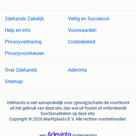
2dehands Zakelijk
Veilig en Succesvol
Help en info
Voorwaarden
Privacyverklaring
Cookiebeleid
Privacyvoorkeuren
Over 2dehands
Adevinta
Sitemap
2dehands is niet aansprakelijk voor (gevolg)schade die voortkomt
uit het gebruik van deze site, dan wel uit fouten of ontbrekende
functionaliteiten op deze site.
Copyright © 2026 Marktplaats B.V. Alle rechten voorbehouden.
een
onderneming