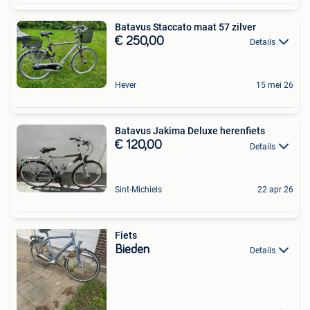
Batavus Staccato maat 57 zilver
€ 250,00
Details
Hever
15 mei 26
Batavus Jakima Deluxe herenfiets
€ 120,00
Details
Sint-Michiels
22 apr 26
Fiets
Bieden
Details