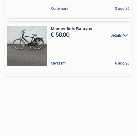
Kortemark
3 aug 26
Mannenfiets Batavus
€ 50,00
Details
Merksem
6 aug 26