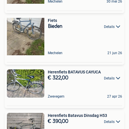
Mechelen
30 mei 26
Fiets
Bieden
Details
Mechelen
21 jun 26
Herenfiets BATAVUS CAYUCA
€ 322,00
Details
Zwevegem
27 apr 26
Herenfiets Batavus Dinsdag H53
€ 390,00
Details