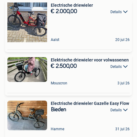
Electrische driewieler
€ 2.000,00
Details
Aalst
20 jul 26
Elektrische driewieler voor volwassenen
€ 2.500,00
Details
Mouscron
3 jul 26
Electrische driewieler Gazelle Easy Flow
Bieden
Details
Hamme
31 jul 26