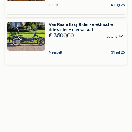
Halen
4 aug 26
Van Raam Easy Rider - elektrische
driewieler – nieuwstaat
€ 3.500,00
Details
Neerpelt
31 jul 26