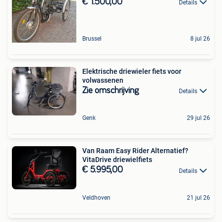
€ 1.500,00
Details
Brussel
8 jul 26
Elektrische driewieler fiets voor
volwassenen
Zie omschrijving
Details
Genk
29 jul 26
Van Raam Easy Rider Alternatief?
VitaDrive driewielfiets
€ 5.995,00
Details
Veldhoven
21 jul 26