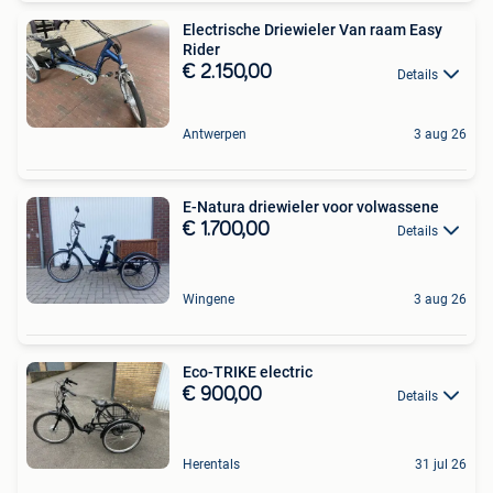
Electrische Driewieler Van raam Easy
Rider
€ 2.150,00
Details
Antwerpen
3 aug 26
E-Natura driewieler voor volwassene
€ 1.700,00
Details
Wingene
3 aug 26
Eco-TRIKE electric
€ 900,00
Details
Herentals
31 jul 26