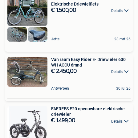
Elektrische Driewielfiets
€ 1.500,00
Details
Jette
28 mrt 26
Van raam Easy Rider E- Driewieler 630
WH ACCU 6mnd
€ 2.450,00
Details
Antwerpen
30 jul 26
FAFREES F20 opvouwbare elektrische
driewieler
€ 1.499,00
Details