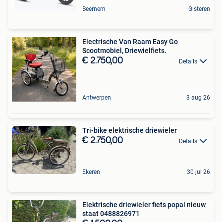
Beernem
Gisteren
Electrische Van Raam Easy Go
Scootmobiel, Driewielfiets.
€ 2.750,00
Details
Antwerpen
3 aug 26
Tri-bike elektrische driewieler
€ 2.750,00
Details
Ekeren
30 jul 26
Elektrische driewieler fiets popal nieuw
staat 0488826971