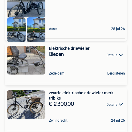
Asse
28 jul 26
Elektrische driewieler
Bieden
Details
Zedelgem
Eergisteren
zwarte elektrische driewieler merk
tribike
€ 2.300,00
Details
Zwijndrecht
24 jul 26