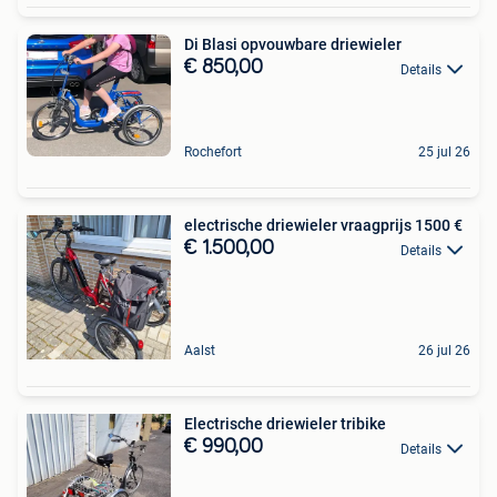
Di Blasi opvouwbare driewieler
€ 850,00
Details
Rochefort
25 jul 26
electrische driewieler vraagprijs 1500 €
€ 1.500,00
Details
Aalst
26 jul 26
Electrische driewieler tribike
€ 990,00
Details