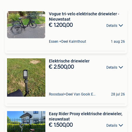
Vogue tri-velo elektrische driewieler -
Nieuwstaat
€ 1.200,00
Details
Essen +Deel Kalmthout
1 aug 26
Elektrische driewieler
€ 2.500,00
Details
Roosdaal+Deel Van Gooik En Sint-Kwintens-Lennik
28 jul 26
Easy Rider Proxy elektrische driewieler,
nieuwstaat
€ 1.500,00
Details