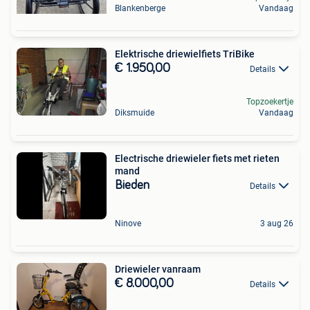
Blankenberge
Vandaag
Elektrische driewielfiets TriBike
€ 1.950,00
Details
Topzoekertje
Diksmuide
Vandaag
Electrische driewieler fiets met rieten
mand
Bieden
Details
Ninove
3 aug 26
Driewieler vanraam
€ 8.000,00
Details