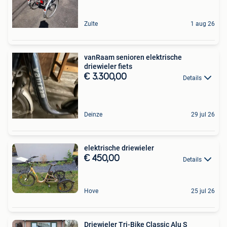
Zulte
1 aug 26
vanRaam senioren elektrische
driewieler fiets
€ 3.300,00
Details
Deinze
29 jul 26
elektrische driewieler
€ 450,00
Details
Hove
25 jul 26
Driewieler Tri-Bike Classic Alu S