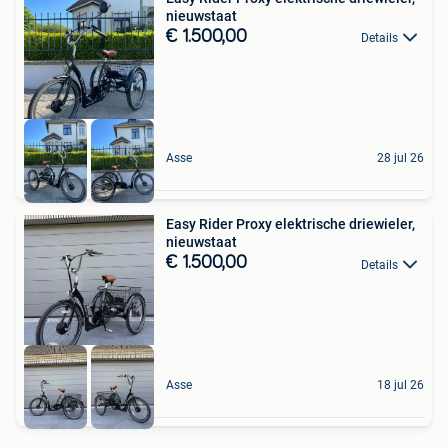
nieuwstaat
€ 1.500,00
Details
Asse
28 jul 26
Easy Rider Proxy elektrische driewieler,
nieuwstaat
€ 1.500,00
Details
Asse
18 jul 26