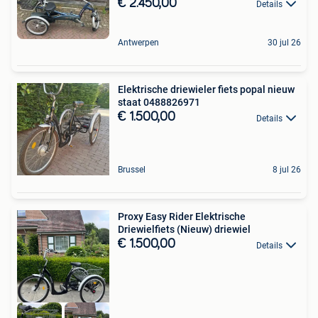
€ 2.450,00
Details
Antwerpen
30 jul 26
Elektrische driewieler fiets popal nieuw
staat 0488826971
€ 1.500,00
Details
Brussel
8 jul 26
Proxy Easy Rider Elektrische
Driewielfiets (Nieuw) driewiel
€ 1.500,00
Details