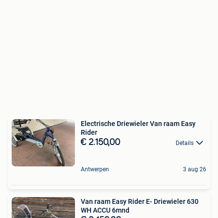
Electrische Driewieler Van raam Easy
Rider
€ 2.150,00
Details
Antwerpen
3 aug 26
Van raam Easy Rider E- Driewieler 630
WH ACCU 6mnd