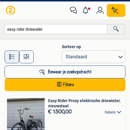
Alle categorieën…
Sorteer op
Alle afstanden…
Bewaar je zoekopdracht
Filters
Easy Rider Proxy elektrische driewieler,
nieuwstaat
€ 1.500,00
Details