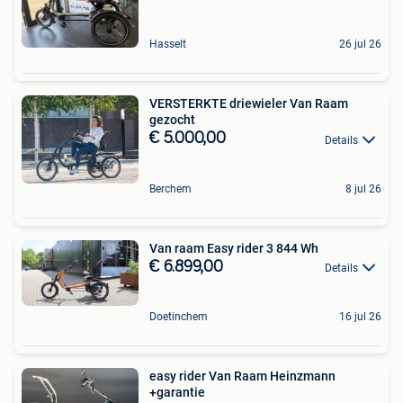
Hasselt
26 jul 26
VERSTERKTE driewieler Van Raam
gezocht
€ 5.000,00
Details
Berchem
8 jul 26
Van raam Easy rider 3 844 Wh
€ 6.899,00
Details
Doetinchem
16 jul 26
easy rider Van Raam Heinzmann
+garantie