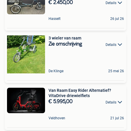
€ 2.450,00
Details
Hasselt
26 jul 26
3 wieler van raam
Zie omschrijving
Details
De Klinge
25 mei 26
Van Raam Easy Rider Alternatief?
VitaDrive driewielfiets
€ 5.995,00
Details
Veldhoven
21 jul 26