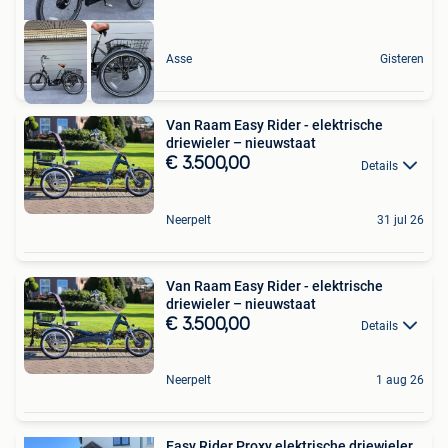
Asse
Gisteren
Van Raam Easy Rider - elektrische
driewieler – nieuwstaat
€ 3.500,00
Details
Neerpelt
31 jul 26
Van Raam Easy Rider - elektrische
driewieler – nieuwstaat
€ 3.500,00
Details
Neerpelt
1 aug 26
Easy Rider Proxy elektrische driewieler,