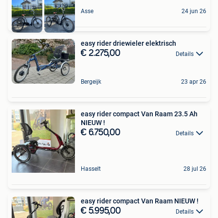
Asse
24 jun 26
easy rider driewieler elektrisch
€ 2.275,00
Details
Bergeijk
23 apr 26
easy rider compact Van Raam 23.5 Ah
NIEUW !
€ 6.750,00
Details
Hasselt
28 jul 26
easy rider compact Van Raam NIEUW !
€ 5.995,00
Details