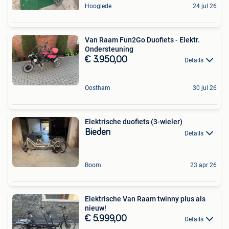
Hooglede
24 jul 26
Van Raam Fun2Go Duofiets - Elektr.
Ondersteuning
€ 3.950,00
Details
Oostham
30 jul 26
Elektrische duofiets (3-wieler)
Bieden
Details
Boom
23 apr 26
Elektrische Van Raam twinny plus als
nieuw!
€ 5.999,00
Details