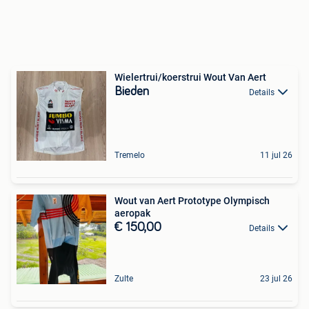
Wielertrui/koerstrui Wout Van Aert
Bieden
Details
Tremelo
11 jul 26
Wout van Aert Prototype Olympisch
aeropak
€ 150,00
Details
Zulte
23 jul 26