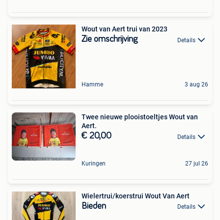
Wout van Aert trui van 2023
Zie omschrijving
Details
Hamme
3 aug 26
Twee nieuwe plooistoeltjes Wout van
Aert.
€ 20,00
Details
Kuringen
27 jul 26
Wielertrui/koerstrui Wout Van Aert
Bieden
Details