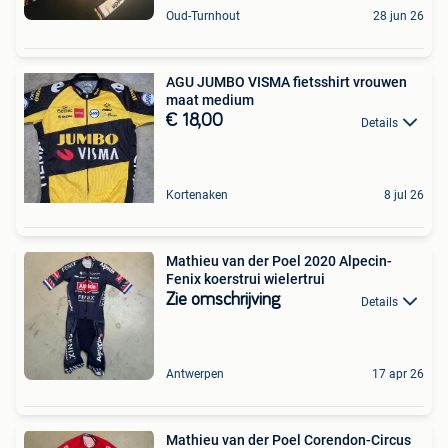
Oud-Turnhout
28 jun 26
AGU JUMBO VISMA fietsshirt vrouwen
maat medium
€ 18,00
Details
Kortenaken
8 jul 26
Mathieu van der Poel 2020 Alpecin-
Fenix koerstrui wielertrui
Zie omschrijving
Details
Antwerpen
17 apr 26
Mathieu van der Poel Corendon-Circus