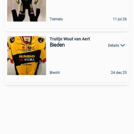
Tremelo
11 jul 26
Truitje Wout van Aert
Bieden
Details
Brecht
24 dec 25