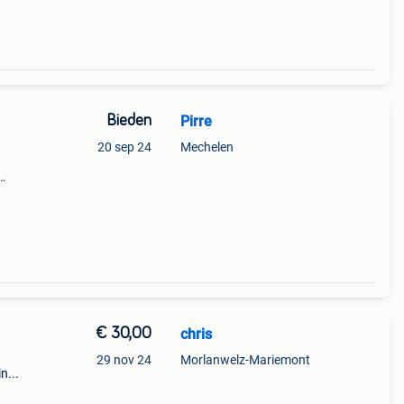
Bieden
Pirre
20 sep 24
Mechelen
jn
...
€ 30,00
chris
29 nov 24
Morlanwelz-Mariemont
n...