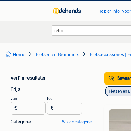
Help en info
Voor
Home
Fietsen en Brommers
Fietsaccessoires | F
Verfijn resultaten
Bewaar
Prijs
Fietsen en 
van
tot
€
€
Categorie
Wis de categorie