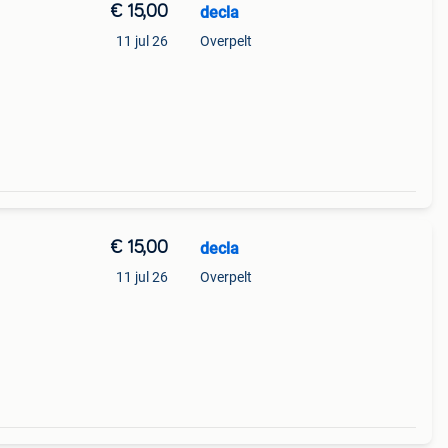
€ 15,00
decla
11 jul 26
Overpelt
€ 15,00
decla
11 jul 26
Overpelt