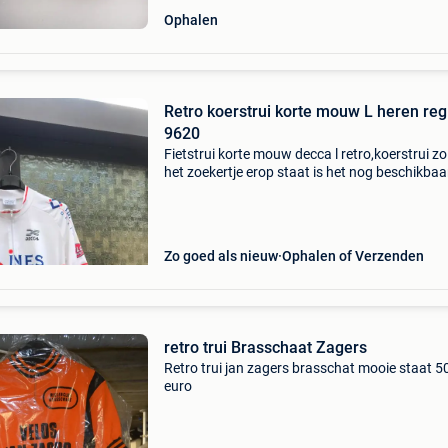
Ophalen
Retro koerstrui korte mouw L heren reg
9620
Fietstrui korte mouw decca l retro,koerstrui z
het zoekertje erop staat is het nog beschikbaa
Zo goed als nieuw
Ophalen of Verzenden
retro trui Brasschaat Zagers
Retro trui jan zagers brasschat mooie staat 5
euro