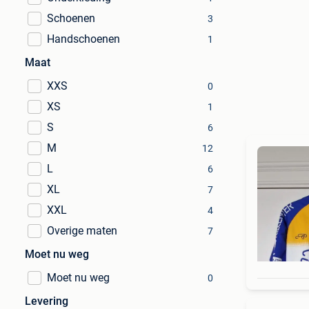
Schoenen
3
Handschoenen
1
Maat
XXS
0
XS
1
S
6
M
12
L
6
XL
7
XXL
4
Overige maten
7
Moet nu weg
Moet nu weg
0
Levering