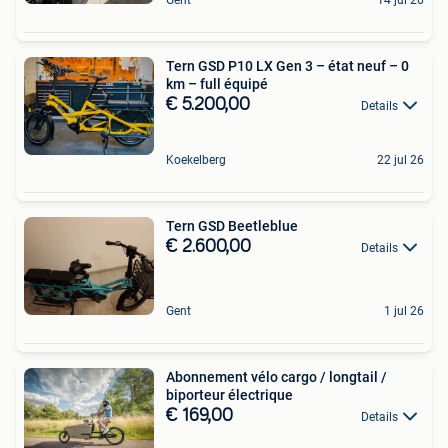
Tern GSD P10 LX Gen 3 – état neuf – 0
km – full équipé
€ 5.200,00
Details
Koekelberg
22 jul 26
Tern GSD Beetleblue
€ 2.600,00
Details
Gent
1 jul 26
Abonnement vélo cargo / longtail /
biporteur électrique
€ 169,00
Details