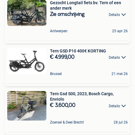
Gezocht Longtail fiets bv. Tern of een
ander merk
Zie omschrijving
Details
Antwerpen
25 apr 26
Tern GSD P10 400€ KORTING
€ 4.999,00
Details
Brussel
21 mei 26
Tern Gsd S00, 2023, Bosch Cargo,
Enviolo
€ 3.600,00
Details
Zoersel & Deel Brecht
28 jul 26