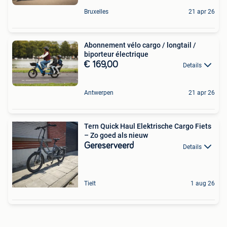
Bruxelles
21 apr 26
Abonnement vélo cargo / longtail /
biporteur électrique
€ 169,00
Details
Antwerpen
21 apr 26
Tern Quick Haul Elektrische Cargo Fiets
– Zo goed als nieuw
Gereserveerd
Details
Tielt
1 aug 26