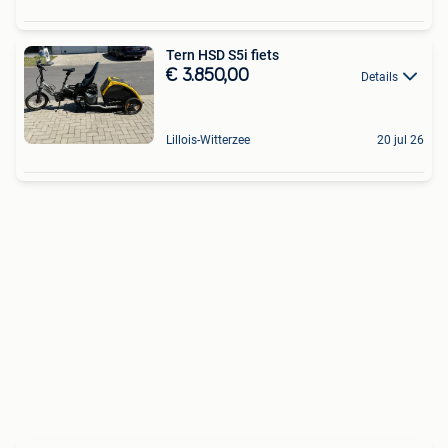
Tern HSD S5i fiets
€ 3.850,00
Details
Lillois-Witterzee
20 jul 26