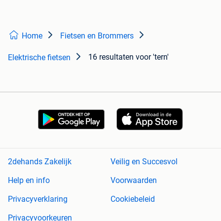
Home
Fietsen en Brommers
16 resultaten
voor 'tern'
Elektrische fietsen
2dehands Zakelijk
Veilig en Succesvol
Help en info
Voorwaarden
Privacyverklaring
Cookiebeleid
Privacyvoorkeuren