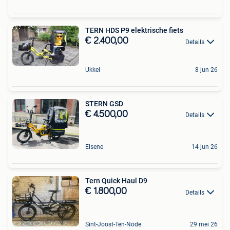
TERN HDS P9 elektrische fiets
€ 2.400,00
Details
Ukkel
8 jun 26
STERN GSD
€ 4.500,00
Details
Elsene
14 jun 26
Tern Quick Haul D9
€ 1.800,00
Details
Sint-Joost-Ten-Node
29 mei 26