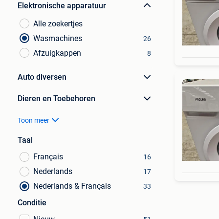
Elektronische apparatuur
Alle zoekertjes
Wasmachines
26
Afzuigkappen
8
Auto diversen
Dieren en Toebehoren
Toon meer
Taal
Français
16
Nederlands
17
Nederlands & Français
33
Conditie