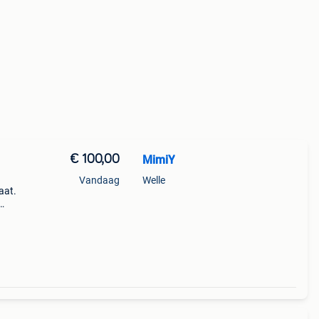
€ 100,00
MimiY
Vandaag
Welle
aat.
r