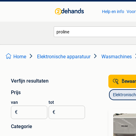
Help en info
Voor
Home
Elektronische apparatuur
Wasmachines
Verfijn resultaten
Bewaar
Prijs
Elektronisc
van
tot
€
€
Categorie