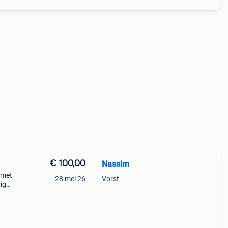
€ 100,00
Nassim
 met
28 mei 26
Vorst
rig