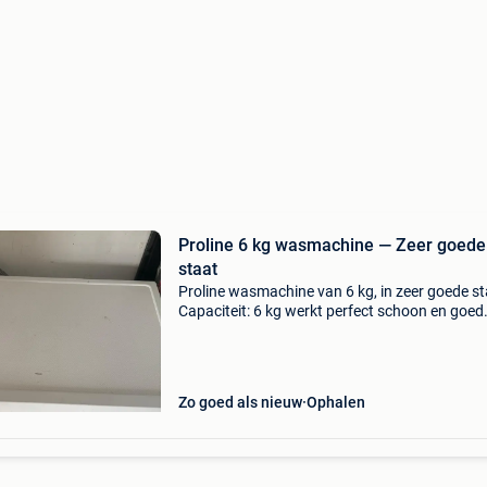
Proline 6 kg wasmachine — Zeer goede
staat
Proline wasmachine van 6 kg, in zeer goede st
Capaciteit: 6 kg werkt perfect schoon en goed
onderhouden verkocht omdat ik hem niet mee
nodig heb
Zo goed als nieuw
Ophalen