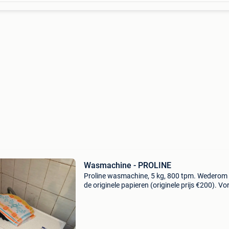
Wasmachine - PROLINE
Proline wasmachine, 5 kg, 800 tpm. Wederom
de originele papieren (originele prijs €200). Vo
jaar gekocht.