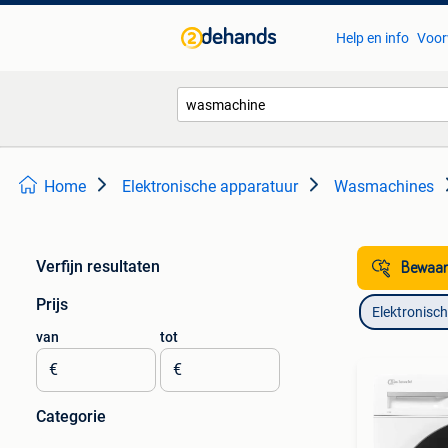
Help en info
Voor
Home
Elektronische apparatuur
Wasmachines
Verfijn resultaten
Bewaar
Prijs
Elektronisc
van
tot
€
€
Categorie