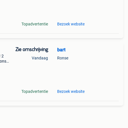
e
Topadvertentie
Bezoek website
Zie omschrijving
bart
! 2
Vandaag
Ronse
 ons
edig
Topadvertentie
Bezoek website