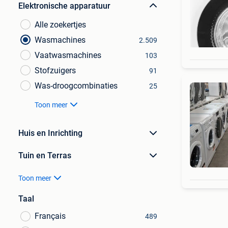
Elektronische apparatuur
Alle zoekertjes
Wasmachines
2.509
Vaatwasmachines
103
Stofzuigers
91
Was-droogcombinaties
25
Toon meer
Huis en Inrichting
Tuin en Terras
Toon meer
Taal
Français
489