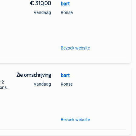
€ 310,00
bart
Vandaag
Ronse
e
Bezoek website
Zie omschrijving
bart
! 2
Vandaag
Ronse
 ons
edig
Bezoek website