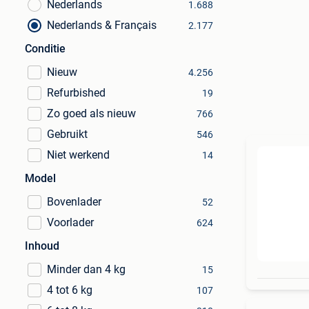
Nederlands
1.688
Nederlands & Français
2.177
Conditie
Nieuw
4.256
Refurbished
19
Zo goed als nieuw
766
Gebruikt
546
Niet werkend
14
Model
Bovenlader
52
Voorlader
624
Inhoud
Minder dan 4 kg
15
4 tot 6 kg
107