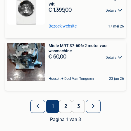
Wit
€ 1.399,00
Details
Bezoek website
17 mei 26
Miele MRT 37-606/2 motor voor
wasmachine
€ 60,00
Details
Hoeselt + Deel Van Tongeren
23 jun 26
1
2
3
Pagina 1 van 3