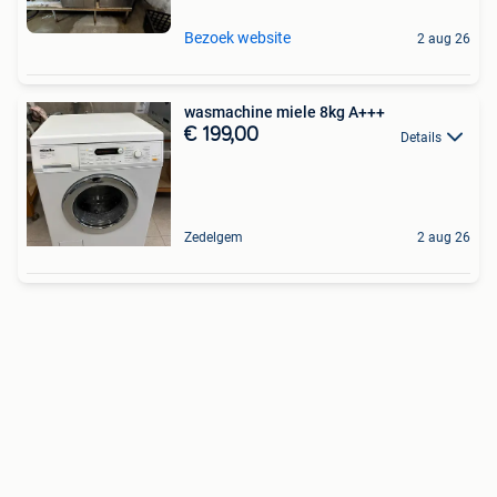
Bezoek website
2 aug 26
wasmachine miele 8kg A+++
€ 199,00
Details
Zedelgem
2 aug 26