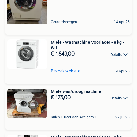
Geraardsbergen
14 apr 26
Miele - Wasmachine Voorlader - 8 kg -
Wit
€ 1.849,00
Details
Bezoek website
14 apr 26
Miele was/droog machine
€ 175,00
Details
Ruien + Deel Van Avelgem En Waarmaarde
27 jul 26