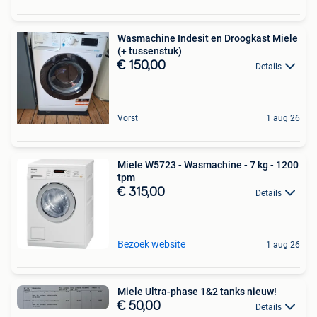
Wasmachine Indesit en Droogkast Miele
(+ tussenstuk)
€ 150,00
Details
Vorst
1 aug 26
Miele W5723 - Wasmachine - 7 kg - 1200
tpm
€ 315,00
Details
Bezoek website
1 aug 26
Miele Ultra-phase 1&2 tanks nieuw!
€ 50,00
Details