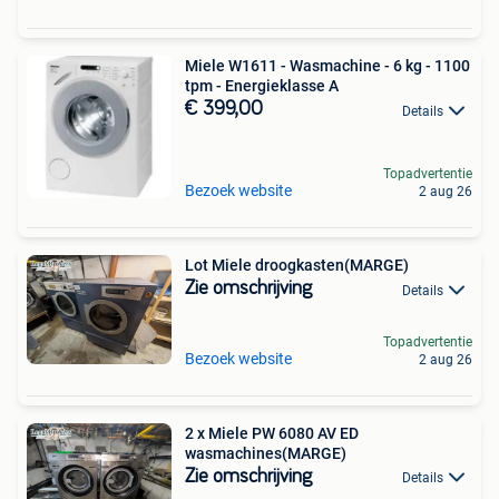
Miele W1611 - Wasmachine - 6 kg - 1100
tpm - Energieklasse A
€ 399,00
Details
Topadvertentie
Bezoek website
2 aug 26
Lot Miele droogkasten(MARGE)
Zie omschrijving
Details
Topadvertentie
Bezoek website
2 aug 26
2 x Miele PW 6080 AV ED
wasmachines(MARGE)
Zie omschrijving
Details