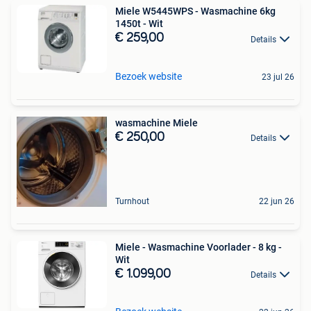
Miele W5445WPS - Wasmachine 6kg
1450t - Wit
€ 259,00
Details
Bezoek website
23 jul 26
wasmachine Miele
€ 250,00
Details
Turnhout
22 jun 26
Miele - Wasmachine Voorlader - 8 kg -
Wit
€ 1.099,00
Details