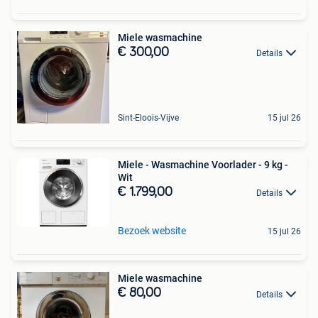
Miele wasmachine
€ 300,00
Details
Sint-Eloois-Vijve
15 jul 26
Miele - Wasmachine Voorlader - 9 kg -
Wit
€ 1.799,00
Details
Bezoek website
15 jul 26
Miele wasmachine
€ 80,00
Details