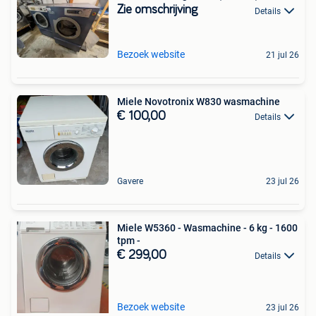
Zie omschrijving
Details
Bezoek website
21 jul 26
Miele Novotronix W830 wasmachine
€ 100,00
Details
Gavere
23 jul 26
Miele W5360 - Wasmachine - 6 kg - 1600
tpm -
€ 299,00
Details
Bezoek website
23 jul 26