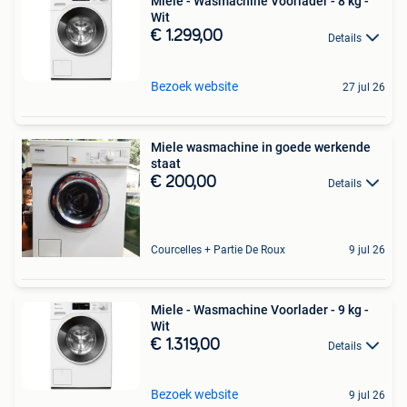
Miele - Wasmachine Voorlader - 8 kg -
Wit
€ 1.299,00
Details
Bezoek website
27 jul 26
Miele wasmachine in goede werkende
staat
€ 200,00
Details
Courcelles + Partie De Roux
9 jul 26
Miele - Wasmachine Voorlader - 9 kg -
Wit
€ 1.319,00
Details
Bezoek website
9 jul 26