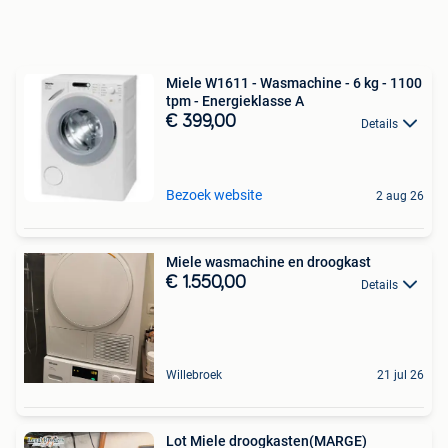
Miele W1611 - Wasmachine - 6 kg - 1100
tpm - Energieklasse A
€ 399,00
Details
Bezoek website
2 aug 26
Miele wasmachine en droogkast
€ 1.550,00
Details
Willebroek
21 jul 26
Lot Miele droogkasten(MARGE)