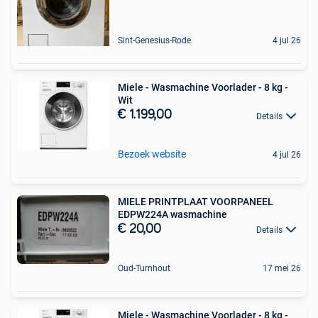
Sint-Genesius-Rode
4 jul 26
Miele - Wasmachine Voorlader - 8 kg -
Wit
€ 1.199,00
Details
Bezoek website
4 jul 26
MIELE PRINTPLAAT VOORPANEEL
EDPW224A wasmachine
€ 20,00
Details
Oud-Turnhout
17 mei 26
Miele - Wasmachine Voorlader - 8 kg -