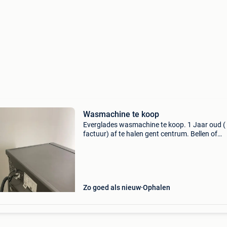
Wasmachine te koop
Everglades wasmachine te koop. 1 Jaar oud ( 
factuur) af te halen gent centrum. Bellen of
whatsapp ( duits gsmnummer , maar
nederlandstalig)
Zo goed als nieuw
Ophalen