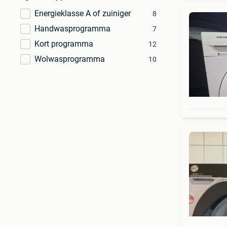
Energieklasse A of zuiniger
8
Handwasprogramma
7
Kort programma
12
Wolwasprogramma
10