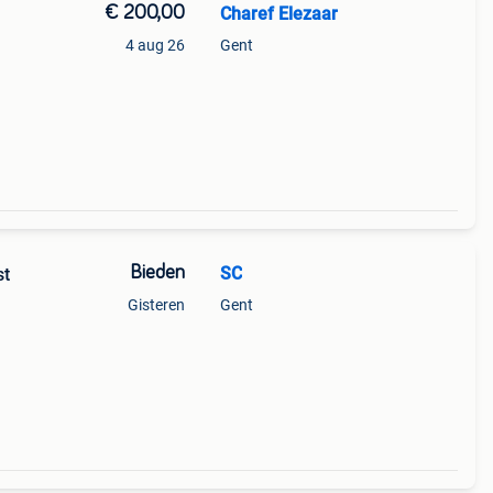
€ 200,00
Charef Elezaar
4 aug 26
Gent
Bieden
SC
st
Gisteren
Gent