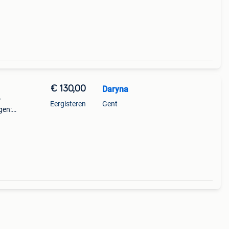
€ 130,00
Daryna
r
Eergisteren
Gent
gen: