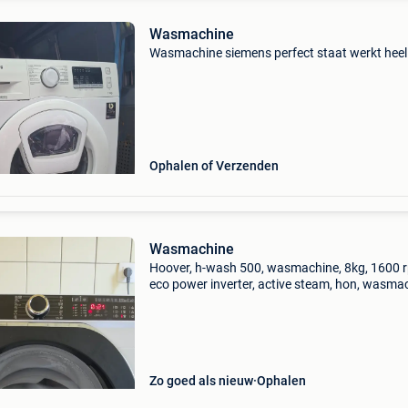
Wasmachine
Wasmachine siemens perfect staat werkt heel
Ophalen of Verzenden
Wasmachine
Hoover, h-wash 500, wasmachine, 8kg, 1600 
eco power inverter, active steam, hon, wasma
te koop. Afhalen in gent
Zo goed als nieuw
Ophalen