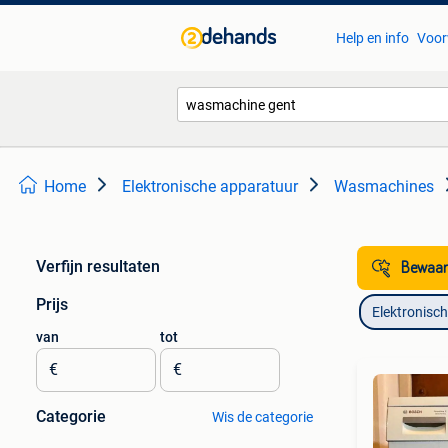
Help en info
Voor
Home
Elektronische apparatuur
Wasmachines
Verfijn resultaten
Bewaar
Prijs
Elektronisc
van
tot
€
€
Categorie
Wis de categorie