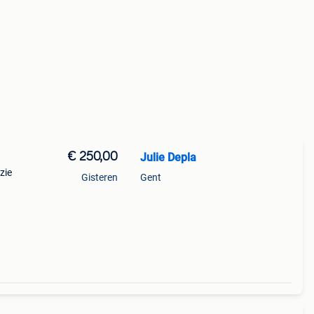
€ 250,00
Julie Depla
zie
Gisteren
Gent