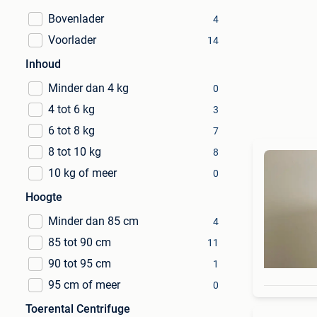
Bovenlader
4
Voorlader
14
Inhoud
Minder dan 4 kg
0
4 tot 6 kg
3
6 tot 8 kg
7
8 tot 10 kg
8
10 kg of meer
0
Hoogte
Minder dan 85 cm
4
85 tot 90 cm
11
90 tot 95 cm
1
95 cm of meer
0
Toerental Centrifuge