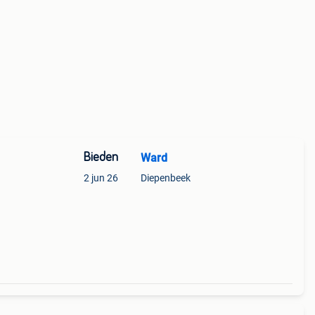
Bieden
Ward
2 jun 26
Diepenbeek