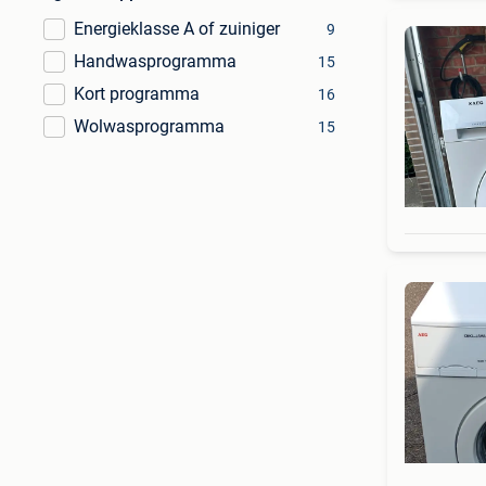
Energieklasse A of zuiniger
9
Handwasprogramma
15
Kort programma
16
Wolwasprogramma
15