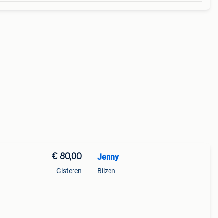
€ 80,00
Jenny
Gisteren
Bilzen