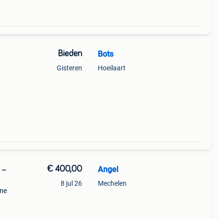
Bieden
Bots
Gisteren
Hoeilaart
€ 400,00
Angel
 –
8 jul 26
Mechelen
ine
uwe