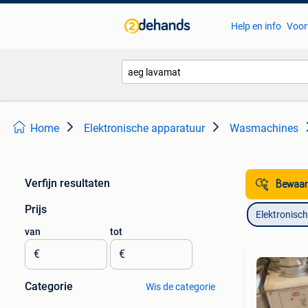
Help en info
Voor
Home
Elektronische apparatuur
Wasmachines
Verfijn resultaten
Bewaar
Prijs
Elektronisc
van
tot
€
€
Categorie
Wis de categorie