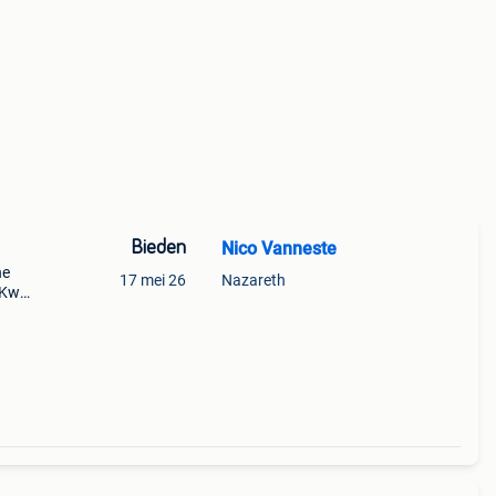
Bieden
Nico Vanneste
he
17 mei 26
Nazareth
7Kw