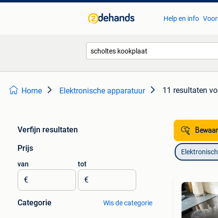
Help en info
Voor
11 resultaten
vo
Home
Elektronische apparatuur
Verfijn resultaten
Bewaar
Prijs
Elektronisc
van
tot
€
€
Categorie
Wis de categorie