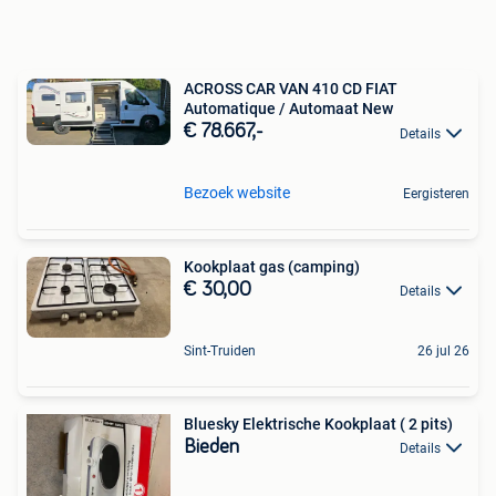
ACROSS CAR VAN 410 CD FIAT
Automatique / Automaat New
€ 78.667,-
Details
Bezoek website
Eergisteren
Kookplaat gas (camping)
€ 30,00
Details
Sint-Truiden
26 jul 26
Bluesky Elektrische Kookplaat ( 2 pits)
Bieden
Details