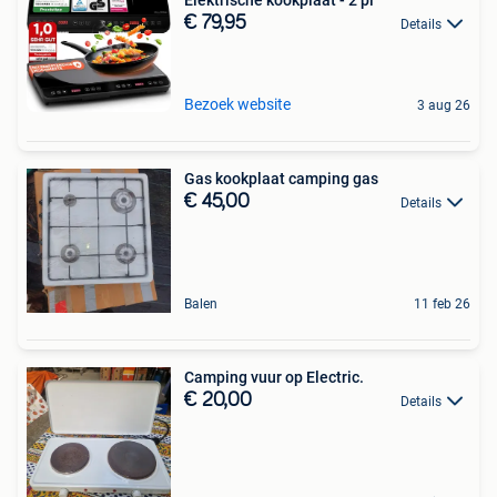
Elektrische kookplaat - 2 pl
€ 79,95
Details
Bezoek website
3 aug 26
Gas kookplaat camping gas
€ 45,00
Details
Balen
11 feb 26
Camping vuur op Electric.
€ 20,00
Details