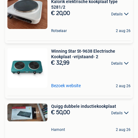
Kalorik elektrische kookplaat type
5281/2
€ 20,00
Details
Rotselaar
2 aug 26
Winning Star St-9638 Electrische
Kookplaat -vrijstaand- 2
€ 32,99
Details
Bezoek website
2 aug 26
Quigg dubbele inductiekookplaat
€ 50,00
Details
Hamont
2 aug 26