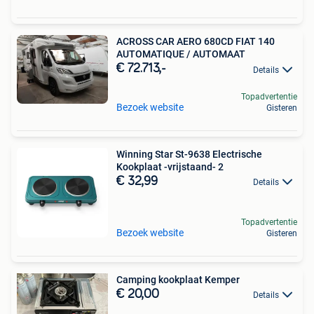
ACROSS CAR AERO 680CD FIAT 140
AUTOMATIQUE / AUTOMAAT
€ 72.713,-
Details
Topadvertentie
Bezoek website
Gisteren
Winning Star St-9638 Electrische
Kookplaat -vrijstaand- 2
€ 32,99
Details
Topadvertentie
Bezoek website
Gisteren
Camping kookplaat Kemper
€ 20,00
Details