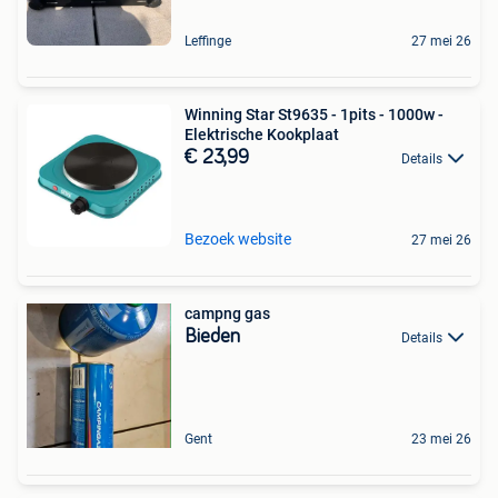
Leffinge
27 mei 26
Winning Star St9635 - 1pits - 1000w -
Elektrische Kookplaat
€ 23,99
Details
Bezoek website
27 mei 26
campng gas
Bieden
Details
Gent
23 mei 26