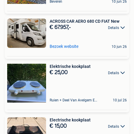
Beveren
10 jun 26
ACROSS CAR AERO 680 CD FIAT New
€ 67.957,-
Details
Bezoek website
10 jun 26
Elektrische kookplaat
€ 25,00
Details
Ruien + Deel Van Avelgem En Waarmaarde
10 jul 26
Electrische kookplaat
€ 15,00
Details