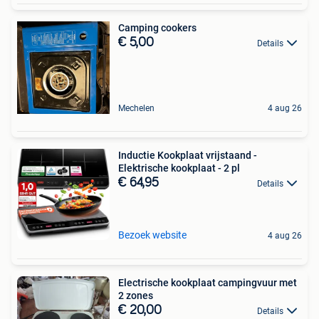
Camping cookers
€ 5,00
Details
Mechelen
4 aug 26
Inductie Kookplaat vrijstaand -
Elektrische kookplaat - 2 pl
€ 64,95
Details
Bezoek website
4 aug 26
Electrische kookplaat campingvuur met
2 zones
€ 20,00
Details