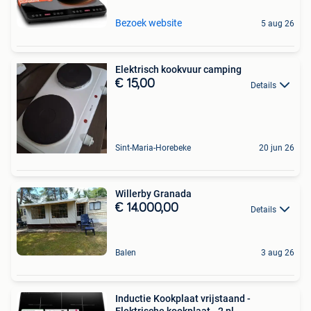
Bezoek website
5 aug 26
Elektrisch kookvuur camping
€ 15,00
Details
Sint-Maria-Horebeke
20 jun 26
Willerby Granada
€ 14.000,00
Details
Balen
3 aug 26
Inductie Kookplaat vrijstaand -