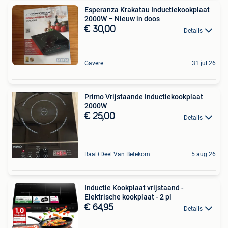
Esperanza Krakatau Inductiekookplaat
2000W – Nieuw in doos
€ 30,00
Details
Gavere
31 jul 26
Primo Vrijstaande Inductiekookplaat
2000W
€ 25,00
Details
Baal+Deel Van Betekom
5 aug 26
Inductie Kookplaat vrijstaand -
Elektrische kookplaat - 2 pl
€ 64,95
Details