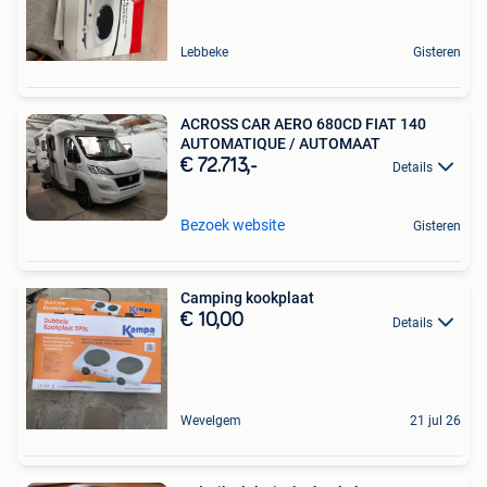
Lebbeke
Gisteren
ACROSS CAR AERO 680CD FIAT 140
AUTOMATIQUE / AUTOMAAT
€ 72.713,-
Details
Bezoek website
Gisteren
Camping kookplaat
€ 10,00
Details
Wevelgem
21 jul 26