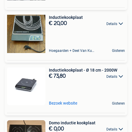
Inductiekookplaat
€ 20,00
Details
Hoegaarden + Deel Van Kumtich + Deel Van Tienen
Gisteren
Inductiekookplaat - Ø 18 cm - 2000W
€ 73,80
Details
Bezoek website
Gisteren
Domo inductie kookplaat
€ 0,00
Details