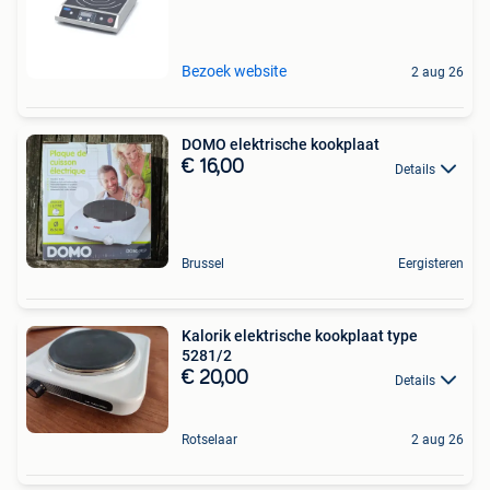
Bezoek website
2 aug 26
DOMO elektrische kookplaat
€ 16,00
Details
Brussel
Eergisteren
Kalorik elektrische kookplaat type
5281/2
€ 20,00
Details
Rotselaar
2 aug 26