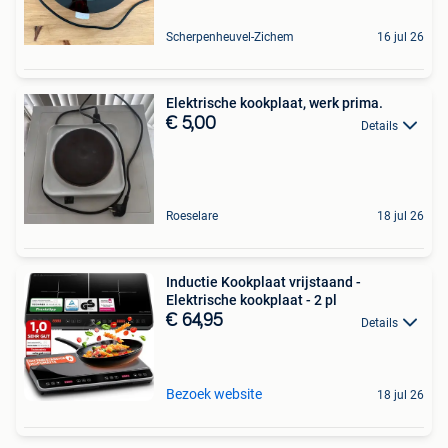
Scherpenheuvel-Zichem
16 jul 26
Elektrische kookplaat, werk prima.
€ 5,00
Details
Roeselare
18 jul 26
Inductie Kookplaat vrijstaand -
Elektrische kookplaat - 2 pl
€ 64,95
Details
Bezoek website
18 jul 26