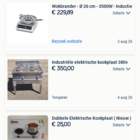
Wokbrander - Ø 26 cm - 3500W - Inductie
€ 229,89
Details
Bezoek website
2 aug 26
Industriële elektrische kookplaat 380v
€ 350,00
Details
Tongeren
4 aug 26
Dubbele Elektrische Kookplaat ( Nieuw )
€ 25,00
Details