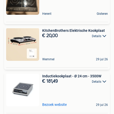
Herent
Gisteren
KitchenBrothers Elektrische Kookplaat
€ 20,00
Details
Wemmel
29 jul 26
Inductiekookplaat - Ø 24 cm - 3500W
€ 181,49
Details
Bezoek website
29 jul 26