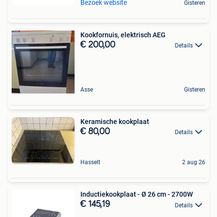
Bezoek website
Gisteren
Kookfornuis, elektrisch AEG
€ 200,00
Details
Asse
Gisteren
Keramische kookplaat
€ 80,00
Details
Hasselt
2 aug 26
Inductiekookplaat - Ø 26 cm - 2700W
€ 145,19
Details