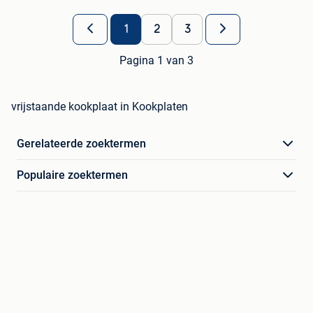
1
2
3
Pagina 1 van 3
vrijstaande kookplaat in Kookplaten
Gerelateerde zoektermen
Populaire zoektermen