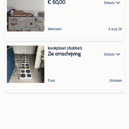
€ 60,00
Details
Merksem
4 aug 26
kookplaat (dubbel)
Zie omschrijving
Details
Paal
Gisteren