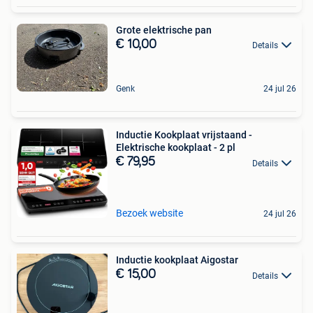
Grote elektrische pan
€ 10,00
Details
Genk
24 jul 26
Inductie Kookplaat vrijstaand -
Elektrische kookplaat - 2 pl
€ 79,95
Details
Bezoek website
24 jul 26
Inductie kookplaat Aigostar
€ 15,00
Details