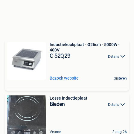
Inductiekookplaat - Ø26cm - 5000W -
400V
€ 520,29
Details
Bezoek website
Gisteren
Losse inductieplaat
Bieden
Details
Veurne
3 aug 26