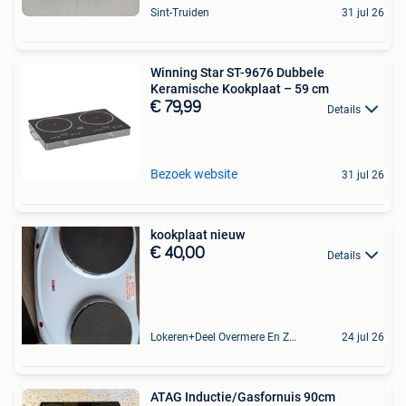
Sint-Truiden
31 jul 26
Winning Star ST-9676 Dubbele
Keramische Kookplaat – 59 cm
€ 79,99
Details
Bezoek website
31 jul 26
kookplaat nieuw
€ 40,00
Details
Lokeren+Deel Overmere En Zele
24 jul 26
ATAG Inductie/Gasfornuis 90cm