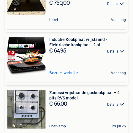
€ 750,00
Details
Ukkel
Vandaag
Inductie Kookplaat vrijstaand -
Elektrische kookplaat - 2 pl
€ 64,95
Details
Bezoek website
Vandaag
Zanussi vrijstaande gaskookplaat – 4
pits RVS model
€ 55,00
Details
Oostkamp
29 jul 26