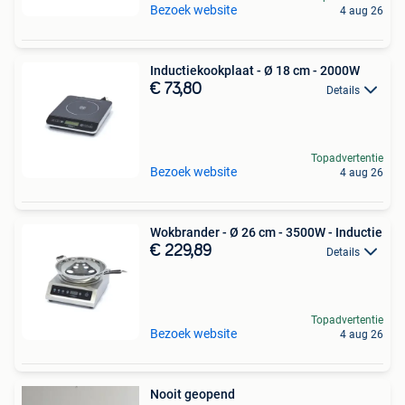
Bezoek website
4 aug 26
Inductiekookplaat - Ø 18 cm - 2000W
€ 73,80
Details
Topadvertentie
Bezoek website
4 aug 26
Wokbrander - Ø 26 cm - 3500W - Inductie
€ 229,89
Details
Topadvertentie
Bezoek website
4 aug 26
Nooit geopend