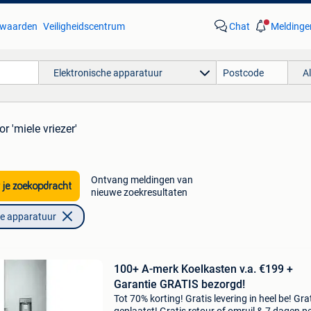
waarden
Veiligheidscentrum
Chat
Meldinge
Elektronische apparatuur
A
or 'miele vriezer'
Ontvang meldingen van
 je zoekopdracht
nieuwe zoekresultaten
he apparatuur
100+ A-merk Koelkasten v.a. €199 +
Garantie GRATIS bezorgd!
Tot 70% korting! Gratis levering in heel be! Gra