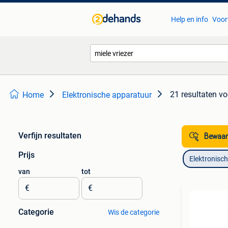
Help en info
Voor
21 resultaten
vo
Home
Elektronische apparatuur
Verfijn resultaten
Bewaar
Prijs
Elektronisc
van
tot
€
€
Categorie
Wis de categorie