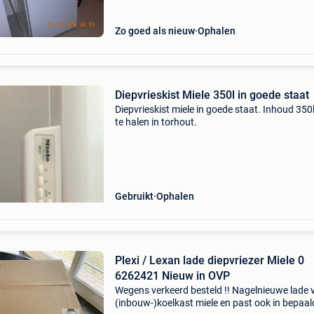
Zo goed als nieuw
Ophalen
Diepvrieskist Miele 350l in goede staat
Diepvrieskist miele in goede staat. Inhoud 350
te halen in torhout.
Gebruikt
Ophalen
Plexi / Lexan lade diepvriezer Miele 0
6262421 Nieuw in OVP
Wegens verkeerd besteld !! Nagelnieuwe lade 
(inbouw-)koelkast miele en past ook in bepaal