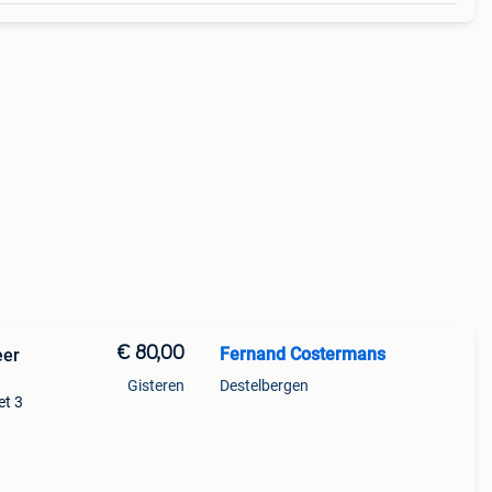
€ 80,00
Fernand Costermans
eer
Gisteren
Destelbergen
et 3