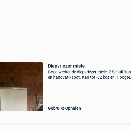
Diepvriezer miele
Goed werkende diepvriezer miele. 2 Schuiffro
en handvat kapot. Kan tot -32 koelen. Hoogte
195cm breedte 70cm diepte 75cm
Gebruikt
Ophalen