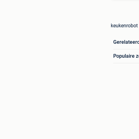
keukenrobot 
Gerelateer
Populaire 