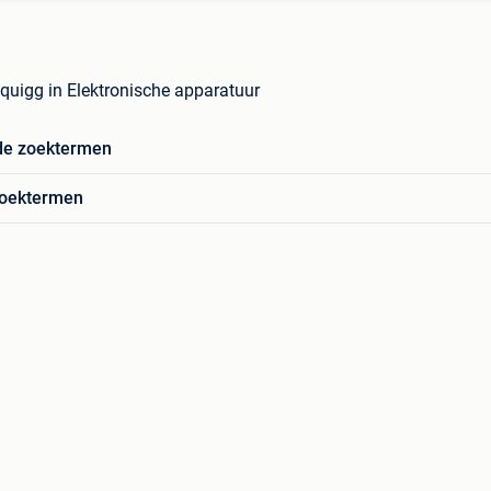
quigg in Elektronische apparatuur
de zoektermen
zoektermen