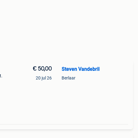
€ 50,00
Steven Vandebril
t.
20 jul 26
Berlaar