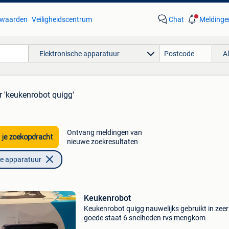
waarden
Veiligheidscentrum
Chat
Meldinge
Elektronische apparatuur
A
r 'keukenrobot quigg'
Ontvang meldingen van
 je zoekopdracht
nieuwe zoekresultaten
he apparatuur
Keukenrobot
Keukenrobot quigg nauwelijks gebruikt in zeer
goede staat 6 snelheden rvs mengkom