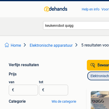
Help en info
Voor
5 resultaten
voo
Home
Elektronische apparatuur
Verfijn resultaten
Bewaar
Prijs
Elektronisc
van
tot
€
€
Categorie
Wis de categorie