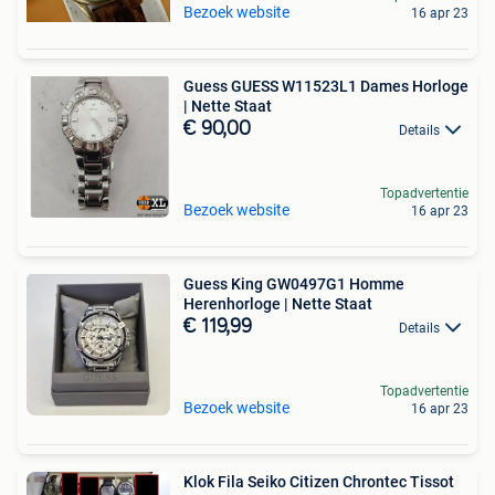
Bezoek website
16 apr 23
Guess GUESS W11523L1 Dames Horloge
| Nette Staat
€ 90,00
Details
Topadvertentie
Bezoek website
16 apr 23
Guess King GW0497G1 Homme
Herenhorloge | Nette Staat
€ 119,99
Details
Topadvertentie
Bezoek website
16 apr 23
Klok Fila Seiko Citizen Chrontec Tissot