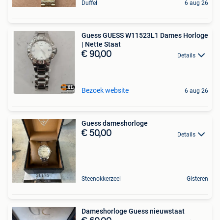
Duffel
6 aug 26
Guess GUESS W11523L1 Dames Horloge
| Nette Staat
€ 90,00
Details
Bezoek website
6 aug 26
Guess dameshorloge
€ 50,00
Details
Steenokkerzeel
Gisteren
Dameshorloge Guess nieuwstaat