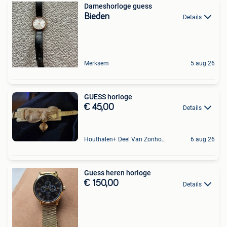
Dameshorloge guess
Bieden
Details
Merksem
5 aug 26
GUESS horloge
€ 45,00
Details
Houthalen+ Deel Van Zonhoven En Zolder
6 aug 26
Guess heren horloge
€ 150,00
Details