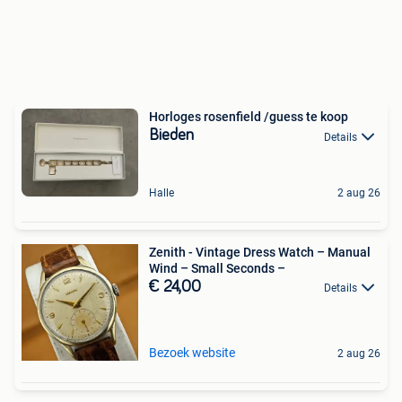
Horloges rosenfield /guess te koop
Bieden
Details
Halle
2 aug 26
Zenith - Vintage Dress Watch – Manual
Wind – Small Seconds –
€ 24,00
Details
Bezoek website
2 aug 26