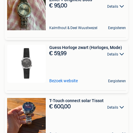
€ 95,00
Details
Kalmthout & Deel Wuustwezel
Eergisteren
Guess Horloge zwart (Horloges, Mode)
€ 59,99
Details
Bezoek website
Eergisteren
T-Touch connect solar Tissot
€ 600,00
Details