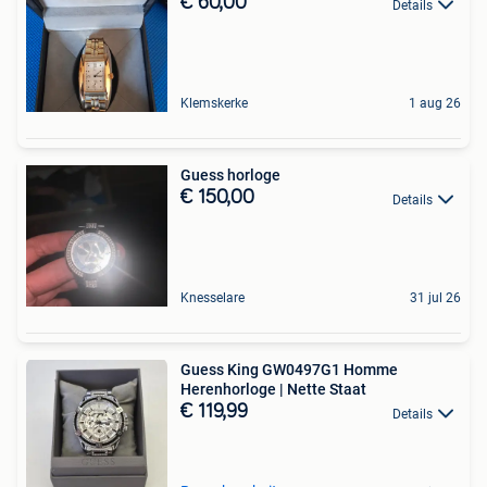
€ 60,00
Details
Klemskerke
1 aug 26
Guess horloge
€ 150,00
Details
Knesselare
31 jul 26
Guess King GW0497G1 Homme
Herenhorloge | Nette Staat
€ 119,99
Details