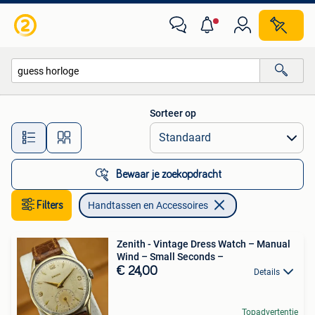
Handtassen en Accessoires
Sorteer op
Alle afstanden…
Bewaar je zoekopdracht
Filters
Handtassen en Accessoires
Zenith - Vintage Dress Watch – Manual
Wind – Small Seconds –
€ 24,00
Details
Topadvertentie