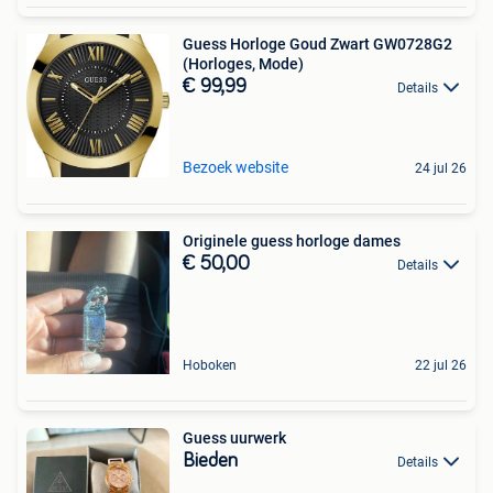
Guess Horloge Goud Zwart GW0728G2
(Horloges, Mode)
€ 99,99
Details
Bezoek website
24 jul 26
Originele guess horloge dames
€ 50,00
Details
Hoboken
22 jul 26
Guess uurwerk
Bieden
Details