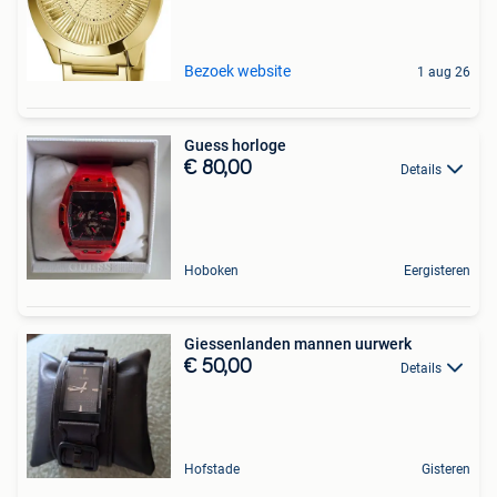
Bezoek website
1 aug 26
Guess horloge
€ 80,00
Details
Hoboken
Eergisteren
Giessenlanden mannen uurwerk
€ 50,00
Details
Hofstade
Gisteren