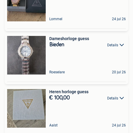
Lommel
24 jul 26
Dameshorloge guess
Bieden
Details
Roeselare
20 jul 26
Heren horloge guess
€ 100,00
Details
Aalst
24 jul 26