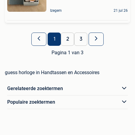
Izegem
21 jul 26
1
2
3
Pagina 1 van 3
guess horloge in Handtassen en Accessoires
Gerelateerde zoektermen
Populaire zoektermen