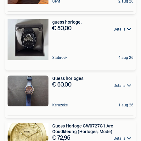
Gent
2 aug 26
guess horloge.
€ 80,00
Details
Stabroek
4 aug 26
Guess horloges
€ 60,00
Details
Kemzeke
1 aug 26
Guess Horloge GW0727G1 Arc
Goudkleurig (Horloges, Mode)
€ 72,95
Details