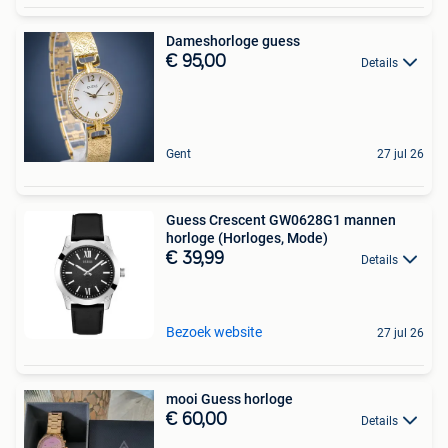
Dameshorloge guess
€ 95,00
Details
Gent
27 jul 26
Guess Crescent GW0628G1 mannen
horloge (Horloges, Mode)
€ 39,99
Details
Bezoek website
27 jul 26
mooi Guess horloge
€ 60,00
Details