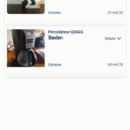
Schoten
31 mrt 25
Percolateur QUIGG
Bieden
Details
Eghezee
30 mrt 25