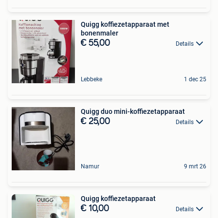
Quigg koffiezetapparaat met
bonenmaler
€ 55,00
Details
Lebbeke
1 dec 25
Quigg duo mini-koffiezetapparaat
€ 25,00
Details
Namur
9 mrt 26
Quigg koffiezetapparaat
€ 10,00
Details