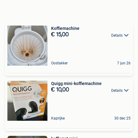
Koffiemachine
€ 15,00
Details
Oostakker
7 jun 26
Quigg mini-koffiemachine
€ 10,00
Details
Kaprijke
30 dec 25