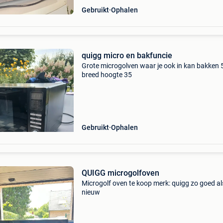
Gebruikt
Ophalen
quigg micro en bakfuncie
Grote microgolven waar je ook in kan bakken 
breed hoogte 35
Gebruikt
Ophalen
QUIGG microgolfoven
Microgolf oven te koop merk: quigg zo goed al
nieuw