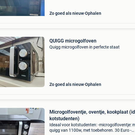
Zo goed als nieuw
Ophalen
QUIGG microgolfoven
Quigg microgolfoven in perfecte staat
Zo goed als nieuw
Ophalen
Microgolfoventje, oventje, kookplaat (i
kotstudenten)
Ideaal voor kotstudenten: -microgolfoventje: 
quigg van 1100w, met toebehoren. 30 Euro -