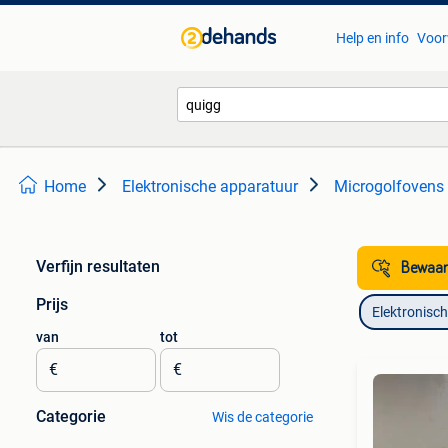
Help en info
Voor
Home
Elektronische apparatuur
Microgolfovens
Verfijn resultaten
Bewaar
Prijs
Elektronisc
van
tot
€
€
Categorie
Wis de categorie