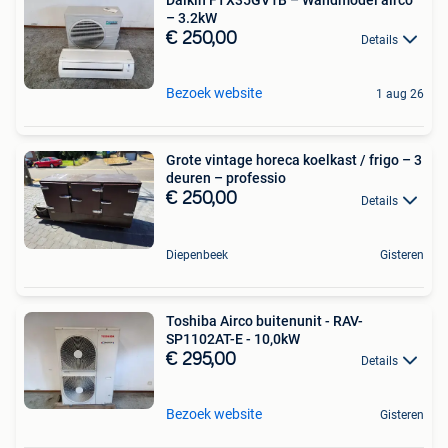
– 3.2kW
€ 250,00
Details
Bezoek website
1 aug 26
Grote vintage horeca koelkast / frigo – 3
deuren – professio
€ 250,00
Details
Diepenbeek
Gisteren
Toshiba Airco buitenunit - RAV-
SP1102AT-E - 10,0kW
€ 295,00
Details
Bezoek website
Gisteren