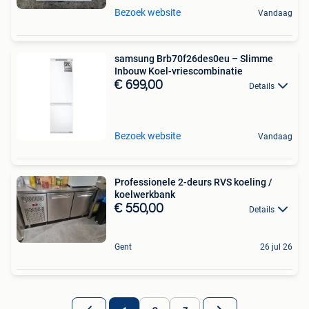
Bezoek website
Vandaag
samsung Brb70f26des0eu – Slimme
Inbouw Koel-vriescombinatie
€ 699,00
Details
Bezoek website
Vandaag
Professionele 2-deurs RVS koeling /
koelwerkbank
€ 550,00
Details
Gent
26 jul 26