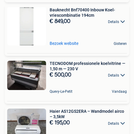
Bauknecht Bnf70400 Inbouw Koel-
vriescombinatie 194cm
€ 849,00
Details
Bezoek website
Gisteren
TECNODOM professionele koelvitrine —
1,50 m — 230 V
€ 500,00
Details
Quevy-Le-Petit
Vandaag
Haier AS12GS2ERA – Wandmodel airco
– 3,5kW
€ 195,00
Details