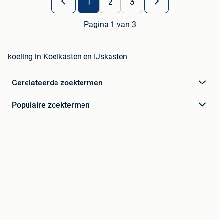
1
2
3
Pagina 1 van 3
koeling in Koelkasten en IJskasten
Gerelateerde zoektermen
Populaire zoektermen