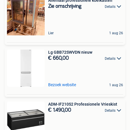
Allemaal professionele koelkasten
Zie omschrijving
Details
Lier
1 aug 26
Lg GBB72SWVDN nieuw
€ 660,00
Details
Bezoek website
1 aug 26
ADM-IF210S2 Professionele Vrieskist
€ 1.490,00
Details