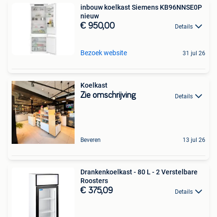
inbouw koelkast Siemens KB96NNSE0P
nieuw
€ 950,00
Details
Bezoek website
31 jul 26
Koelkast
Zie omschrijving
Details
Beveren
13 jul 26
Drankenkoelkast - 80 L - 2 Verstelbare
Roosters
€ 375,09
Details