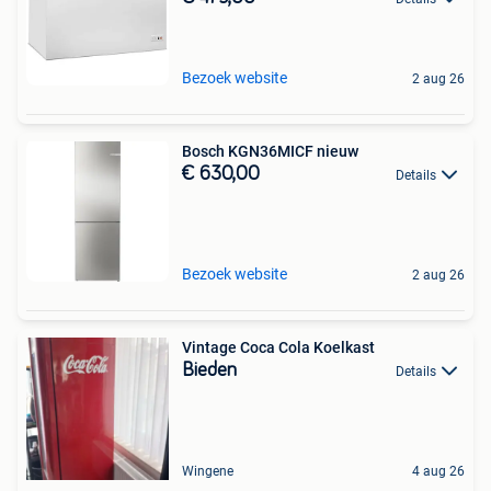
Bezoek website
2 aug 26
Bosch KGN36MICF nieuw
€ 630,00
Details
Bezoek website
2 aug 26
Vintage Coca Cola Koelkast
Bieden
Details
Wingene
4 aug 26