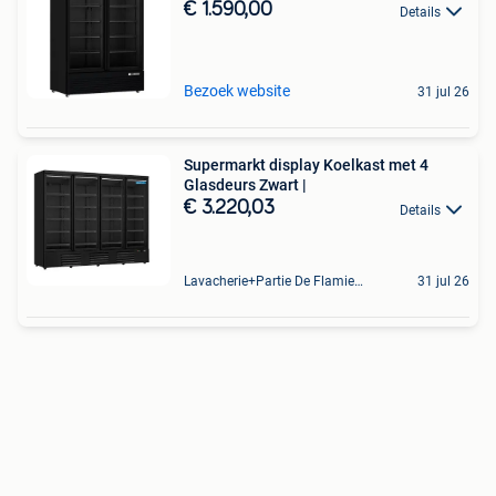
€ 1.590,00
Details
Bezoek website
31 jul 26
Supermarkt display Koelkast met 4
Glasdeurs Zwart |
€ 3.220,03
Details
Lavacherie+Partie De Flamierge
31 jul 26