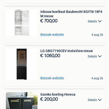
inbouw koelkast Bauknecht KGITN 18F4
M nieuw
€ 700,00
Details
Bezoek website
4 aug 26
LG GBG7190CEV InstaView nieuw
€ 1.060,00
Details
Bezoek website
4 aug 26
Gamko koeling Horeca
€ 200,00
Details