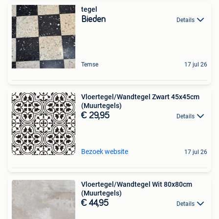
tegel
Bieden
Details
Temse
17 jul 26
Vloertegel/Wandtegel Zwart 45x45cm
(Muurtegels)
€ 29,95
Details
Bezoek website
17 jul 26
Vloertegel/Wandtegel Wit 80x80cm
(Muurtegels)
€ 44,95
Details