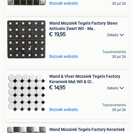
Bezoek website
30 jul 26
Wand Mozaïek Tegels Factory Steen
Anticato Zwart Wit - Ma..
€ 19,95
Details
Topadvertentie
Bezoek website
30 jul 26
Wand & Vloer Mozaïek Tegels Factory
Keramiek Mat Wit & Gl..
€ 14,95
Details
Topadvertentie
Bezoek website
30 jul 26
Wand Mozaïek Tegels Factory Keramiek