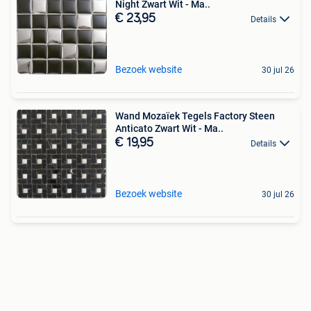
Night Zwart Wit - Ma..
€ 23,95
Details
Bezoek website
30 jul 26
Wand Mozaïek Tegels Factory Steen
Anticato Zwart Wit - Ma..
€ 19,95
Details
Bezoek website
30 jul 26