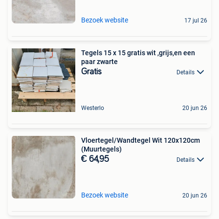
Bezoek website
17 jul 26
Tegels 15 x 15 gratis wit ,grijs,en een
paar zwarte
Gratis
Details
Westerlo
20 jun 26
Vloertegel/Wandtegel Wit 120x120cm
(Muurtegels)
€ 64,95
Details
Bezoek website
20 jun 26