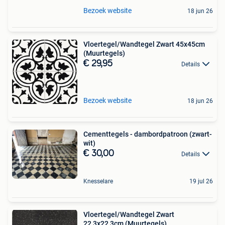
Bezoek website
18 jun 26
Vloertegel/Wandtegel Zwart 45x45cm
(Muurtegels)
€ 29,95
Details
Bezoek website
18 jun 26
Cementtegels - dambordpatroon (zwart-
wit)
€ 30,00
Details
Knesselare
19 jul 26
Vloertegel/Wandtegel Zwart
22,3x22,3cm (Muurtegels)