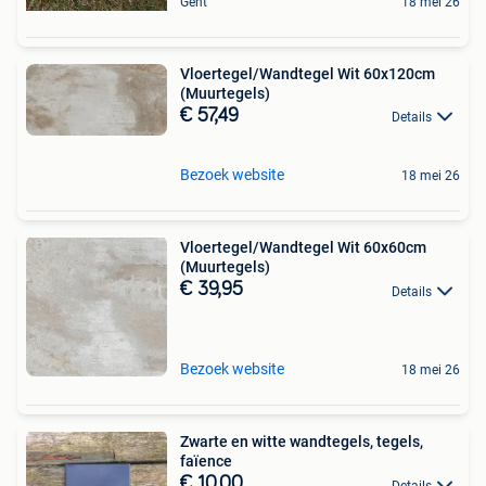
Gent
18 mei 26
Vloertegel/Wandtegel Wit 60x120cm
(Muurtegels)
€ 57,49
Details
Bezoek website
18 mei 26
Vloertegel/Wandtegel Wit 60x60cm
(Muurtegels)
€ 39,95
Details
Bezoek website
18 mei 26
Zwarte en witte wandtegels, tegels,
faïence
€ 10,00
Details