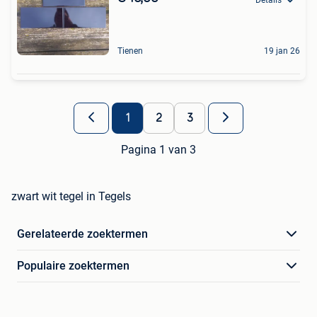
Tienen
19 jan 26
1
2
3
Pagina 1 van 3
zwart wit tegel in Tegels
Gerelateerde zoektermen
Populaire zoektermen