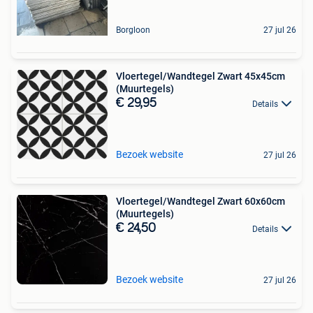
Borgloon
27 jul 26
Vloertegel/Wandtegel Zwart 45x45cm
(Muurtegels)
€ 29,95
Details
Bezoek website
27 jul 26
Vloertegel/Wandtegel Zwart 60x60cm
(Muurtegels)
€ 24,50
Details
Bezoek website
27 jul 26