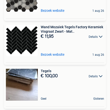
Bezoek website
1 aug 26
Wand Mozaïek Tegels Factory Keramiek
Visgraat Zwart - Mat..
€ 11,95
Details
Bezoek website
1 aug 26
Tegels
€ 100,00
Details
Geel
Gisteren