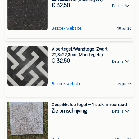
€ 32,50
Details
Bezoek website
19 jul 26
Vloertegel/Wandtegel Zwart
22,3x22,3cm (Muurtegels)
€ 32,50
Details
Bezoek website
19 jul 26
Gespikkelde tegel – 1 stuk in voorraad
Zie omschrijving
Details