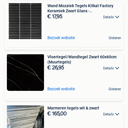
Wand Mozaïek Tegels Kitkat Factory
Keramiek Zwart Glans -..
€ 17,95
Details
Bezoek website
Gisteren
Vloertegel/Wandtegel Zwart 60x60cm
(Muurtegels)
€ 26,95
Details
Bezoek website
Gisteren
Marmeren tegels wit & zwart
€ 165,00
Details