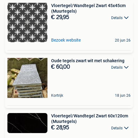
Vloertegel/Wandtegel Zwart 45x45cm
(Muurtegels)
€ 29,95
Details
Bezoek website
20 jun 26
Oude tegels zwart wit met schakering
€ 60,00
Details
Kortrijk
18 jun 26
Vloertegel/Wandtegel Zwart 60x120cm
(Muurtegels)
€ 28,95
Details