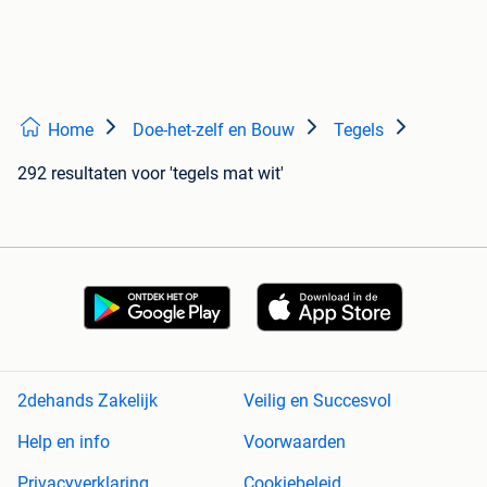
Home
Doe-het-zelf en Bouw
Tegels
292 resultaten
voor 'tegels mat wit'
2dehands Zakelijk
Veilig en Succesvol
Help en info
Voorwaarden
Privacyverklaring
Cookiebeleid