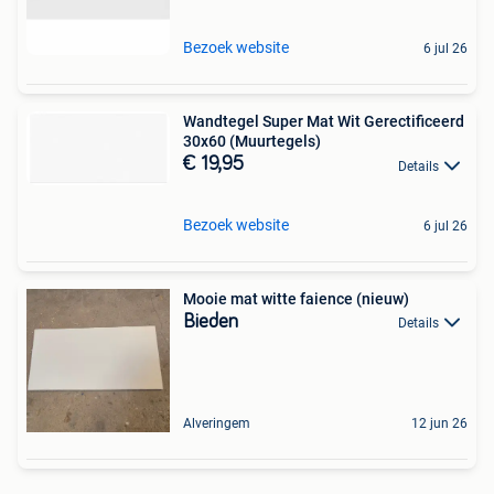
Bezoek website
6 jul 26
Wandtegel Super Mat Wit Gerectificeerd
30x60 (Muurtegels)
€ 19,95
Details
Bezoek website
6 jul 26
Mooie mat witte faience (nieuw)
Bieden
Details
Alveringem
12 jun 26