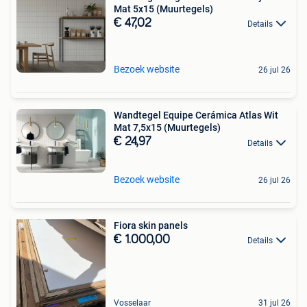
Mat 5x15 (Muurtegels)
€ 47,02
Details
Bezoek website
26 jul 26
Wandtegel Equipe Cerámica Atlas Wit
Mat 7,5x15 (Muurtegels)
€ 24,97
Details
Bezoek website
26 jul 26
Fiora skin panels
€ 1.000,00
Details
Vosselaar
31 jul 26