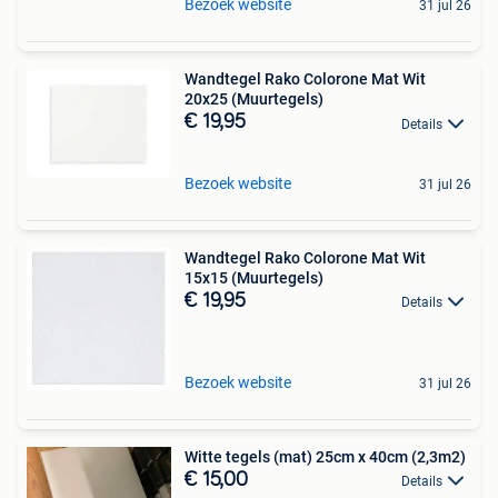
Bezoek website
31 jul 26
Wandtegel Rako Colorone Mat Wit
20x25 (Muurtegels)
€ 19,95
Details
Bezoek website
31 jul 26
Wandtegel Rako Colorone Mat Wit
15x15 (Muurtegels)
€ 19,95
Details
Bezoek website
31 jul 26
Witte tegels (mat) 25cm x 40cm (2,3m2)
€ 15,00
Details