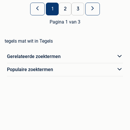
1
2
3
Pagina 1 van 3
tegels mat wit in Tegels
Gerelateerde zoektermen
Populaire zoektermen