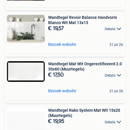
Wandtegel Revoir Balance Handvorm
Blanco Wit Mat 13x13
€ 19,57
Details
Bezoek website
31 jul 26
Wandtegel Mat Wit Ongerectificeerd 2.0
30x60 (Muurtegels)
€ 17,50
Details
Bezoek website
31 jul 26
Wandtegel Rako System Mat Wit 15x20
(Muurtegels)
€ 19,95
Details