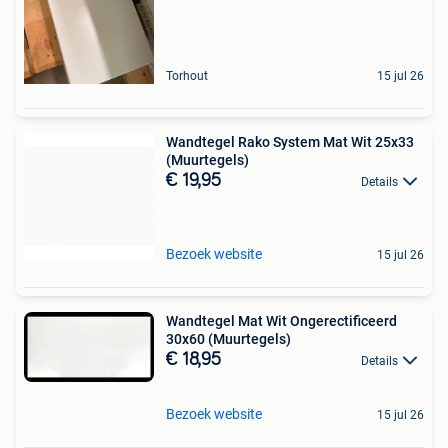
Torhout
15 jul 26
Wandtegel Rako System Mat Wit 25x33
(Muurtegels)
€ 19,95
Details
Bezoek website
15 jul 26
Wandtegel Mat Wit Ongerectificeerd
30x60 (Muurtegels)
€ 18,95
Details
Bezoek website
15 jul 26