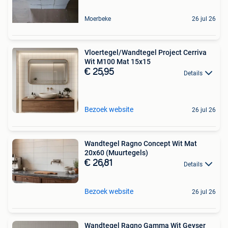
Moerbeke
26 jul 26
Vloertegel/Wandtegel Project Cerriva
Wit M100 Mat 15x15
€ 25,95
Details
Bezoek website
26 jul 26
Wandtegel Ragno Concept Wit Mat
20x60 (Muurtegels)
€ 26,81
Details
Bezoek website
26 jul 26
Wandtegel Ragno Gamma Wit Geyser