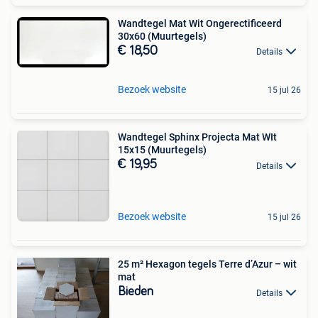
Wandtegel Mat Wit Ongerectificeerd
30x60 (Muurtegels)
€ 18,50
Details
Bezoek website
15 jul 26
Wandtegel Sphinx Projecta Mat WIt
15x15 (Muurtegels)
€ 19,95
Details
Bezoek website
15 jul 26
25 m² Hexagon tegels Terre d’Azur – wit
mat
Bieden
Details