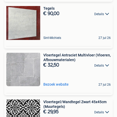
Tegels
€ 90,00
Details
Sint-Michiels
27 jul 26
Vloertegel Antraciet Multivloer (Vloeren,
Afbouwmaterialen)
€ 32,50
Details
Bezoek website
27 jul 26
Vloertegel/Wandtegel Zwart 45x45cm
(Muurtegels)
€ 29,95
Details