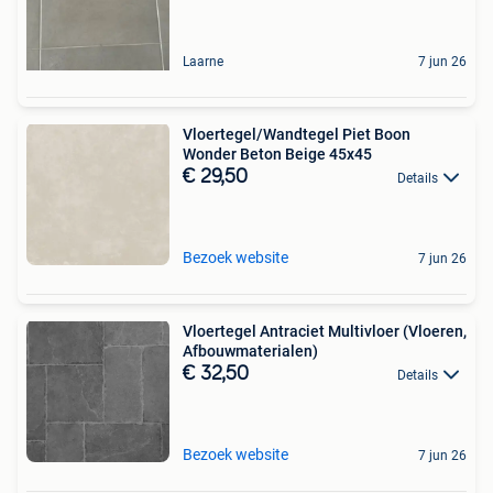
Laarne
7 jun 26
Vloertegel/Wandtegel Piet Boon
Wonder Beton Beige 45x45
€ 29,50
Details
Bezoek website
7 jun 26
Vloertegel Antraciet Multivloer (Vloeren,
Afbouwmaterialen)
€ 32,50
Details
Bezoek website
7 jun 26