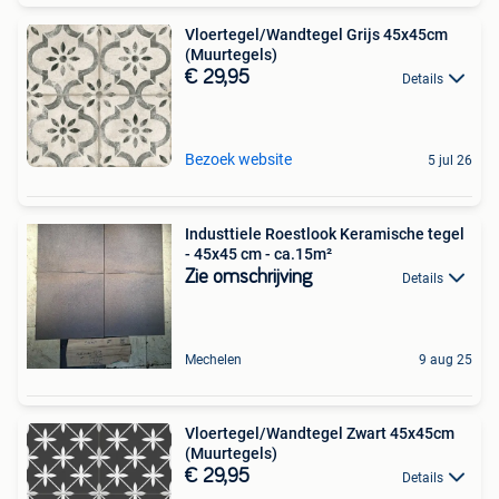
Vloertegel/Wandtegel Grijs 45x45cm
(Muurtegels)
€ 29,95
Details
Bezoek website
5 jul 26
Industtiele Roestlook Keramische tegel
- 45x45 cm - ca.15m²
Zie omschrijving
Details
Mechelen
9 aug 25
Vloertegel/Wandtegel Zwart 45x45cm
(Muurtegels)
€ 29,95
Details