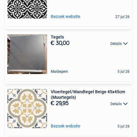
Bezoek website
27 jul 26
Tegels
€ 30,00
Details
Maldegem
5 jul 26
Vloertegel/Wandtegel Beige 45x45cm
(Muurtegels)
€ 29,95
Details
Bezoek website
5 jul 26