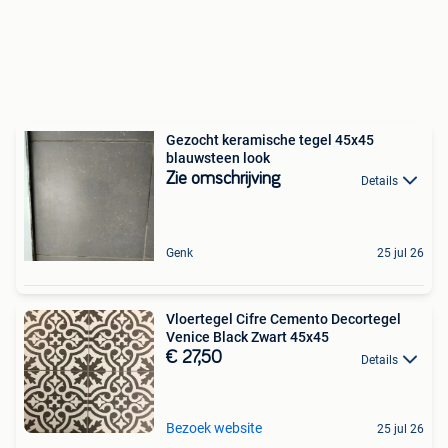
Gezocht keramische tegel 45x45
blauwsteen look
Zie omschrijving
Details
Genk
25 jul 26
Vloertegel Cifre Cemento Decortegel
Venice Black Zwart 45x45
€ 27,50
Details
Bezoek website
25 jul 26