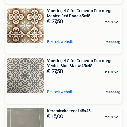
Vloertegel Cifre Cemento Decortegel
Manisa Red Rood 45x45
€ 27,50
Details
Bezoek website
Vandaag
Vloertegel Cifre Cemento Decortegel
Venice Blue Blauw 45x45
€ 27,50
Details
Bezoek website
Vandaag
Keramische tegel 45x45
€ 15,00
Details