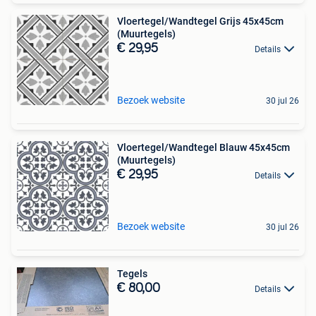
Vloertegel/Wandtegel Grijs 45x45cm
(Muurtegels)
€ 29,95
Details
Bezoek website
30 jul 26
Vloertegel/Wandtegel Blauw 45x45cm
(Muurtegels)
€ 29,95
Details
Bezoek website
30 jul 26
Tegels
€ 80,00
Details