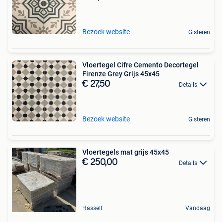
Bezoek website
Gisteren
Vloertegel Cifre Cemento Decortegel
Firenze Grey Grijs 45x45
€ 27,50
Details
Bezoek website
Gisteren
Vloertegels mat grijs 45x45
€ 250,00
Details
Hasselt
Vandaag