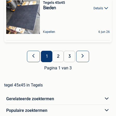
Tegels 45x45
Bieden
Details
Kapellen
6 jun 26
1
2
3
Pagina 1 van 3
tegel 45x45 in Tegels
Gerelateerde zoektermen
Populaire zoektermen