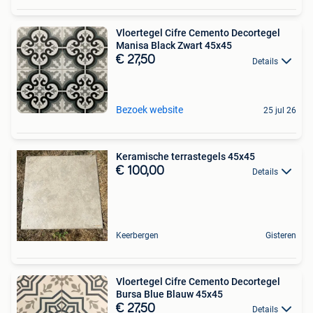
Vloertegel Cifre Cemento Decortegel
Manisa Black Zwart 45x45
€ 27,50
Details
Bezoek website
25 jul 26
Keramische terrastegels 45x45
€ 100,00
Details
Keerbergen
Gisteren
Vloertegel Cifre Cemento Decortegel
Bursa Blue Blauw 45x45
€ 27,50
Details