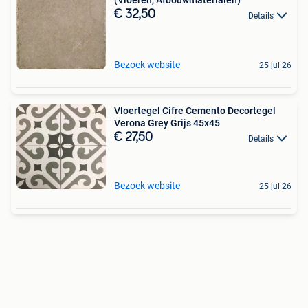
(Vloeren, Afbouwmaterialen)
€ 32,50
Details
Bezoek website
25 jul 26
Vloertegel Cifre Cemento Decortegel
Verona Grey Grijs 45x45
€ 27,50
Details
Bezoek website
25 jul 26