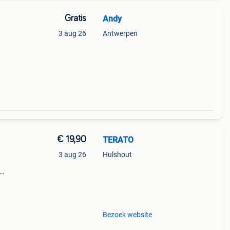
Gratis
Andy
3 aug 26
Antwerpen
€ 19,90
TERATO
3 aug 26
Hulshout
 –
Bezoek website