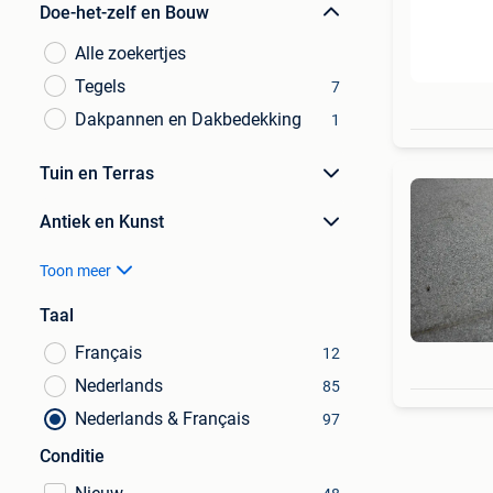
Doe-het-zelf en Bouw
Alle zoekertjes
Tegels
7
Dakpannen en Dakbedekking
1
Tuin en Terras
Antiek en Kunst
Toon meer
Taal
Français
12
Nederlands
85
Nederlands & Français
97
Conditie