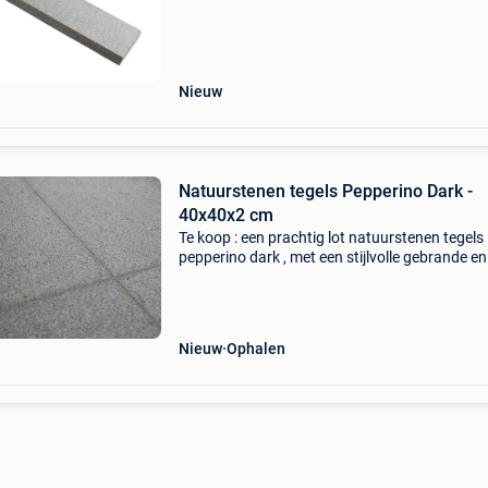
100x20x5 cm – ideaal voor buitengebruik
duurzaam & onderhoudsvri
Nieuw
Natuurstenen tegels Pepperino Dark -
40x40x2 cm
Te koop : een prachtig lot natuurstenen tegels
pepperino dark , met een stijlvolle gebrande en
geborstelde afwerking afmeting : 40x40x2 cm
ideaal voor buitengebruik duurzaam &
onderhoudsvriendel
Nieuw
Ophalen