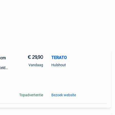
€ 29,90
TERATO
2 cm
Vandaag
Hulshout
telde
Topadvertentie
Bezoek website