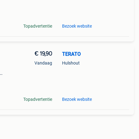
Topadvertentie
Bezoek website
€ 19,90
TERATO
Vandaag
Hulshout
 –
Topadvertentie
Bezoek website