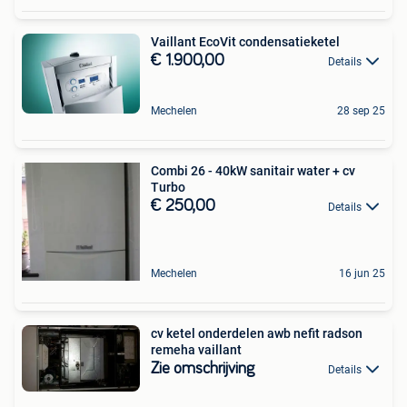
Vaillant EcoVit condensatieketel
€ 1.900,00
Details
Mechelen
28 sep 25
Combi 26 - 40kW sanitair water + cv
Turbo
€ 250,00
Details
Mechelen
16 jun 25
cv ketel onderdelen awb nefit radson
remeha vaillant
Zie omschrijving
Details