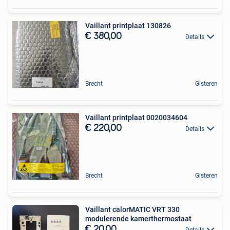
Vaillant printplaat 130826
€ 380,00
Details
Brecht
Gisteren
Vaillant printplaat 0020034604
€ 220,00
Details
Brecht
Gisteren
Vaillant calorMATIC VRT 330
modulerende kamerthermostaat
€ 20,00
Details