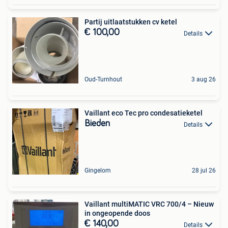
Partij uitlaatstukken cv ketel
€ 100,00
Details
Oud-Turnhout
3 aug 26
Vaillant eco Tec pro condesatieketel
Bieden
Details
Gingelom
28 jul 26
Vaillant multiMATIC VRC 700/4 – Nieuw
in ongeopende doos
€ 140,00
Details