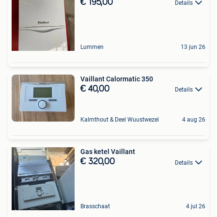
€ 195,00
Details
Lummen
13 jun 26
Vaillant Calormatic 350
€ 40,00
Details
Kalmthout & Deel Wuustwezel
4 aug 26
Gas ketel Vaillant
€ 320,00
Details
Brasschaat
4 jul 26