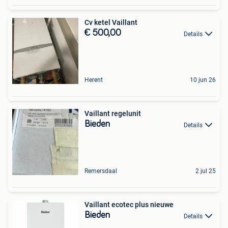
Cv ketel Vaillant
€ 500,00
Details
Herent
10 jun 26
Vaillant regelunit
Bieden
Details
Remersdaal
2 jul 25
Vaillant ecotec plus nieuwe
Bieden
Details