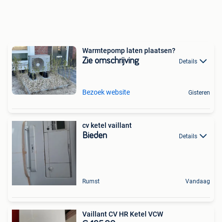
Warmtepomp laten plaatsen?
Zie omschrijving
Details
Bezoek website
Gisteren
cv ketel vaillant
Bieden
Details
Rumst
Vandaag
Vaillant CV HR Ketel VCW