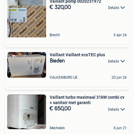
Vaillant pomp 0020231972
€ 320,00
Details
Brecht
3 apr 26
Vaillant Vaillant ecoTEC plus
Bieden
Details
VALKENBURG LB
20 jun 26
Vaillant turbo maximaal 31kW combi cv
+ sanitair met garanti
€ 650,00
Details
Mechelen
6 jun 21