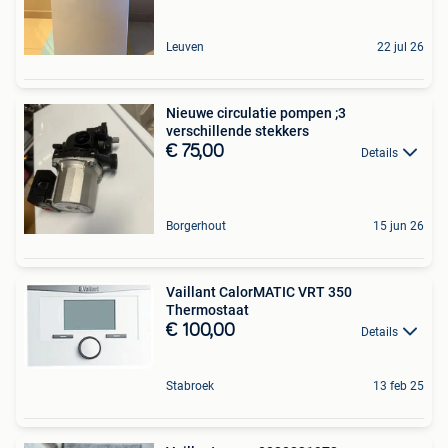
Leuven
22 jul 26
Nieuwe circulatie pompen ;3
verschillende stekkers
€ 75,00
Details
Borgerhout
15 jun 26
Vaillant CalorMATIC VRT 350
Thermostaat
€ 100,00
Details
Stabroek
13 feb 25