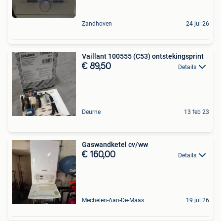
Zandhoven
24 jul 26
Vaillant 100555 (C53) ontstekingsprint
€ 89,50
Details
Deurne
13 feb 23
Gaswandketel cv/ww
€ 160,00
Details
Mechelen-Aan-De-Maas
19 jul 26