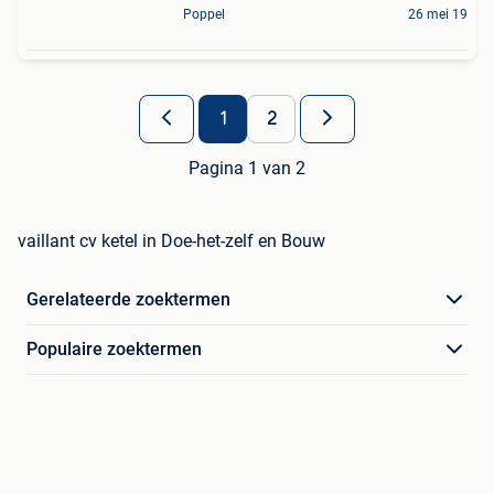
Poppel
26 mei 19
1
2
Pagina 1 van 2
vaillant cv ketel in Doe-het-zelf en Bouw
Gerelateerde zoektermen
Populaire zoektermen