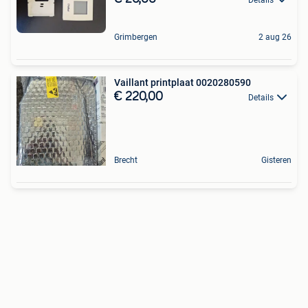
Grimbergen
2 aug 26
Vaillant printplaat 0020280590
€ 220,00
Details
Brecht
Gisteren