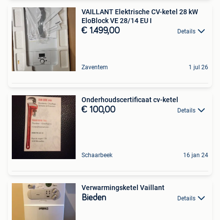
VAILLANT Elektrische CV-ketel 28 kW
EloBlock VE 28/14 EU I
€ 1.499,00
Details
Zaventem
1 jul 26
Onderhoudscertificaat cv-ketel
€ 100,00
Details
Schaarbeek
16 jan 24
Verwarmingsketel Vaillant
Bieden
Details