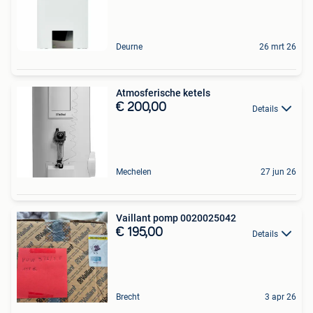
Deurne
26 mrt 26
Atmosferische ketels
€ 200,00
Details
Mechelen
27 jun 26
Vaillant pomp 0020025042
€ 195,00
Details
Brecht
3 apr 26