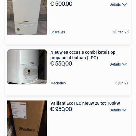
€ 500,00
Details
Bruxelles
20 feb 26
Nieuw en occasie combi ketels op
propaan of butaan (LPG)
€ 550,00
Details
Mechelen
6 jun 21
Vaillant EcoTEC nieuw 28 tot 100kW
€ 950,00
Details