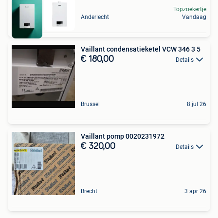
Topzoekertje
Anderlecht
Vandaag
Vaillant condensatieketel VCW 346 3 5
€ 180,00
Details
Brussel
8 jul 26
Vaillant pomp 0020231972
€ 320,00
Details
Brecht
3 apr 26