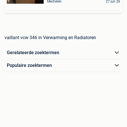
Mechelen
27 jun 26
vaillant vcw 346 in Verwarming en Radiatoren
Gerelateerde zoektermen
Populaire zoektermen