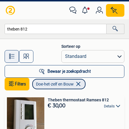
Doe-het-zelf en Bouw
Sorteer op
Alle afstanden…
Bewaar je zoekopdracht
Filters
Doe-het-zelf en Bouw
Theben thermostaat Ramses 812
€ 30,00
Details