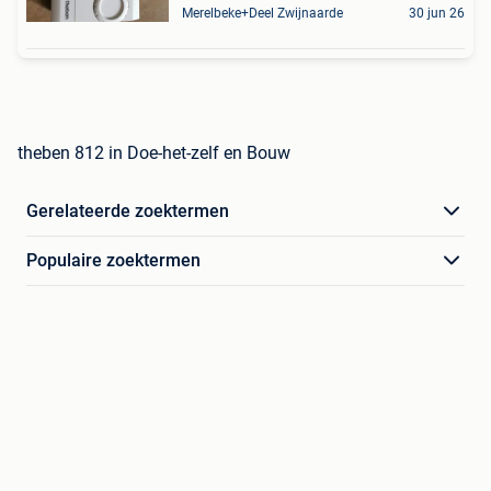
Merelbeke+Deel Zwijnaarde
30 jun 26
theben 812 in Doe-het-zelf en Bouw
Gerelateerde zoektermen
Populaire zoektermen