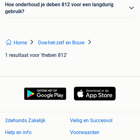
Hoe onderhoud je deben 812 voor een langdurig
gebruik?
Home
Doe-het-zelf en Bouw
1 resultaat
voor 'theben 812'
2dehands Zakelijk
Veilig en Succesvol
Help en info
Voorwaarden