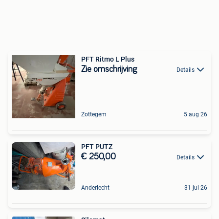
PFT Ritmo L Plus
Zie omschrijving
Details
Zottegem
5 aug 26
PFT PUTZ
€ 250,00
Details
Anderlecht
31 jul 26