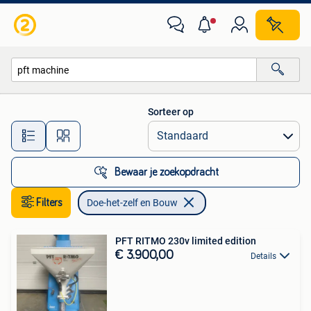
Doe-het-zelf en Bouw
Sorteer op
Alle afstanden…
Bewaar je zoekopdracht
Filters
Doe-het-zelf en Bouw
PFT RITMO 230v limited edition
€ 3.900,00
Details