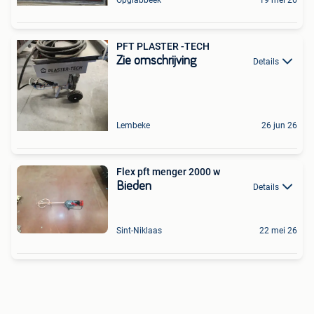
PFT PLASTER -TECH
Zie omschrijving
Details
Lembeke
26 jun 26
Flex pft menger 2000 w
Bieden
Details
Sint-Niklaas
22 mei 26