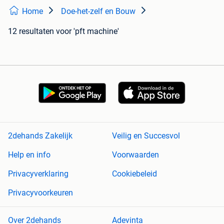
Home
Doe-het-zelf en Bouw
12 resultaten
voor 'pft machine'
2dehands Zakelijk
Veilig en Succesvol
Help en info
Voorwaarden
Privacyverklaring
Cookiebeleid
Privacyvoorkeuren
Over 2dehands
Adevinta