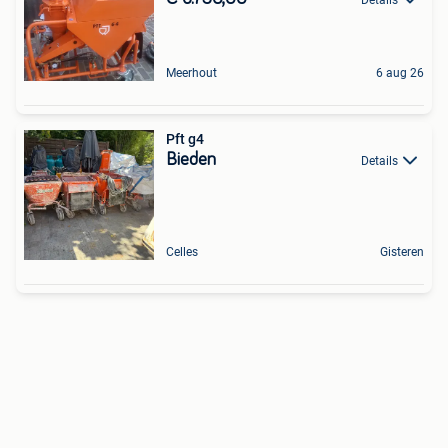
Meerhout
6 aug 26
Pft g4
Bieden
Details
Celles
Gisteren