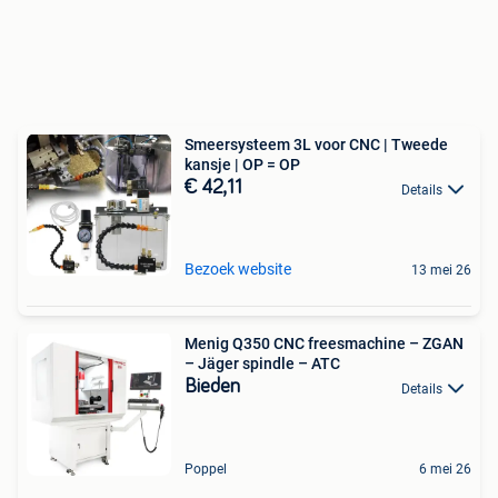
Smeersysteem 3L voor CNC | Tweede
kansje | OP = OP
€ 42,11
Details
Bezoek website
13 mei 26
Menig Q350 CNC freesmachine – ZGAN
– Jäger spindle – ATC
Bieden
Details
Poppel
6 mei 26