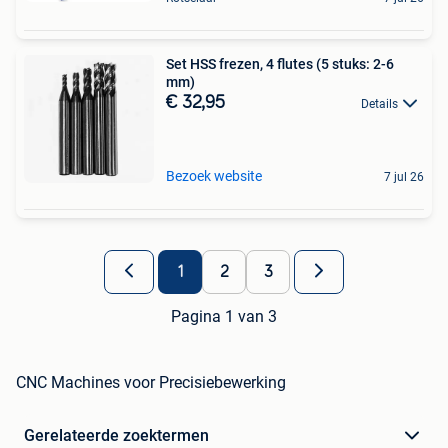
Set HSS frezen, 4 flutes (5 stuks: 2-6
mm)
€ 32,95
Details
Bezoek website
7 jul 26
1
2
3
Pagina 1 van 3
CNC Machines voor Precisiebewerking
Gerelateerde zoektermen