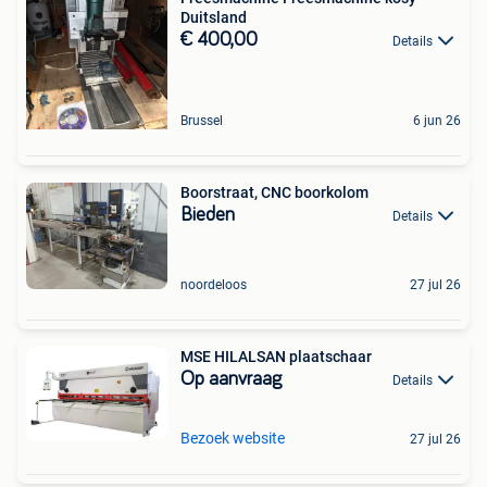
Duitsland
€ 400,00
Details
Brussel
6 jun 26
Boorstraat, CNC boorkolom
Bieden
Details
noordeloos
27 jul 26
MSE HILALSAN plaatschaar
Op aanvraag
Details
Bezoek website
27 jul 26