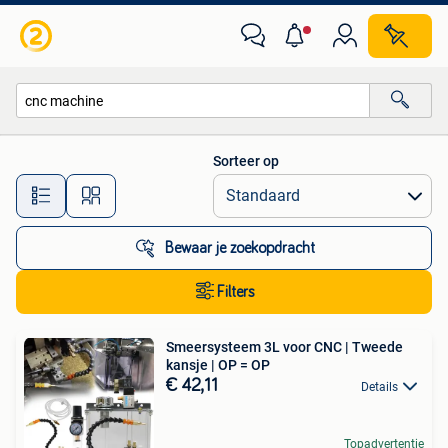
Alle categorieën…
Sorteer op
Alle afstanden…
Bewaar je zoekopdracht
Filters
Smeersysteem 3L voor CNC | Tweede
kansje | OP = OP
€ 42,11
Details
Topadvertentie