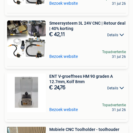
Bezoek website
31 jul 26
Smeersysteem 3L 24V CNC | Retour deal
| 40% korting
€ 42,11
Details
Topadvertentie
Bezoek website
31 jul 26
ENT V-groeffrees HM 90 graden A
12.7mm, Kolf 8mm
€ 24,76
Details
Topadvertentie
Bezoek website
31 jul 26
Mobiele CNC Toolholder - toolhouder