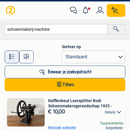
Alle categorieën…
Sorteer op
Alle afstanden…
Bewaar je zoekopdracht
Filters
Rafflenbeul Leersplitter Rodi
Schoenmakersgereedschap 1925 -
€ 10,00
Details
Topadvertentie
Bezoek website
Eergisteren