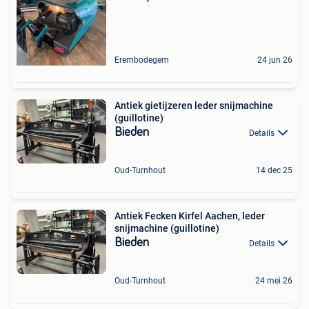
Erembodegem
24 jun 26
Antiek gietijzeren leder snijmachine
(guillotine)
Bieden
Details
Oud-Turnhout
14 dec 25
Antiek Fecken Kirfel Aachen, leder
snijmachine (guillotine)
Bieden
Details
Oud-Turnhout
24 mei 26