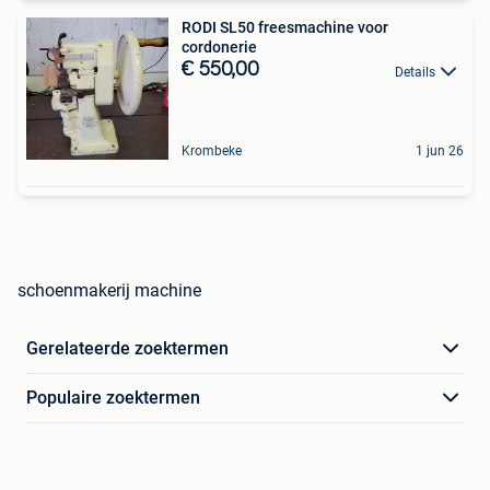
RODI SL50 freesmachine voor
cordonerie
€ 550,00
Details
Krombeke
1 jun 26
schoenmakerij machine
Gerelateerde zoektermen
Populaire zoektermen