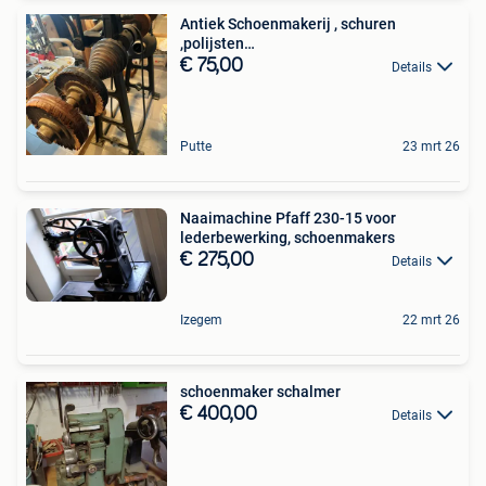
Antiek Schoenmakerij , schuren
,polijsten…
€ 75,00
Details
Putte
23 mrt 26
Naaimachine Pfaff 230-15 voor
lederbewerking, schoenmakers
€ 275,00
Details
Izegem
22 mrt 26
schoenmaker schalmer
€ 400,00
Details