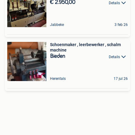
€ 2.950,00
Details
Jabbeke
3 feb 26
Schoenmaker , leerbewerker , schalm
machine
Bieden
Details
Herentals
17 jul 26