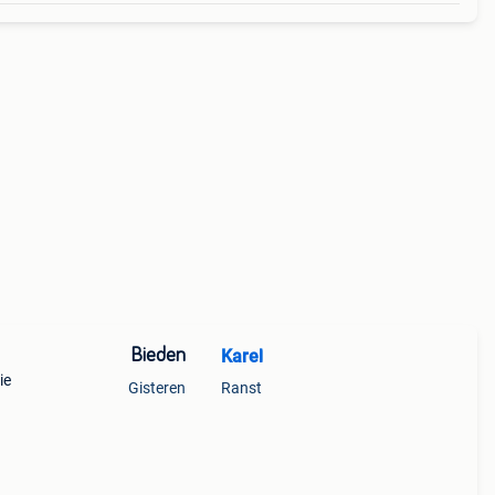
Bieden
Karel
ie
Gisteren
Ranst