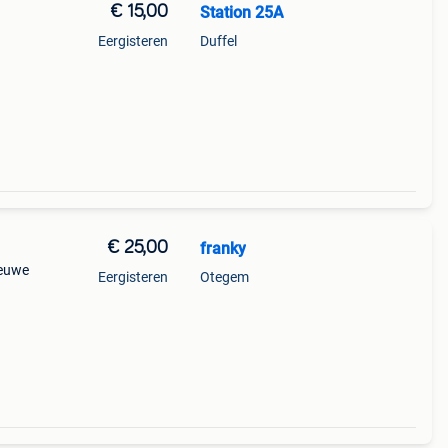
€ 15,00
Station 25A
Eergisteren
Duffel
€ 25,00
franky
ieuwe
Eergisteren
Otegem