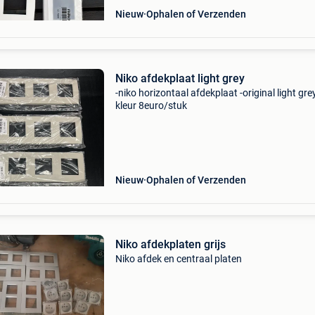
Nieuw
Ophalen of Verzenden
Niko afdekplaat light grey
-niko horizontaal afdekplaat -original light gre
kleur 8euro/stuk
Nieuw
Ophalen of Verzenden
Niko afdekplaten grijs
Niko afdek en centraal platen