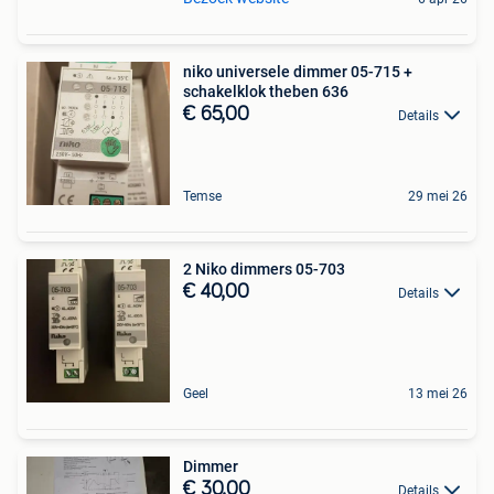
niko universele dimmer 05-715 +
schakelklok theben 636
€ 65,00
Details
Temse
29 mei 26
2 Niko dimmers 05-703
€ 40,00
Details
Geel
13 mei 26
Dimmer
€ 30,00
Details