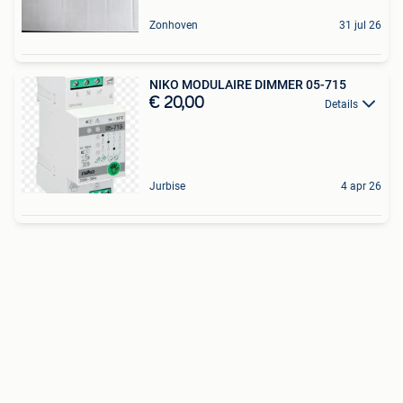
Zonhoven
31 jul 26
NIKO MODULAIRE DIMMER 05-715
€ 20,00
Details
Jurbise
4 apr 26