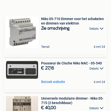
Niko 05-710 Dimmer voor het schakelen
en dimmen van elektron
Zie omschrijving
Details
Ternat
4 mrt 24
Pousseur de Cloche Niko NAC - 05-540
€ 27,16
Details
Bezoek website
4 mrt 24
Universele modulaire dimmer - Niko 05-
715 (2 beschikbaar)
€ 40,00
Details