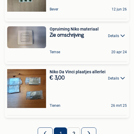
Bever
12 jun 26
Opruiming Niko materiaal
Zie omschrijving
Details
Temse
20 apr 24
Niko Da Vinci plaatjes allerlei
€ 3,00
Details
Tienen
26 mrt 25
1
2