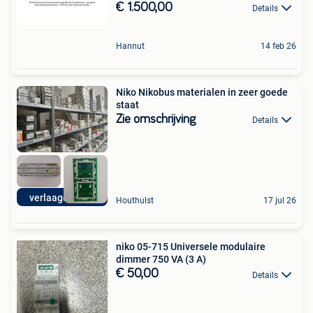
€ 1.500,00
Details
Hannut
14 feb 26
Niko Nikobus materialen in zeer goede
staat
Zie omschrijving
Details
verlaagde prijs
Houthulst
17 jul 26
niko 05-715 Universele modulaire
dimmer 750 VA (3 A)
€ 50,00
Details