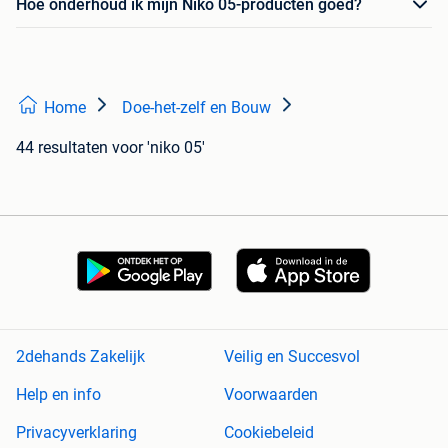
Hoe onderhoud ik mijn Niko 05-producten goed?
Home
Doe-het-zelf en Bouw
44 resultaten
voor 'niko 05'
2dehands Zakelijk
Veilig en Succesvol
Help en info
Voorwaarden
Privacyverklaring
Cookiebeleid