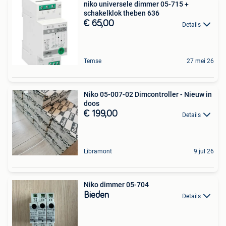
niko universele dimmer 05-715 +
schakelklok theben 636
€ 65,00
Details
Temse
27 mei 26
Niko 05-007-02 Dimcontroller - Nieuw in
doos
€ 199,00
Details
Libramont
9 jul 26
Niko dimmer 05-704
Bieden
Details