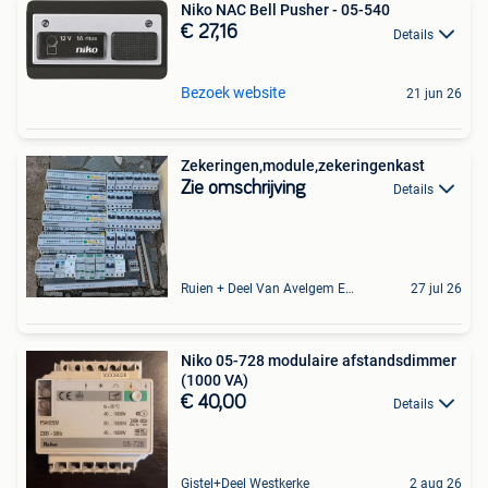
Niko NAC Bell Pusher - 05-540
€ 27,16
Details
Bezoek website
21 jun 26
Zekeringen,module,zekeringenkast
Zie omschrijving
Details
Ruien + Deel Van Avelgem En Waarmaarde
27 jul 26
Niko 05-728 modulaire afstandsdimmer
(1000 VA)
€ 40,00
Details
Gistel+Deel Westkerke
2 aug 26