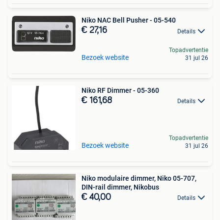
Niko NAC Bell Pusher - 05-540
€ 27,16
Details
Topadvertentie
Bezoek website
31 jul 26
Niko RF Dimmer - 05-360
€ 161,68
Details
Topadvertentie
Bezoek website
31 jul 26
Niko modulaire dimmer, Niko 05-707,
DIN-rail dimmer, Nikobus
€ 40,00
Details