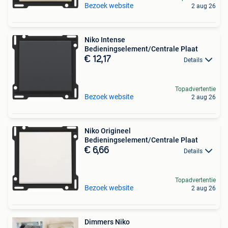
Bezoek website
2 aug 26
Niko Intense
Bedieningselement/Centrale Plaat
€ 12,17
Details
Topadvertentie
Bezoek website
2 aug 26
Niko Origineel
Bedieningselement/Centrale Plaat
€ 6,66
Details
Topadvertentie
Bezoek website
2 aug 26
Dimmers Niko