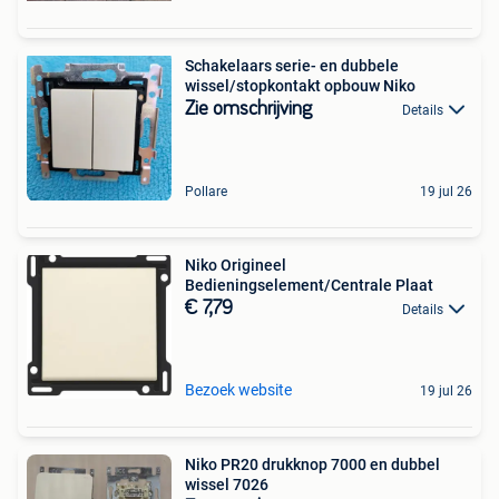
Schakelaars serie- en dubbele
wissel/stopkontakt opbouw Niko
Zie omschrijving
Details
Pollare
19 jul 26
Niko Origineel
Bedieningselement/Centrale Plaat
€ 7,79
Details
Bezoek website
19 jul 26
Niko PR20 drukknop 7000 en dubbel
wissel 7026