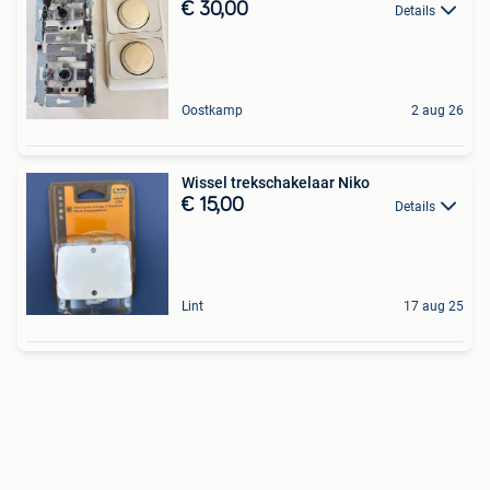
€ 30,00
Details
Oostkamp
2 aug 26
Wissel trekschakelaar Niko
€ 15,00
Details
Lint
17 aug 25