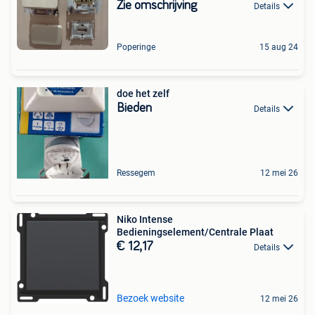
Zie omschrijving
Details
Poperinge
15 aug 24
doe het zelf
Bieden
Details
Ressegem
12 mei 26
Niko Intense
Bedieningselement/Centrale Plaat
€ 12,17
Details
Bezoek website
12 mei 26