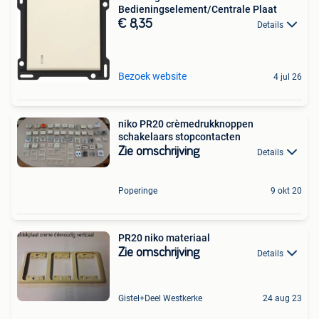
Bedieningselement/Centrale Plaat
€ 8,35
Details
Bezoek website
4 jul 26
niko PR20 crèmedrukknoppen
schakelaars stopcontacten
Zie omschrijving
Details
Poperinge
9 okt 20
PR20 niko materiaal
Zie omschrijving
Details
Gistel+Deel Westkerke
24 aug 23