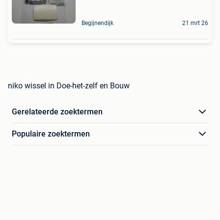
Begijnendijk
21 mrt 26
niko wissel in Doe-het-zelf en Bouw
Gerelateerde zoektermen
Populaire zoektermen