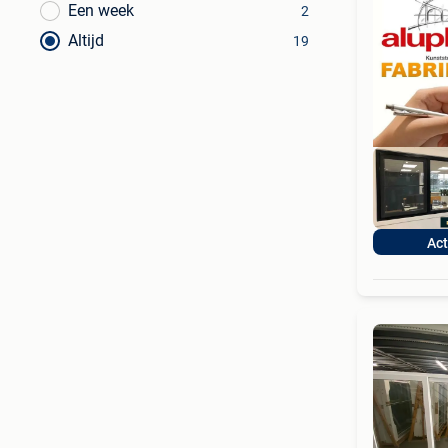
Een week
2
Altijd
19
Act