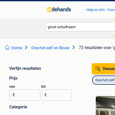
Help en info
Voor
72 resultaten
voor '
Home
Doe-het-zelf en Bouw
Verfijn resultaten
Bewaar
Prijs
Doe-het-zel
van
tot
€
€
Categorie