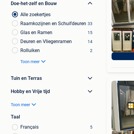
Doe-het-zelf en Bouw
Alle zoekertjes
Raamkozijnen en Schuifdeuren
33
Glas en Ramen
15
Deuren en Vliegenramen
14
Rolluiken
2
Toon meer
Tuin en Terras
Hobby en Vrije tijd
Toon meer
Taal
Français
5