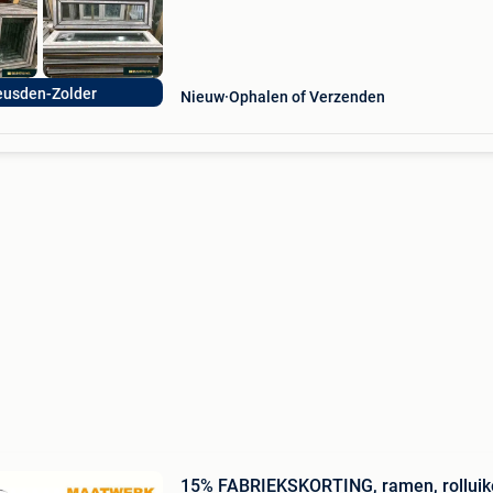
usden-Zolder
Nieuw
Ophalen of Verzenden
15% FABRIEKSKORTING, ramen, rolluik