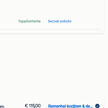
Topadvertentie
Bezoek website
€ 115,00
Ramenhal kozijnen & deuren
en,