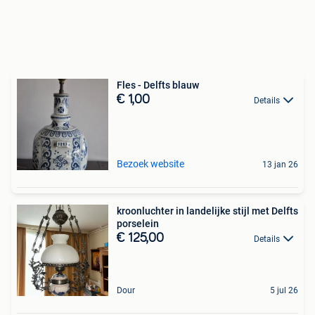
Fles - Delfts blauw
€ 1,00
Details
Bezoek website
13 jan 26
kroonluchter in landelijke stijl met Delfts
porselein
€ 125,00
Details
Dour
5 jul 26