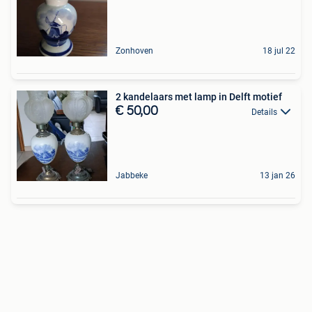
Zonhoven
18 jul 22
2 kandelaars met lamp in Delft motief
€ 50,00
Details
Jabbeke
13 jan 26