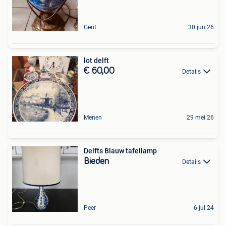
Gent
30 jun 26
lot delft
€ 60,00
Details
Menen
29 mei 26
Delfts Blauw tafellamp
Bieden
Details
Peer
6 jul 24