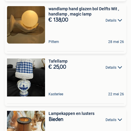
wandlamp hand glazen bol Delfts Wit ,
handlamp , magic lamp
€ 138,00
Details
Pittem
28 mei 26
Tafellamp
€ 25,00
Details
Kasterlee
22 mei 26
Lampekappen en lusters
Bieden
Details