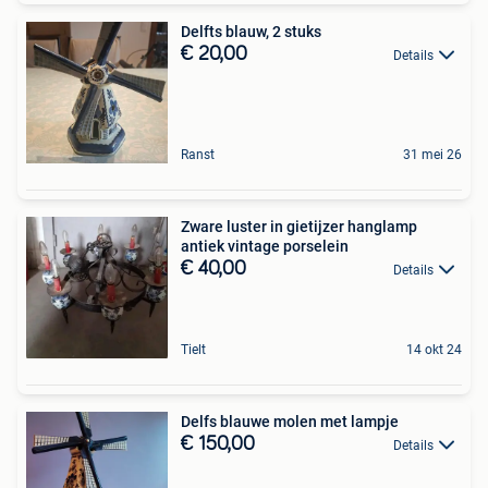
Delfts blauw, 2 stuks
€ 20,00
Details
Ranst
31 mei 26
Zware luster in gietijzer hanglamp
antiek vintage porselein
€ 40,00
Details
Tielt
14 okt 24
Delfs blauwe molen met lampje
€ 150,00
Details