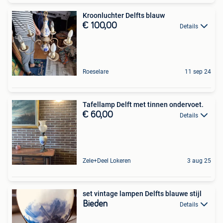
Kroonluchter Delfts blauw
€ 100,00
Details
Roeselare
11 sep 24
Tafellamp Delft met tinnen ondervoet.
€ 60,00
Details
Zele+Deel Lokeren
3 aug 25
set vintage lampen Delfts blauwe stijl
Bieden
Details