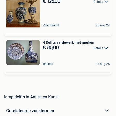
€ 125,00
Details
Zwijndrecht
25 nov 24
4 Delfts aardewerk met merken
€ 80,00
Details
Bailleul
21 aug 25
lamp delfts in Antiek en Kunst
Gerelateerde zoektermen