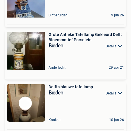
Sint-Truiden
9 jun 26
Grote Antieke Tafellamp Gekleurd Delft
Bloemmotief Porselein
Bieden
Details
Anderlecht
29 apr 21
Delfts blauwe tafellamp
Bieden
Details
Knokke
10 jan 26