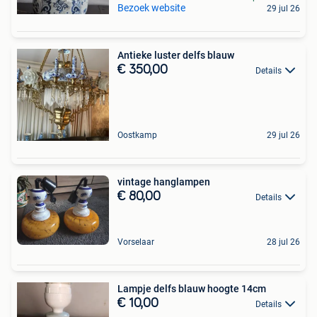
Bezoek website
29 jul 26
Antieke luster delfs blauw
€ 350,00
Details
Oostkamp
29 jul 26
vintage hanglampen
€ 80,00
Details
Vorselaar
28 jul 26
Lampje delfs blauw hoogte 14cm
€ 10,00
Details