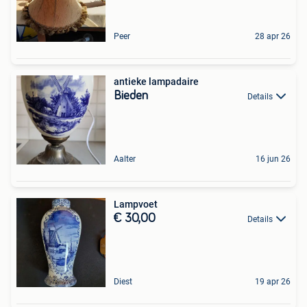
Peer
28 apr 26
antieke lampadaire
Bieden
Details
Aalter
16 jun 26
Lampvoet
€ 30,00
Details
Diest
19 apr 26