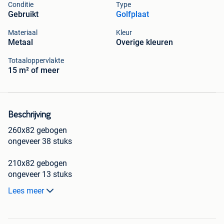
Conditie
Type
Gebruikt
Golfplaat
Materiaal
Kleur
Metaal
Overige kleuren
Totaaloppervlakte
15 m² of meer
Beschrijving
260x82 gebogen
ongeveer 38 stuks
210x82 gebogen
ongeveer 13 stuks
Lees meer
320x82 recht
nog maar 2 stuks