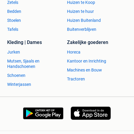
Zetels
Huizen te Koop
Bedden
Huizen te huur
Stoelen
Huizen Buitenland
Tafels
Buitenverblijven
Kleding | Dames
Zakelijke goederen
Jurken
Horeca
Mutsen, Sjaals en
Kantoor en Inrichting
Handschoenen
Machines en Bouw
Schoenen
Tractoren
Winterjassen