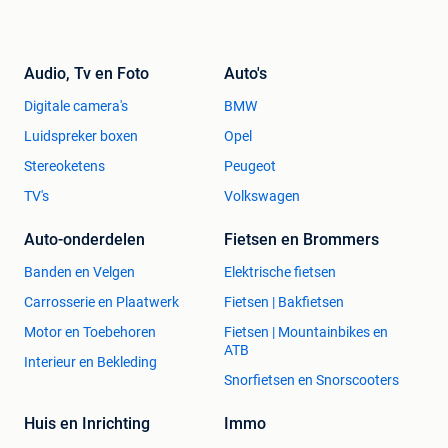
Audio, Tv en Foto
Auto's
Digitale camera's
BMW
Luidspreker boxen
Opel
Stereoketens
Peugeot
TV's
Volkswagen
Auto-onderdelen
Fietsen en Brommers
Banden en Velgen
Elektrische fietsen
Carrosserie en Plaatwerk
Fietsen | Bakfietsen
Motor en Toebehoren
Fietsen | Mountainbikes en
ATB
Interieur en Bekleding
Snorfietsen en Snorscooters
Huis en Inrichting
Immo