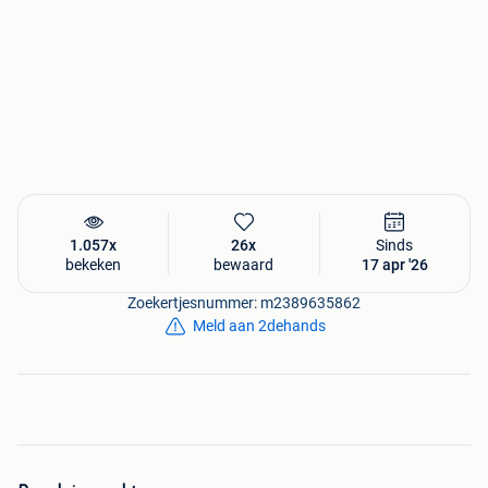
1.057x
26x
Sinds
bekeken
bewaard
17 apr '26
Zoekertjesnummer: m2389635862
Meld aan 2dehands