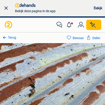
Bekijk
Bekijk deze pagina in de app
Terug
Bewaar
Delen