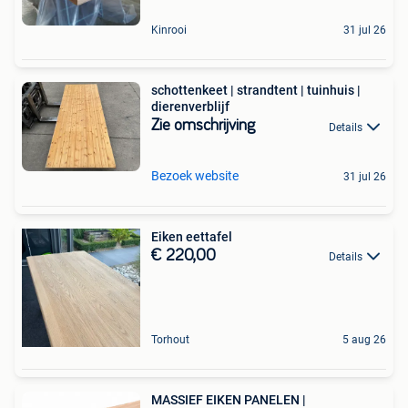
Kinrooi
31 jul 26
schottenkeet | strandtent | tuinhuis |
dierenverblijf
Zie omschrijving
Details
Bezoek website
31 jul 26
Eiken eettafel
€ 220,00
Details
Torhout
5 aug 26
MASSIEF EIKEN PANELEN |