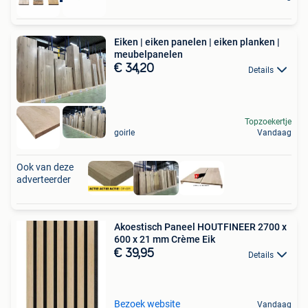
Eiken | eiken panelen | eiken planken |
meubelpanelen
€ 34,20
Details
Topzoekertje
goirle
Vandaag
Ook van deze
adverteerder
Akoestisch Paneel HOUTFINEER 2700 x
600 x 21 mm Crème Eik
€ 39,95
Details
Bezoek website
Vandaag