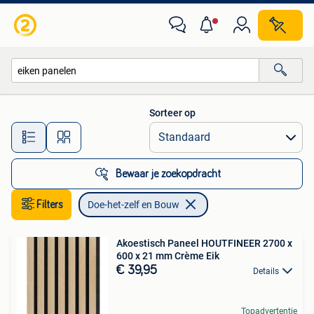
Doe-het-zelf en Bouw
Sorteer op
Alle afstanden…
Bewaar je zoekopdracht
Filters
Doe-het-zelf en Bouw
Akoestisch Paneel HOUTFINEER 2700 x
600 x 21 mm Crème Eik
€ 39,95
Details
Topadvertentie