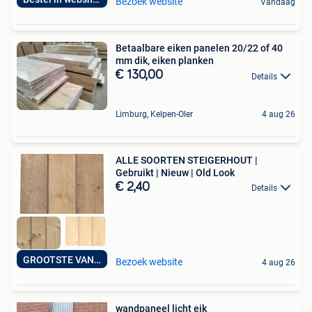
Bezoek website
Vandaag
Betaalbare eiken panelen 20/22 of 40
mm dik, eiken planken
€ 130,00
Details
Limburg, Kelpen-Oler
4 aug 26
ALLE SOORTEN STEIGERHOUT |
Gebruikt | Nieuw | Old Look
€ 2,40
Details
GROOTSTE VAN BE!
Bezoek website
4 aug 26
wandpaneel licht eik