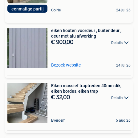
eenmalige partij
Goirle
24 jul 26
eiken houten voordeur , buitendeur ,
deur met alu afwerking
€ 900,00
Details
Bezoek website
24 jul 26
Eiken massief traptreden 40mm dik,
eiken bordes, eiken trap
€ 32,00
Details
Evergem
5 aug 26