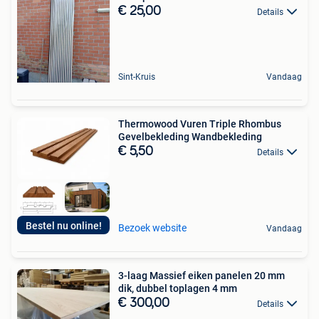
€ 25,00
Details
Sint-Kruis
Vandaag
Thermowood Vuren Triple Rhombus
Gevelbekleding Wandbekleding
€ 5,50
Details
Bestel nu online!
Bezoek website
Vandaag
3-laag Massief eiken panelen 20 mm
dik, dubbel toplagen 4 mm
€ 300,00
Details