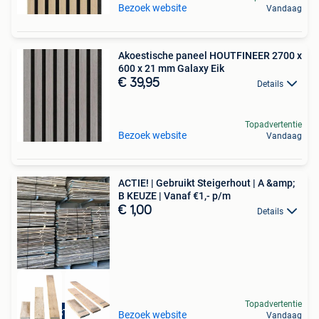
Bezoek website
Vandaag
Akoestische paneel HOUTFINEER 2700 x
600 x 21 mm Galaxy Eik
€ 39,95
Details
Topadvertentie
Bezoek website
Vandaag
ACTIE! | Gebruikt Steigerhout | A &amp;
B KEUZE | Vanaf €1,- p/m
€ 1,00
Details
Topadvertentie
GROOTSTE VAN NL BE
Bezoek website
Vandaag