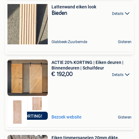
Lattenwand eiken look
Bieden
Details
Glabbeek-Zuurbemde
Gisteren
ACTIE 20% KORTING | Eiken deuren |
Binnendeuren | Schuifdeur
€ 192,00
Details
20% KORTING!
Bezoek website
Gisteren
Eiken timmerpanelen 20mm dikte,