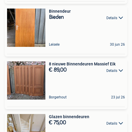
Binnendeur
Bieden
Details
Leisele
30 jun 26
8 nieuwe Binnendeuren Massief Eik
€ 89,00
Details
Borgerhout
23 jul 26
Glazen binnendeuren
€ 75,00
Details