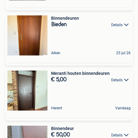
Binnendeuren
Bieden
Details
Alken
25 jul 26
Meranti houten binnendeuren
€ 5,00
Details
Herent
Vandaag
Binnendeur
€ 50,00
Details