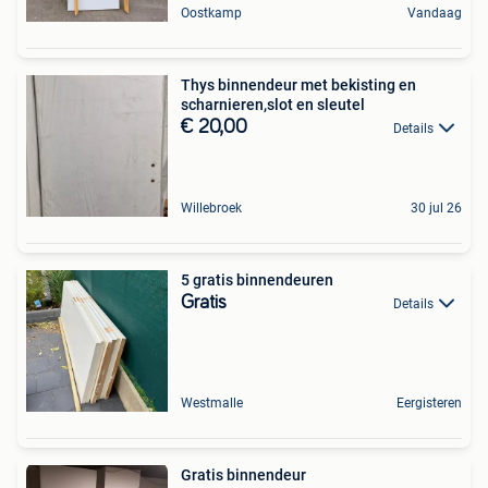
Oostkamp
Vandaag
Thys binnendeur met bekisting en
scharnieren,slot en sleutel
€ 20,00
Details
Willebroek
30 jul 26
5 gratis binnendeuren
Gratis
Details
Westmalle
Eergisteren
Gratis binnendeur