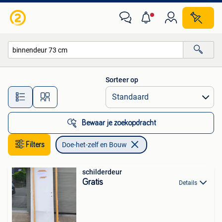
Doe-het-zelf en Bouw
Sorteer op
Alle afstanden…
Bewaar je zoekopdracht
Filters
Doe-het-zelf en Bouw
schilderdeur
Gratis
Details