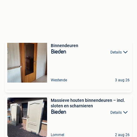
Binnendeuren
Bieden
Details
Westende
3 aug 26
Massieve houten binnendeuren – incl.
sloten en scharnieren
Bieden
Details
Lommel
2 aug 26