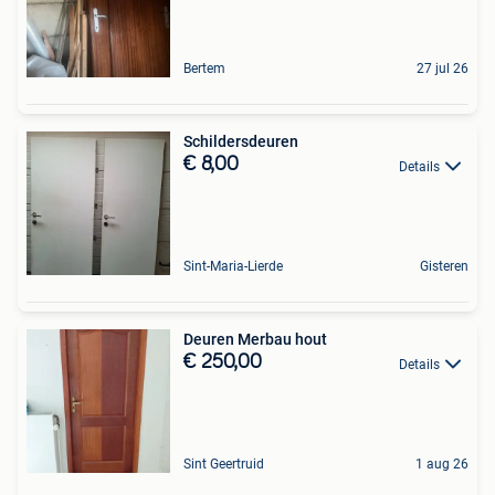
Bertem
27 jul 26
Schildersdeuren
€ 8,00
Details
Sint-Maria-Lierde
Gisteren
Deuren Merbau hout
€ 250,00
Details
Sint Geertruid
1 aug 26