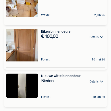
Wavre
2 jun 26
Eiken binnendeuren
€ 100,00
Details
Forest
16 mei 26
Nieuwe witte binnendeur
Bieden
Details
Herselt
10 jan 26