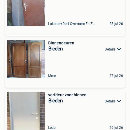
Lokeren+Deel Overmere En Zele
28 jul 26
Binnendeuren
Bieden
Details
Mere
27 jul 26
verfdeur voor binnen
Bieden
Details
Lede
29 jul 26