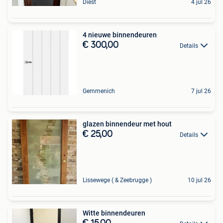
Diest
4 jul 26
4 nieuwe binnendeuren
€ 300,00
Details
Gemmenich
7 jul 26
glazen binnendeur met hout
€ 25,00
Details
Lissewege ( & Zeebrugge )
10 jul 26
Witte binnendeuren