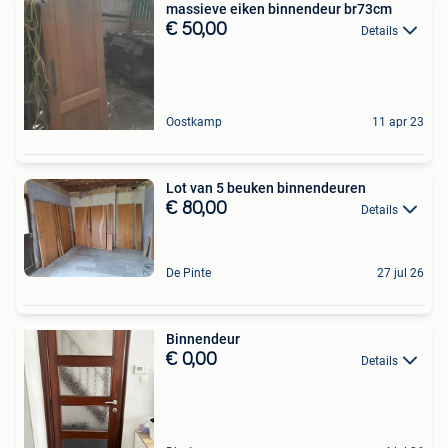
massieve eiken binnendeur br73cm
€ 50,00
Details
Oostkamp
11 apr 23
Lot van 5 beuken binnendeuren
€ 80,00
Details
De Pinte
27 jul 26
Binnendeur
€ 0,00
Details