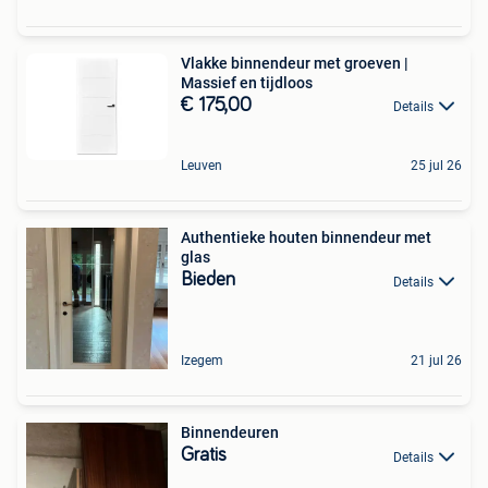
Vlakke binnendeur met groeven |
Massief en tijdloos
€ 175,00
Details
Leuven
25 jul 26
Authentieke houten binnendeur met
glas
Bieden
Details
Izegem
21 jul 26
Binnendeuren
Gratis
Details